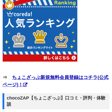
⇒
ちょこざっぷ新規無料会員登録はコチラ(公式
ページ)！
chocoZAP【ちょこざっぷ】口コミ・評判・体験
談