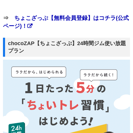
⇒
ちょこざっぷ【無料会員登録】はコチラ(公式
ページ)！
chocoZAP【ちょこざっぷ】24時間ジム使い放題
プラン