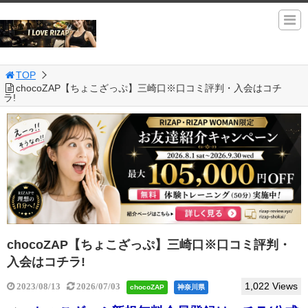
TOP
chocoZAP【ちょこざっぷ】三崎口※口コミ評判・入会はコチ
ラ!
chocoZAP【ちょこざっぷ】三崎口※口コミ評判・
入会はコチラ!
1,022 Views
2023/08/13
2026/07/03
chocoZAP
神奈川県