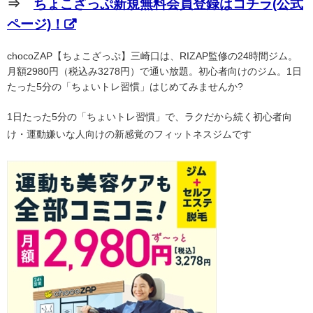
⇒
ちょこざっぷ新規無料会員登録はコチラ(公式
ページ)！
chocoZAP【ちょこざっぷ】三崎口は、RIZAP監修の24時間ジム。
月額2980円（税込み3278円）で通い放題。初心者向けのジム。1日
たった5分の「ちょいトレ習慣」はじめてみませんか?
1日たった5分の「ちょいトレ習慣」で、ラクだから続く初心者向
け・運動嫌いな人向けの新感覚のフィットネスジムです