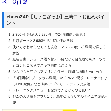
ページ)！
chocoZAP【ちょこざっぷ】三崎口・お勧めポイ
ント
2,980円（税込み3,278円）で24時間使い放題！
月額ずーっと2,980円でお得に使い放題
使い方がわからなくても安心！マシンの使い方動画で詳しく
解説
服装自由、シューズ履き替え不要だから普段着でもスーツで
もコンビニ感覚でスキマ時間に通える
ジムでも自宅でもアプリにお任せ！時間も場所も自由自在
「3日間集中プログラム動画」や「RIZAP現役トレーナーによ
るLIVE配信」など 無料アプリでコンテンツ見放題
トレーニングメニューも記録できるからやる気UP
ジムの入退館もアプリ1つ。混雑状況もリアルタイムで確認可
能