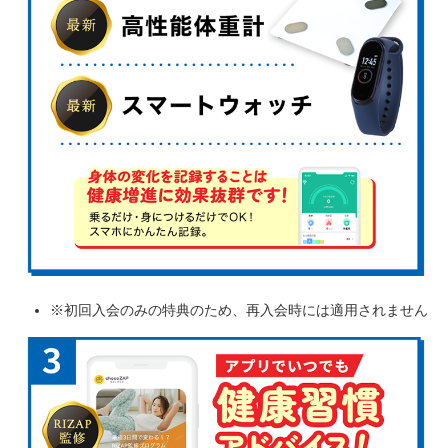
※初回入会のみの特典のため、再入会時には適用されません