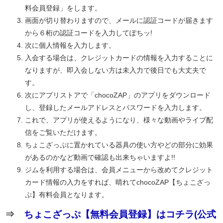
料会員登録」をします。
画面が切り替わりますので、メールに認証コードが届きます
から６桁の認証コードを入力してぽちッ!
次に個人情報を入力します。
入会する場合は、クレジットカードの情報を入力することに
なりますが、即入会しない方は未入力で後日でも大丈夫で
す。
次にアプリストアで「chocoZAP」のアプリをダウンロード
し、登録したメールアドレスとパスワードを入力します。
これで、アプリが使えるようになり、様々な動画やライブ配
信をご覧いただけます。
ちょこざっぷに置かれている器具の使い方やどの部分に効果
があるのかなど動画で確認も出来ちゃいますよ!!
ジムを利用する場合は、会員メニューから改めてクレジット
カード情報の入力をすれば、晴れてchocoZAP【ちょこざっ
ぷ】有料会員となります。
⇒
ちょこざっぷ【無料会員登録】はコチラ(公式