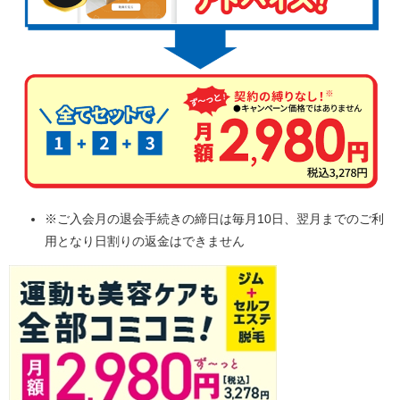
※ご入会月の退会手続きの締日は毎月10日、翌月までのご利
用となり日割りの返金はできません