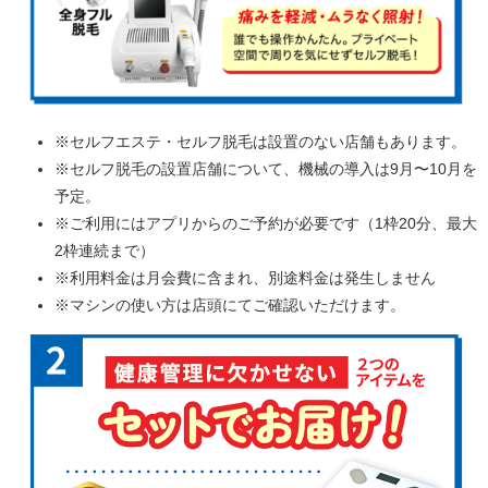
※セルフエステ・セルフ脱毛は設置のない店舗もあります。
※セルフ脱毛の設置店舗について、機械の導入は9月〜10月を
予定。
※ご利用にはアプリからのご予約が必要です（1枠20分、最大
2枠連続まで）
※利用料金は月会費に含まれ、別途料金は発生しません
※マシンの使い方は店頭にてご確認いただけます。