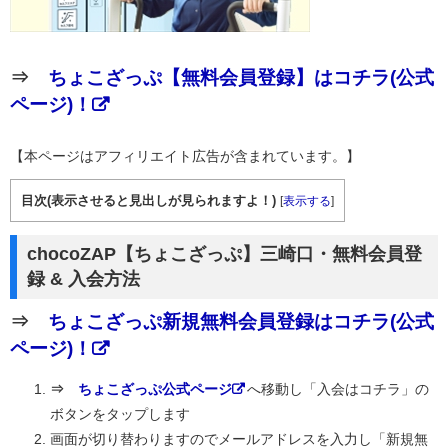
⇒
ちょこざっぷ【無料会員登録】はコチラ(公式
ページ)！
【本ページはアフィリエイト広告が含まれています。】
目次(表示させると見出しが見られますよ！)
[
表示する
]
chocoZAP【ちょこざっぷ】三崎口・無料会員登
録 & 入会方法
⇒
ちょこざっぷ新規無料会員登録はコチラ(公式
ページ)！
⇒
ちょこざっぷ公式ページ
へ移動し「入会はコチラ」の
ボタンをタップします
画面が切り替わりますのでメールアドレスを入力し「新規無