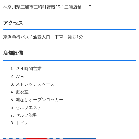
神奈川県三浦市三崎町諸磯25-1三浦店舗 1F
アクセス
京浜急行バス / 油壺入口 下車 徒歩1分
店舗設備
２４時間営業
WiFi
ストレッチスペース
更衣室
鍵なしオープンロッカー
セルフエステ
セルフ脱毛
トイレ