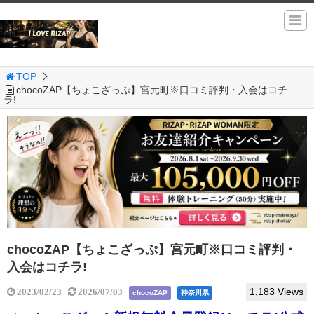
TOP
chocoZAP【ちょこざっぷ】宮元町※口コミ評判・入会はコチ
ラ!
chocoZAP【ちょこざっぷ】宮元町※口コミ評判・
入会はコチラ!
1,183 Views
2023/02/23
2026/07/03
chocoZAP
神奈川県