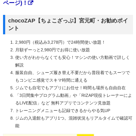
ページ)！
chocoZAP【ちょこざっぷ】宮元町・お勧めポイ
ント
2,980円（税込み3,278円）で24時間使い放題！
月額ずーっと2,980円でお得に使い放題
使い方がわからなくても安心！マシンの使い方動画で詳しく
解説
服装自由、シューズ履き替え不要だから普段着でもスーツで
もコンビニ感覚でスキマ時間に通える
ジムでも自宅でもアプリにお任せ！時間も場所も自由自在
「3日間集中プログラム動画」や「RIZAP現役トレーナーによ
るLIVE配信」など 無料アプリでコンテンツ見放題
トレーニングメニューも記録できるからやる気UP
ジムの入退館もアプリ1つ。混雑状況もリアルタイムで確認可
能