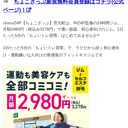
⇒
ちょこざっぷ新規無料会員登録はコチラ(公式
ページ)！
chocoZAP【ちょこざっぷ】宮元町は、RIZAP監修の24時間ジム。
月額2980円（税込み3278円）で通い放題。初心者向けのジム。1日
たった5分の「ちょいトレ習慣」はじめてみませんか?
1日たった5分の「ちょいトレ習慣」で、ラクだから続く初心者向
け・運動嫌いな人向けの新感覚のフィットネスジムです