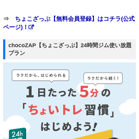
⇒
ちょこざっぷ【無料会員登録】はコチラ(公式
ページ)！
chocoZAP【ちょこざっぷ】24時間ジム使い放題
プラン