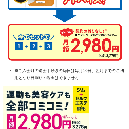
※ご入会月の退会手続きの締日は毎月10日、翌月までのご利
用となり日割りの返金はできません