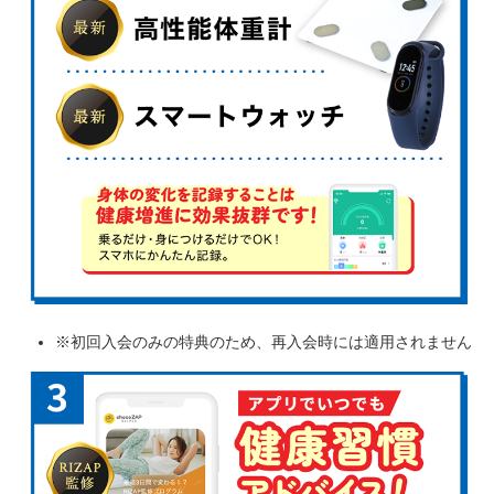
※初回入会のみの特典のため、再入会時には適用されません