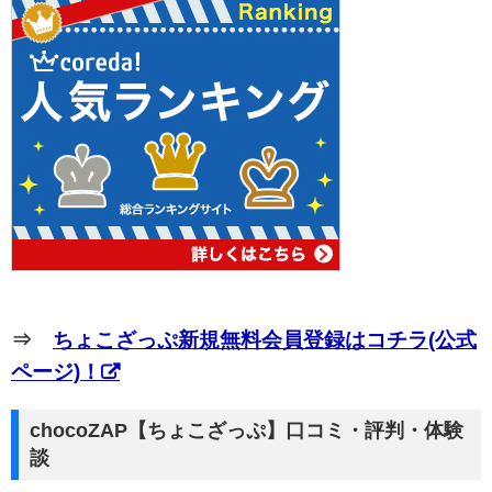
⇒
ちょこざっぷ新規無料会員登録はコチラ(公式
ページ)！
chocoZAP【ちょこざっぷ】口コミ・評判・体験
談