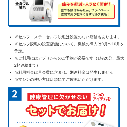
※セルフエステ・セルフ脱毛は設置のない店舗もあります。
※セルフ脱毛の設置店舗について、機械の導入は9月〜10月を
予定。
※ご利用にはアプリからのご予約が必要です（1枠20分、最大
2枠連続まで）
※利用料金は月会費に含まれ、別途料金は発生しません
※マシンの使い方は店頭にてご確認いただけます。