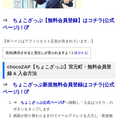
⇒
ちょこざっぷ【無料会員登録】はコチラ(公式
ページ)！
【本ページはアフィリエイト広告が含まれています。】
目次(表示させると見出しが見られますよ！)
[
表示する
]
chocoZAP【ちょこざっぷ】宮元町・無料会員登
録 & 入会方法
⇒
ちょこざっぷ新規無料会員登録はコチラ(公式
ページ)！
⇒
ちょこざっぷ公式ページ
へ移動し「入会はコチラ」の
ボタンをタップします
画面が切り替わりますのでメールアドレスを入力し「新規無