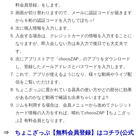
料会員登録」をします。
画面が切り替わりますので、メールに認証コードが届きます
から６桁の認証コードを入力してぽちッ!
次に個人情報を入力します。
入会する場合は、クレジットカードの情報を入力することに
なりますが、即入会しない方は未入力で後日でも大丈夫で
す。
次にアプリストアで「chocoZAP」のアプリをダウンロード
し、登録したメールアドレスとパスワードを入力します。
これで、アプリが使えるようになり、様々な動画やライブ配
信をご覧いただけます。
ちょこざっぷに置かれている器具の使い方やどの部分に効果
があるのかなど動画で確認も出来ちゃいますよ!!
ジムを利用する場合は、会員メニューから改めてクレジット
カード情報の入力をすれば、晴れてchocoZAP【ちょこざっ
ぷ】有料会員となります。
⇒
ちょこざっぷ【無料会員登録】はコチラ(公式