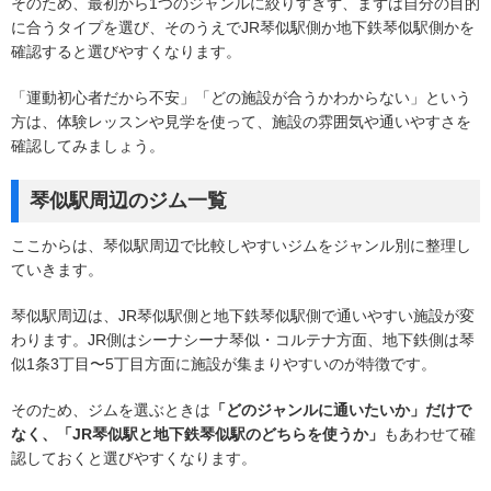
そのため、最初から1つのジャンルに絞りすぎず、まずは自分の目的
に合うタイプを選び、そのうえでJR琴似駅側か地下鉄琴似駅側かを
確認すると選びやすくなります。
「運動初心者だから不安」「どの施設が合うかわからない」という
方は、体験レッスンや見学を使って、施設の雰囲気や通いやすさを
確認してみましょう。
琴似駅周辺のジム一覧
ここからは、琴似駅周辺で比較しやすいジムをジャンル別に整理し
ていきます。
琴似駅周辺は、JR琴似駅側と地下鉄琴似駅側で通いやすい施設が変
わります。JR側はシーナシーナ琴似・コルテナ方面、地下鉄側は琴
似1条3丁目〜5丁目方面に施設が集まりやすいのが特徴です。
そのため、ジムを選ぶときは
「どのジャンルに通いたいか」だけで
なく、「JR琴似駅と地下鉄琴似駅のどちらを使うか」
もあわせて確
認しておくと選びやすくなります。