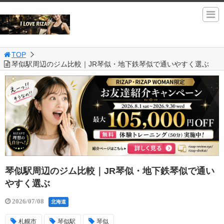
TOP
琴似駅周辺のジム比較｜JR琴似・地下鉄琴似で通いやすく選ぶ
琴似駅周辺のジム比較｜JR琴似・地下鉄琴似で通い
やすく選ぶ
2026/07/08
北海道
札幌市
琴似駅
琴似