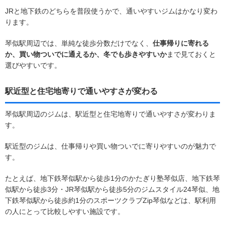
JRと地下鉄のどちらを普段使うかで、通いやすいジムはかなり変わ
ります。
琴似駅周辺では、単純な徒歩分数だけでなく、
仕事帰りに寄れる
か、買い物ついでに通えるか、冬でも歩きやすいか
まで見ておくと
選びやすいです。
駅近型と住宅地寄りで通いやすさが変わる
琴似駅周辺のジムは、駅近型と住宅地寄りで通いやすさが変わりま
す。
駅近型のジムは、仕事帰りや買い物ついでに寄りやすいのが魅力で
す。
たとえば、地下鉄琴似駅から徒歩1分のかたぎり塾琴似店、地下鉄琴
似駅から徒歩3分・JR琴似駅から徒歩5分のジムスタイル24琴似、地
下鉄琴似駅から徒歩約1分のスポーツクラブZip琴似などは、駅利用
の人にとって比較しやすい施設です。