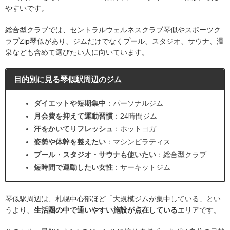
やすいです。
総合型クラブでは、セントラルウェルネスクラブ琴似やスポーツク
ラブZip琴似があり、ジムだけでなくプール、スタジオ、サウナ、温
泉なども含めて選びたい人に向いています。
目的別に見る琴似駅周辺のジム
ダイエットや短期集中
：パーソナルジム
月会費を抑えて運動習慣
：24時間ジム
汗をかいてリフレッシュ
：ホットヨガ
姿勢や体幹を整えたい
：マシンピラティス
プール・スタジオ・サウナも使いたい
：総合型クラブ
短時間で運動したい女性
：サーキットジム
琴似駅周辺は、札幌中心部ほど「大規模ジムが集中している」とい
うより、
生活圏の中で通いやすい施設が点在している
エリアです。