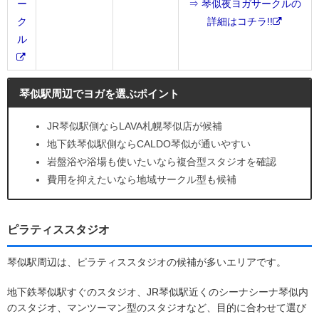
ー
⇒ 琴似夜ヨガサークルの
ク
詳細はコチラ!!
ル
琴似駅周辺でヨガを選ぶポイント
JR琴似駅側ならLAVA札幌琴似店が候補
地下鉄琴似駅側ならCALDO琴似が通いやすい
岩盤浴や浴場も使いたいなら複合型スタジオを確認
費用を抑えたいなら地域サークル型も候補
ピラティススタジオ
琴似駅周辺は、ピラティススタジオの候補が多いエリアです。
地下鉄琴似駅すぐのスタジオ、JR琴似駅近くのシーナシーナ琴似内
のスタジオ、マンツーマン型のスタジオなど、目的に合わせて選び