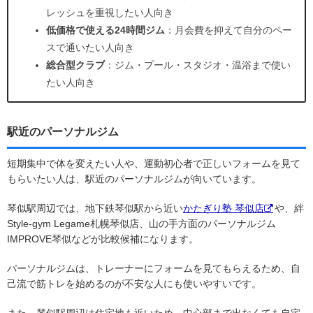
レッシュを重視したい人向き
低価格で使える24時間ジム
：月会費を抑えて自分のペー
スで通いたい人向き
総合型クラブ
：ジム・プール・スタジオ・温浴まで使い
たい人向き
駅近のパーソナルジム
短期集中で体を変えたい人や、運動初心者で正しいフォームを見て
もらいたい人は、駅近のパーソナルジムが向いています。
琴似駅周辺では、地下鉄琴似駅から近い
かたぎり塾 琴似店
や、絆
Style-gym Legame札幌琴似店、山の手方面のパーソナルジム
IMPROVE琴似などが比較候補になります。
パーソナルジムは、トレーナーにフォームを見てもらえるため、自
己流で筋トレを始めるのが不安な人にも使いやすいです。