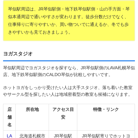
琴似駅周辺は、JR琴似駅側・地下鉄琴似駅側・山の手方面・琴
似本通周辺で通いやすさが変わります。徒歩分数だけでなく、
仕事帰りに寄りやすいか、買い物ついでに通えるか、冬でも歩
きやすいかも見ておきましょう。
ヨガスタジオ
琴似駅周辺でヨガスタジオを探すなら、JR琴似駅側のLAVA札幌琴似
店、地下鉄琴似駅側のCALDO琴似が比較しやすいです。
ホットヨガをしっかり受けたい人は大手スタジオ、落ち着いた教室
やサークル型を探したい人は地域密着型の教室も候補になります。
店
所在地
アクセス目
特徴・リンク
舗
安
名
LA
北海道札幌市
JR琴似駅
JR琴似駅寄りでホットヨ