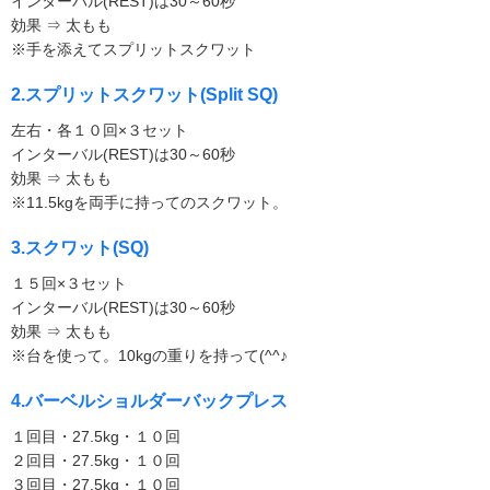
インターバル(REST)は30～60秒
効果 ⇒ 太もも
※手を添えてスプリットスクワット
2.スプリットスクワット(Split SQ)
左右・各１０回×３セット
インターバル(REST)は30～60秒
効果 ⇒ 太もも
※11.5kgを両手に持ってのスクワット。
3.スクワット(SQ)
１５回×３セット
インターバル(REST)は30～60秒
効果 ⇒ 太もも
※台を使って。10kgの重りを持って(^^♪
4.バーベルショルダーバックプレス
１回目・27.5kg・１０回
２回目・27.5kg・１０回
３回目・27.5kg・１０回