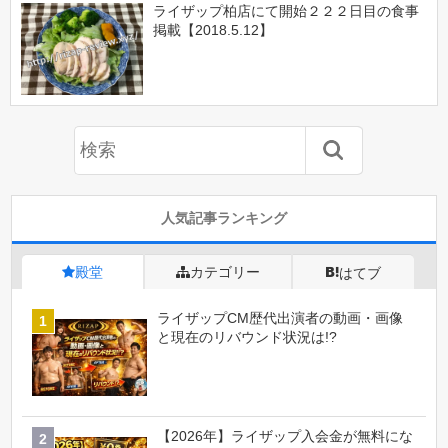
ライザップ柏店にて開始２２２日目の食事
掲載【2018.5.12】
人気記事ランキング
殿堂
カテゴリー
はてブ
ライザップCM歴代出演者の動画・画像
と現在のリバウンド状況は!?
【2026年】ライザップ入会金が無料にな