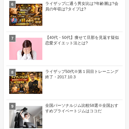
ライザップに通う男女比は?年齢層は?会
員の年収は?タイプは?
【40代・50代】痩せて旦那を見返す疑似
恋愛ダイエット法とは?
ライザップ50代※第１回目トレーニング
終了・2017.10.3
全国パーソナルジム比較58選※全国おす
すめプライベートジムはココだ