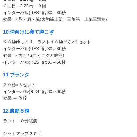
３回目・2.25kg・８回
インターバル(REST)は30～60秒
効果 ⇒ 胸・肩・腕(大胸筋上部・三角筋・上腕三頭筋)
10.仰向けに寝て脚こぎ
２０秒ゆっくり、ラスト１０秒早く×３セット
インターバル(REST)は30～60秒
効果 ⇒ 太もも(早くこぐと腹筋)
インターバル(REST)は30～60秒
11.プランク
３０秒×３セット
インターバル(REST)は30～60秒
効果 ⇒ 体幹
12.腹筋６種
ラスト１０分腹筋
シットアップ２０回