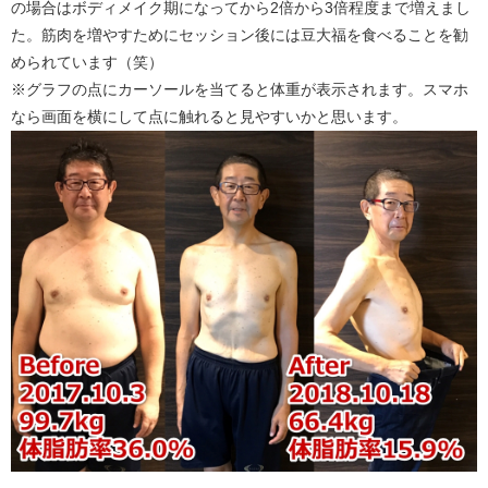
の場合はボディメイク期になってから2倍から3倍程度まで増えまし
た。筋肉を増やすためにセッション後には豆大福を食べることを勧
められています（笑）
※グラフの点にカーソールを当てると体重が表示されます。スマホ
なら画面を横にして点に触れると見やすいかと思います。