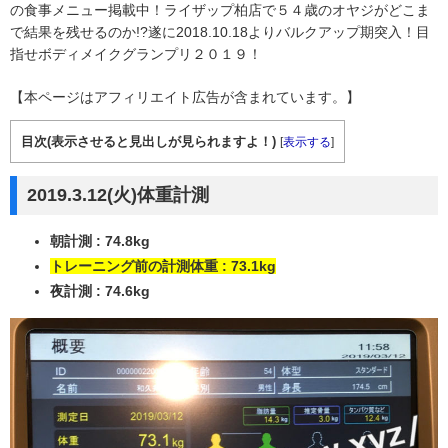
の食事メニュー掲載中！ライザップ柏店で５４歳のオヤジがどこま
で結果を残せるのか!?遂に2018.10.18よりバルクアップ期突入！目
指せボディメイクグランプリ２０１９！
【本ページはアフィリエイト広告が含まれています。】
目次(表示させると見出しが見られますよ！)
[
表示する
]
2019.3.12(火)体重計測
朝計測 : 74.8kg
トレーニング前の計測体重 : 73.1kg
夜計測 : 74.6kg