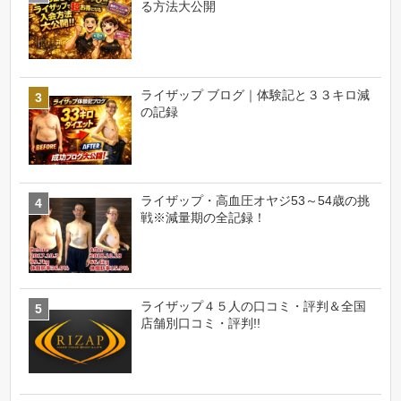
る方法大公開
ライザップ ブログ｜体験記と３３キロ減
の記録
ライザップ・高血圧オヤジ53～54歳の挑
戦※減量期の全記録！
ライザップ４５人の口コミ・評判＆全国
店舗別口コミ・評判!!