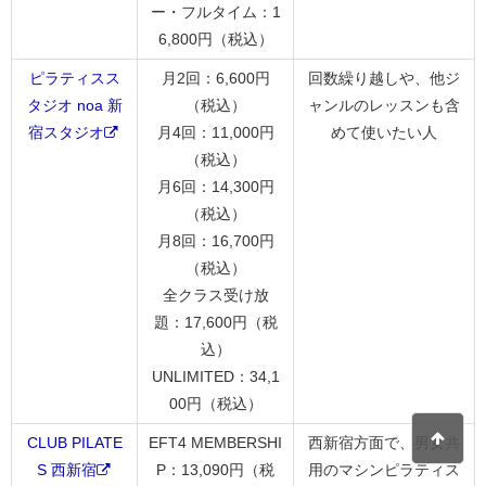
ー・フルタイム：1
6,800円（税込）
ピラティスス
月2回：6,600円
回数繰り越しや、他ジ
タジオ noa 新
（税込）
ャンルのレッスンも含
宿スタジオ
月4回：11,000円
めて使いたい人
（税込）
月6回：14,300円
（税込）
月8回：16,700円
（税込）
全クラス受け放
題：17,600円（税
込）
UNLIMITED：34,1
00円（税込）
CLUB PILATE
EFT4 MEMBERSHI
西新宿方面で、男女共
S 西新宿
P：13,090円（税
用のマシンピラティス