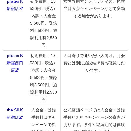
pilates K
初期費用：13,
女性専用マシンピラティス。体験
新宿店
530円（税込）
当日入会キャンペーンなどで変動
内訳：入会金
する場合があります。
5,500円、登録
料5,500円、施
設利用料2,530
円
pilates K
初期費用：13,
西口寄りで通いたい人向け。月会
新宿西口
530円（税込）
費とは別に施設維持費も確認した
店
内訳：入会金
いです。
5,500円、登録
料5,500円、施
設利用料2,530
円
the SILK
入会金・登録
公式店舗ページでは入会金・登録
新宿店
手数料はキャ
手数料無料キャンペーンの案内が
ンペーンで変
あります。条件や継続期間は体験