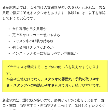
新宿駅周辺では、女性向けの雰囲気が強いスタジオもあれば、男女
共用で幅広く通えるスタジオもあります。体験前には、以下を確認
しておくと安心です。
女性専用か男女共用か
更衣室やロッカーの使いやすさ
レッスン中の服装や持ち物
初心者向けクラスがあるか
インストラクターに相談しやすい雰囲気か
ピラティスは継続することで体の使い方を覚えやすくなりま
す。
料金や立地だけでなく、
スタジオの雰囲気・予約の取りやす
さ・スタッフへの相談しやすさ
も見ておくと続けやすいです。
新宿駅周辺は選択肢が多いので、最初から1つに絞ろうとせず、西
口・南口・新宿三丁目・西新宿方面に分けて、体験しやすいスタジ