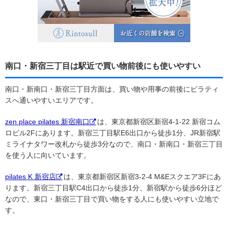
南口・新宿三丁目は駅近で買い物前後にも使いやすい
南口・新南口・新宿三丁目方面は、買い物や用事の前後にピラティ
スへ通いやすいエリアです。
zen place pilates 新宿南口
は、東京都新宿区新宿4-1-22 新宿コム
ロビル2Fにあります。新宿三丁目駅E6出口から徒歩1分、JR新宿駅
ミライナタワー改札から徒歩3分なので、南口・新南口・新宿三丁目
を使う人に向いています。
pilates K 新宿店
は、東京都新宿区新宿3-2-4 M&Eスクエア3Fにあ
ります。新宿三丁目駅C4出口から徒歩1分、新宿駅から徒歩6分ほど
なので、東口・新宿三丁目で買い物をする人にも使いやすい立地で
す。