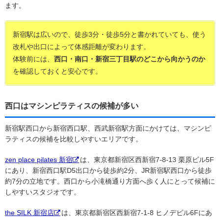
ます。
新宿駅は広いので、徒歩3分・徒歩5分と書かれていても、使う
改札や出口によって体感距離が変わります。
体験前には、
西口・南口・新宿三丁目駅のどこから向かうのか
を確認しておくと安心です。
西口はマシンピラティスの候補が多い
新宿駅西口から新宿西口駅、西武新宿駅方面にかけては、マシンピ
ラティスの候補を比較しやすいエリアです。
zen place pilates 新宿
は、東京都新宿区西新宿7-8-13 栗原ビル5F
にあり、新宿西口駅D5出口から徒歩約2分、JR新宿駅西口から徒歩
約7分の立地です。西口から小滝橋通り方面へ歩く人にとって候補に
しやすいスタジオです。
the SILK 新宿店
は、東京都新宿区西新宿7-1-8 ヒノデビル6Fにあ