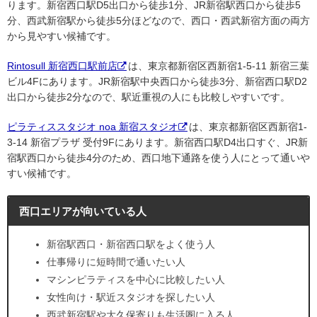
ります。新宿西口駅D5出口から徒歩1分、JR新宿駅西口から徒歩5
分、西武新宿駅から徒歩5分ほどなので、西口・西武新宿方面の両方
から見やすい候補です。
Rintosull 新宿西口駅前店
は、東京都新宿区西新宿1-5-11 新宿三葉
ビル4Fにあります。JR新宿駅中央西口から徒歩3分、新宿西口駅D2
出口から徒歩2分なので、駅近重視の人にも比較しやすいです。
ピラティススタジオ noa 新宿スタジオ
は、東京都新宿区西新宿1-
3-14 新宿プラザ 受付9Fにあります。新宿西口駅D4出口すぐ、JR新
宿駅西口から徒歩4分のため、西口地下通路を使う人にとって通いや
すい候補です。
西口エリアが向いている人
新宿駅西口・新宿西口駅をよく使う人
仕事帰りに短時間で通いたい人
マシンピラティスを中心に比較したい人
女性向け・駅近スタジオを探したい人
西武新宿駅や大久保寄りも生活圏に入る人