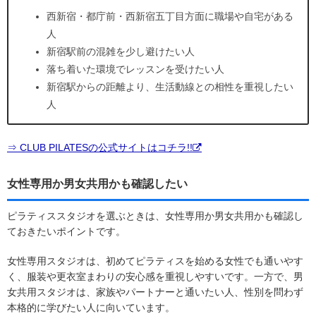
西新宿・都庁前・西新宿五丁目方面に職場や自宅がある
人
新宿駅前の混雑を少し避けたい人
落ち着いた環境でレッスンを受けたい人
新宿駅からの距離より、生活動線との相性を重視したい
人
⇒ CLUB PILATESの公式サイトはコチラ!!
女性専用か男女共用かも確認したい
ピラティススタジオを選ぶときは、女性専用か男女共用かも確認し
ておきたいポイントです。
女性専用スタジオは、初めてピラティスを始める女性でも通いやす
く、服装や更衣室まわりの安心感を重視しやすいです。一方で、男
女共用スタジオは、家族やパートナーと通いたい人、性別を問わず
本格的に学びたい人に向いています。