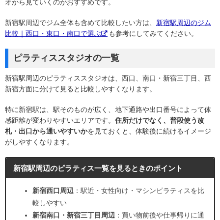
オから見ていくのがおすすめです。
新宿駅周辺でジム全体も含めて比較したい方は、
新宿駅周辺のジム
比較｜西口・東口・南口で選ぶ
も参考にしてみてください。
ピラティススタジオの一覧
新宿駅周辺のピラティススタジオは、西口、南口・新宿三丁目、西
新宿方面に分けて見ると比較しやすくなります。
特に新宿駅は、駅そのものが広く、地下通路や出口番号によって体
感距離が変わりやすいエリアです。
住所だけでなく、普段使う改
札・出口から通いやすいか
を見ておくと、体験後に続けるイメージ
がしやすくなります。
新宿駅周辺のピラティス一覧を見るときのポイント
新宿西口周辺
：駅近・女性向け・マシンピラティスを比
較しやすい
新宿南口・新宿三丁目周辺
：買い物前後や仕事帰りに通