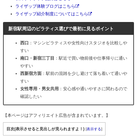
ライザップ体験ブログはこちら
ライザップ紹介制度についてはこちら
新宿駅周辺のピラティス選びで最初に見るポイント
西口
：マシンピラティスや女性向けスタジオを比較しや
すい
南口・新宿三丁目
：駅近で買い物前後や仕事帰りに通い
やすい
西新宿方面
：駅前の混雑を少し避けて落ち着いて通いや
すい
女性専用・男女共用
：安心感や通いやすさに関わるので
確認したい
【本ページはアフィリエイト広告が含まれています。】
目次(表示させると見出しが見られますよ！)
[
表示する
]