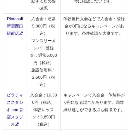
動するため要
時に確認したいです。
確認
Rintosull
入会金：通常
体験当日入会などで入会金・登録
新宿西口
5,000円（税
金が0円になるキャンペーンがあ
駅前店
込）
ります。条件確認が大事です。
マンスリーメ
ンバー登録
金：通常5,000
円（税込）
施設使用料：
2,500円（税
込）
ピラティ
入会金：16,50
キャンペーンで入会金・体験料が
ススタジ
0円（税込）
0円になる場合があります。回数
オ noa 新
体験レッス
繰り越しができる点も特徴です。
宿スタジ
ン：3,850円
オ
（税込）