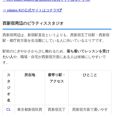
⇒ pilates Kの公式サイトはコチラ!!
西新宿周辺のピラティススタジオ
西新宿周辺は、新宿駅直近というよりも、西新宿五丁目駅・西新宿
駅・都庁前方面を生活圏にしている人に向いているエリアです。
駅前のにぎやかさから少し離れるため、
落ち着いてレッスンを受け
たい人
や、職場・自宅が西新宿方面にある人は候補にしやすいで
す。
ス
所在地
最寄り駅・
ひとこと
タ
アクセス
ジ
オ
名
CL
東京都新宿区西
西新宿五丁
西新宿方面で通いやす