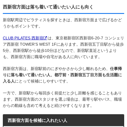
西新宿方面は落ち着いて通いたい人にも向く
新宿駅周辺でピラティスを探すときは、西新宿方面まで広げるかど
うかもポイントです。
CLUB PILATES 西新宿
は、東京都新宿区西新宿6-20-7 コンシェリ
ア西新宿 TOWER’S WEST 1Fにあります。西新宿五丁目駅から徒歩
5分、西新宿駅から徒歩10分ほどなので、新宿駅直近というより
も、西新宿方面に職場や自宅がある人に向いています。
西新宿方面は、新宿駅前のにぎやかさから少し離れるため、
仕事帰
りに落ち着いて通いたい人、都庁前・西新宿五丁目方面も生活圏に
入る人
にとって候補にしやすいです。
一方で、新宿駅から毎回歩く前提だと少し距離を感じることもあり
ます。西新宿方面のスタジオを選ぶ場合は、最寄り駅やバス、職場
からの動線も含めて考えると続けやすくなります。
西新宿方面を候補に入れたい人