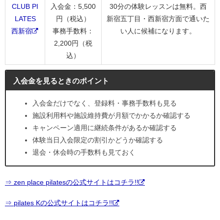
CLUB PI
入会金：5,500
30分の体験レッスンは無料。西
LATES
円（税込）
新宿五丁目・西新宿方面で通いた
西新宿
事務手数料：
い人に候補になります。
2,200円（税
込）
入会金を見るときのポイント
入会金だけでなく、登録料・事務手数料も見る
施設利用料や施設維持費が月額でかかるか確認する
キャンペーン適用に継続条件があるか確認する
体験当日入会限定の割引かどうか確認する
退会・休会時の手数料も見ておく
⇒ zen place pilatesの公式サイトはコチラ!!
⇒ pilates Kの公式サイトはコチラ!!