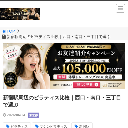
TOP
新宿駅周辺のピラティス比較｜西口・南口・三丁目で選ぶ
新宿駅周辺のピラティス比較｜西口・南口・三丁目
で選ぶ
2026/06/14
東京都
ピラティス
マシンピラティス
新宿駅