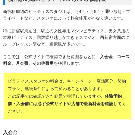
新宿駅周辺のピラティススタジオは、月4回・月8回・通い放題・プ
ライベートなど、スタジオによって料金体系がかなり違います。
特に新宿駅周辺は、駅近の女性専用マシンピラティス、男女共用の
本格ピラティス、回数繰り越しができるスタジオ、西新宿方面のグ
ループレッスン型など、選択肢が多いです。
ここでは、公式サイトで確認できた範囲をもとに、
入会金、コース
料金、月会費、その他費用
を整理します。
ピラティススタジオの料金は、キャンペーン、店舗区分、契約
プラン、継続条件によって変わることがあります。
この記事では確認できた範囲で整理していますが、
体験予約
前・入会前には必ず公式サイトや店舗で最新料金を確認
してく
ださい。
入会金