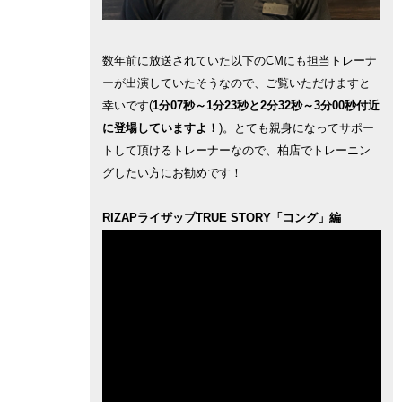
数年前に放送されていた以下のCMにも担当トレーナ
ーが出演していたそうなので、ご覧いただけますと
幸いです(
1分07秒～1分23秒と2分32秒～3分00秒付近
に登場していますよ！
)。とても親身になってサポー
トして頂けるトレーナーなので、柏店でトレーニン
グしたい方にお勧めです！
RIZAPライザップTRUE STORY「コング」編