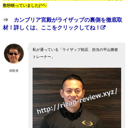
数秒映っていました(^^♪
⇒
カンブリア宮殿がライザップの裏側を徹底取
材！詳しくは、ここをクリックしてね！
私が通っている「ライザップ柏店、担当の平山雅俊
トレーナー」
体験者