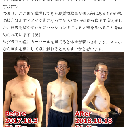
すよ(^^♪
つまり、ここまで我慢してきた糖質摂取量が個人差はあるものの私
の場合はボディメイク期になってから2倍から3倍程度まで増えまし
た。筋肉を増やすためにセッション後には豆大福を食べることを勧
められています（笑）
※グラフの点にカーソールを当てると体重が表示されます。スマホ
なら画面を横にして点に触れると見やすいかと思います。