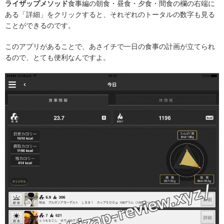
ライザップメソッド
食事編の朝食・昼食・夕食・間食の欄の右端に
ある「詳細」をクリックすると、それぞれのトータルの数字も見る
ことができるのです。
このアプリがあることで、あさイチで一日の食事の計画が立てられ
るので、とても便利なんですよ。