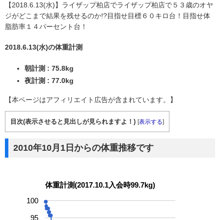
【2018.6.13(水)】ライザップ柏店でライザップ柏店で５３歳のオヤ
ジがどこまで結果を残せるのか!?目指せ目標６０キロ台！目指せ体
脂肪率１４パーセント台！
2018.6.13(水)の体重計測
朝計測 : 75.8kg
夜計測 : 77.0kg
【本ページはアフィリエイト広告が含まれています。】
目次(表示させると見出しが見られますよ！)
[
表示する
]
2010年10月1日からの体重推移です
体重計測(2017.10.1入会時99.7kg)
100
95