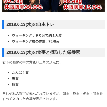
2018.6.13(水)の自主トレ
ウォーキング : ９０分で約１万歩
ウォーキング後の体重 : 75.6kg
2018.6.13(水)の食事と摂取した栄養素
右下の画像の中の黄色い三角の頂点に、
たんぱく質
糖質
脂質
それぞれの数字が表示されていますが、朝食・昼食・夕食・間食を
すべて入力した合算が表示されます。