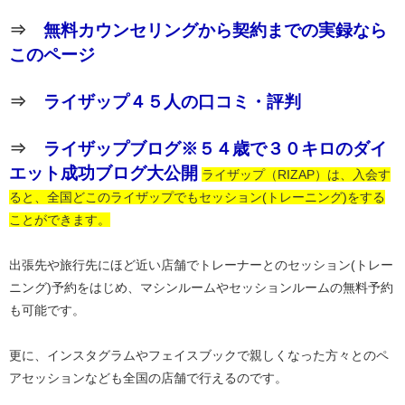
⇒
無料カウンセリングから契約までの実録なら
このページ
⇒
ライザップ４５人の口コミ・評判
⇒
ライザップブログ※５４歳で３０キロのダイ
エット成功ブログ大公開
ライザップ（RIZAP）は、入会す
ると、全国どこのライザップでもセッション(トレーニング)をする
ことができます。
出張先や旅行先にほど近い店舗でトレーナーとのセッション(トレー
ニング)予約をはじめ、マシンルームやセッションルームの無料予約
も可能です。
更に、インスタグラムやフェイスブックで親しくなった方々とのペ
アセッションなども全国の店舗で行えるのです。