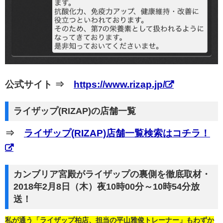
公式サイト ⇒
https://www.rizap.jp/
ライザップ(RIZAP)の店舗一覧
⇒
ライザップ(RIZAP)店舗一覧検索はコチラ！
カンブリア宮殿がライザップの裏側を徹底取材・
2018年2月8日（木）夜10時00分～10時54分放
送！
私が通う「ライザップ柏店、担当の平山雅俊トレーナー」もわずか