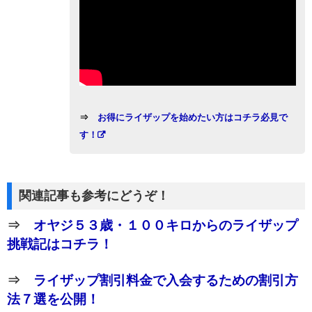
⇒
お得にライザップを始めたい方はコチラ必見で
す！
関連記事も参考にどうぞ！
⇒
オヤジ５３歳・１００キロからのライザップ
挑戦記はコチラ！
⇒
ライザップ割引料金で入会するための割引方
法７選を公開！