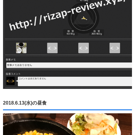
2018.6.13(水)の昼食