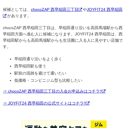
候補としては、
chocoZAP 西早稲田三丁目
や
JOYFIT24 西早稲田
があります。
chocoZAP 西早稲田三丁目は、早稲田通り沿いを高田馬場駅から西
早稲田方面へ進む人に候補になります。JOYFIT24 西早稲田は、西
早稲田駅からも高田馬場駅からも生活圏に入る人に見やすい店舗で
す。
早稲田通り沿いをよく歩く
西早稲田駅も使う
駅前の混雑を避けて通いたい
低価格・コンビニジム型も比較したい
⇒ chocoZAP 西早稲田三丁目の入会お申込みはコチラ!!
⇒ JOYFIT24 西早稲田の公式サイトはコチラ!!