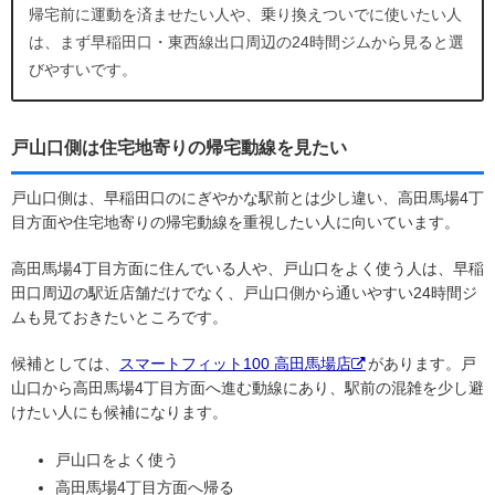
帰宅前に運動を済ませたい人や、乗り換えついでに使いたい人
は、まず早稲田口・東西線出口周辺の24時間ジムから見ると選
びやすいです。
戸山口側は住宅地寄りの帰宅動線を見たい
戸山口側は、早稲田口のにぎやかな駅前とは少し違い、高田馬場4丁
目方面や住宅地寄りの帰宅動線を重視したい人に向いています。
高田馬場4丁目方面に住んでいる人や、戸山口をよく使う人は、早稲
田口周辺の駅近店舗だけでなく、戸山口側から通いやすい24時間ジ
ムも見ておきたいところです。
候補としては、
スマートフィット100 高田馬場店
があります。戸
山口から高田馬場4丁目方面へ進む動線にあり、駅前の混雑を少し避
けたい人にも候補になります。
戸山口をよく使う
高田馬場4丁目方面へ帰る