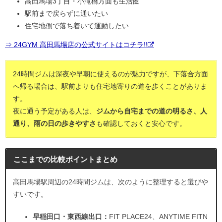
高田馬場3丁目・小滝橋方面も生活圏
駅前まで戻らずに通いたい
住宅地側で落ち着いて運動したい
⇒ 24GYM 高田馬場店の公式サイトはコチラ!!
24時間ジムは深夜や早朝に使えるのが魅力ですが、下落合方面
へ帰る場合は、駅前よりも住宅地寄りの道を歩くことがありま
す。
夜に通う予定がある人は、
ジムから自宅までの道の明るさ、人
通り、雨の日の歩きやすさ
も確認しておくと安心です。
ここまでの比較ポイントまとめ
高田馬場駅周辺の24時間ジムは、次のように整理すると選びや
すいです。
早稲田口・東西線出口：
FIT PLACE24、ANYTIME FITN