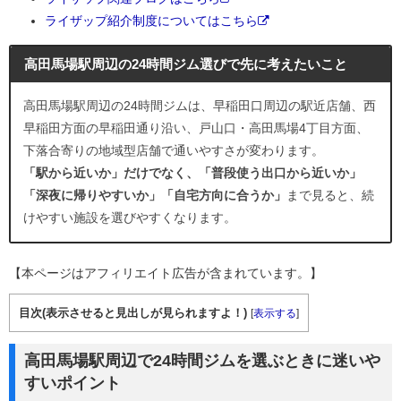
ライザップ紹介制度についてはこちら
高田馬場駅周辺の24時間ジム選びで先に考えたいこと
高田馬場駅周辺の24時間ジムは、早稲田口周辺の駅近店舗、西
早稲田方面の早稲田通り沿い、戸山口・高田馬場4丁目方面、
下落合寄りの地域型店舗で通いやすさが変わります。
「駅から近いか」だけでなく、「普段使う出口から近いか」
「深夜に帰りやすいか」「自宅方向に合うか」
まで見ると、続
けやすい施設を選びやすくなります。
【本ページはアフィリエイト広告が含まれています。】
目次(表示させると見出しが見られますよ！)
[
表示する
]
高田馬場駅周辺で24時間ジムを選ぶときに迷いや
すいポイント