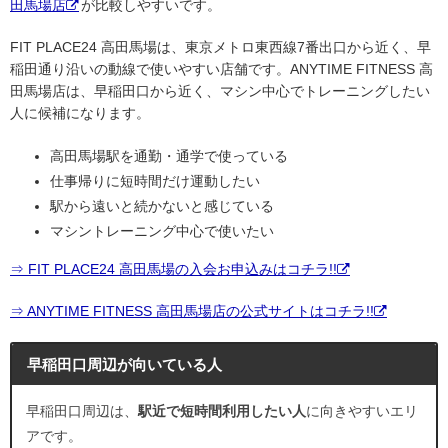
田馬場店
が比較しやすいです。
FIT PLACE24 高田馬場は、東京メトロ東西線7番出口から近く、早
稲田通り沿いの動線で使いやすい店舗です。ANYTIME FITNESS 高
田馬場店は、早稲田口から近く、マシン中心でトレーニングしたい
人に候補になります。
高田馬場駅を通勤・通学で使っている
仕事帰りに短時間だけ運動したい
駅から遠いと続かないと感じている
マシントレーニング中心で使いたい
⇒ FIT PLACE24 高田馬場の入会お申込みはコチラ!!
⇒ ANYTIME FITNESS 高田馬場店の公式サイトはコチラ!!
早稲田口周辺が向いている人
早稲田口周辺は、
駅近で短時間利用したい人
に向きやすいエリ
アです。