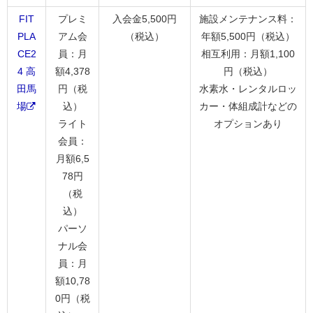
FIT
プレミ
入会金5,500円
施設メンテナンス料：
PLA
アム会
（税込）
年額5,500円（税込）
CE2
員：月
相互利用：月額1,100
4 高
額4,378
円（税込）
田馬
円（税
水素水・レンタルロッ
場
込）
カー・体組成計などの
ライト
オプションあり
会員：
月額6,5
78円
（税
込）
パーソ
ナル会
員：月
額10,78
0円（税