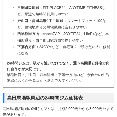
早稲田口周辺：
FIT PLACE24、ANYTIME FITNESSな
ど、駅近で短時間利用しやすい
戸山口・高田馬場4丁目周辺：
スマートフィット100な
ど、住宅地寄りの帰宅動線に合わせやすい
西早稲田方面：
chocoZAP、JOYFIT24、LifeFitなど、早
稲田通り・西早稲田駅方面で探しやすい
下落合方面：
24GYMなど、自宅近くで続けたい人に候補
になる
24時間ジムは、駅から近いだけでなく、通う時間帯と帰宅方向
に合うかが大切です。
早稲田口・戸山口・西早稲田・下落合方面のどこが自分の生活
動線に合うかを見ながら選んでみてください。
高田馬場駅周辺の24時間ジム価格表
高田馬場駅周辺の24時間ジムは、月額2,000円台から8,000円台まで
幅があります。