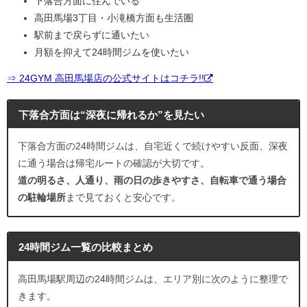
下落合方面に住んでいる
高田馬場3丁目・小滝橋方面も生活圏
駅前まで戻らずに通いたい
月額を抑えて24時間ジムを使いたい
⇒ 24GYM 高田馬場店の公式サイトはコチラ!!
下落合方面は“深夜に帰れるか”を見たい
下落合方面の24時間ジムは、自宅近くで続けやすい反面、深夜
に通う場合は帰宅ルートの確認が大切です。
道の明るさ、人通り、雨の日の歩きやすさ、自転車で通う場合
の駐輪場所
まで見ておくと安心です。
24時間ジム一覧の比較まとめ
高田馬場駅周辺の24時間ジムは、エリア別に次のように整理で
きます。