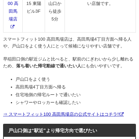
00 高
15 東陽
山口か
い店舗です。
田馬
ビル3F
ら徒歩
場店
5分
スマートフィット100 高田馬場店は、高田馬場4丁目方面へ帰る人
や、戸山口をよく使う人にとって候補になりやすい店舗です。
早稲田口側の駅近ジムと比べると、駅前のにぎわいから少し離れる
ため、
落ち着いた帰宅動線で通いたい人
にも合いやすいです。
戸山口をよく使う
高田馬場4丁目方面へ帰る
住宅地側の帰宅ルートで通いたい
シャワーやロッカーも確認したい
⇒ スマートフィット100 高田馬場店の公式サイトはコチラ!!
戸山口側は“駅近”より帰宅方向で選びたい