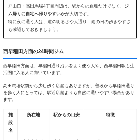
戸山口・高田馬場4丁目周辺は、駅からの距離だけでなく、
ジ
ム帰りに自宅へ帰りやすいか
が大切です。
特に夜に通う人は、道の明るさや人通り、雨の日の歩きやすさ
も確認しておきましょう。
西早稲田方面の24時間ジム
西早稲田方面は、早稲田通り沿いをよく使う人や、西早稲田駅も生
活圏に入る人に向いています。
高田馬場駅前から少し歩く店舗もありますが、普段から早稲田通り
を歩く人にとっては、駅近店舗よりも自然に通いやすい場合があり
ます。
施
所在地
駅からの目安
特徴
設
名