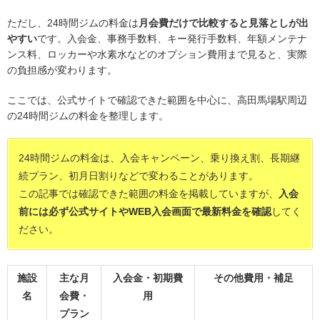
ただし、24時間ジムの料金は
月会費だけで比較すると見落としが出
やすい
です。入会金、事務手数料、キー発行手数料、年額メンテナ
ンス料、ロッカーや水素水などのオプション費用まで見ると、実際
の負担感が変わります。
ここでは、公式サイトで確認できた範囲を中心に、高田馬場駅周辺
の24時間ジムの料金を整理します。
24時間ジムの料金は、入会キャンペーン、乗り換え割、長期継
続プラン、初月日割りなどで変わることがあります。
この記事では確認できた範囲の料金を掲載していますが、
入会
前には必ず公式サイトやWEB入会画面で最新料金を確認
してく
ださい。
施設
主な月
入会金・初期費
その他費用・補足
名
会費・
用
プラン