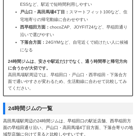
ESSなど、駅近で短時間利用しやすい
戸山口・高田馬場4丁目：
スマートフィット100など、住
宅地寄りの帰宅動線に合わせやすい
西早稲田方面：
chocoZAP、JOYFIT24など、早稲田通り
沿いで選びやすい
下落合方面：
24GYMなど、自宅近くで続けたい人に候補
になる
24時間ジムは、安さや駅近だけでなく、通う時間帯と帰宅方向
に合うかが大切です。
高田馬場駅周辺では、早稲田口・戸山口・西早稲田・下落合方
面で通いやすさが変わるため、生活動線に合わせて比較してみ
てください。
24時間ジムの一覧
高田馬場駅周辺の24時間ジムは、早稲田口の駅近店舗、西早稲田方
面の早稲田通り沿い、戸山口・高田馬場4丁目方面、下落合寄りの地
域型店舗に分けて見ると比較しやすいです。