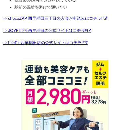
低価格の24時間ジムを探している
駅前の混雑を避けて通いたい
⇒ chocoZAP 西早稲田三丁目の入会お申込みはコチラ!!
⇒ JOYFIT24 西早稲田の公式サイトはコチラ!!
⇒ LifeFit 西早稲田店の公式サイトはコチラ!!