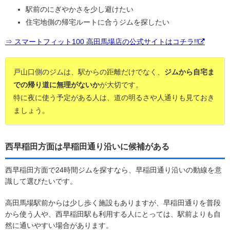
駅前のにぎやかさを少し避けたい
住宅地側の帰宅ルートに合うジムを探したい
⇒ スマートフィット100 高田馬場店の公式サイトはコチラ!!
戸山口側のジムは、駅からの距離だけでなく、
ジムから自宅ま
での帰り道に無理がないか
が大切です。
特に夜に使う予定がある人は、道の明るさや人通りも見ておき
ましょう。
西早稲田方面は早稲田通り沿いに候補がある
西早稲田方面で24時間ジムを探すなら、早稲田通り沿いの動線を意
識して選びたいです。
高田馬場駅前からは少し歩く施設もありますが、早稲田通りを普段
から使う人や、西早稲田駅も利用する人にとっては、駅前よりも自
然に通いやすい場合があります。