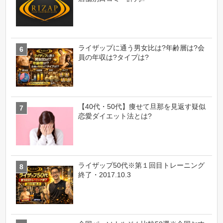
ライザップに通う男女比は?年齢層は?会
員の年収は?タイプは?
【40代・50代】痩せて旦那を見返す疑似
恋愛ダイエット法とは?
ライザップ50代※第１回目トレーニング
終了・2017.10.3