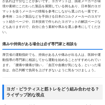
があれば十分なことが多いです。ヨガマットは、国産メーカーが環
境や素材にこだわった製品を展開している例もあり、日本製のヨガ
マットを扱うメーカーの情報を参考にしながら選ぶのも一案です。
参考例：コルク製品などを手掛ける日本のコルクメーカーのヨガマ
ット紹介ページや、日本技術で作られたヨガマットの解説ページな
どもありますので、自分に合う素材や厚みを選ぶ参考にしてくださ
い。
痛みや持病がある場合は必ず専門家と相談を
厚労省の運動指針でも、持病がある人や痛みが出る人は、医師や運
動指導の専門家に相談してから運動を始めることがすすめられてい
ます。「腰痛や膝痛が強い」「血圧や血糖が気になる」といった場
合は、自己判断で負荷を上げすぎないように気をつけましょう。
ヨガ・ピラティスと筋トレをどう組み合わせる？
ライザップ的な視点