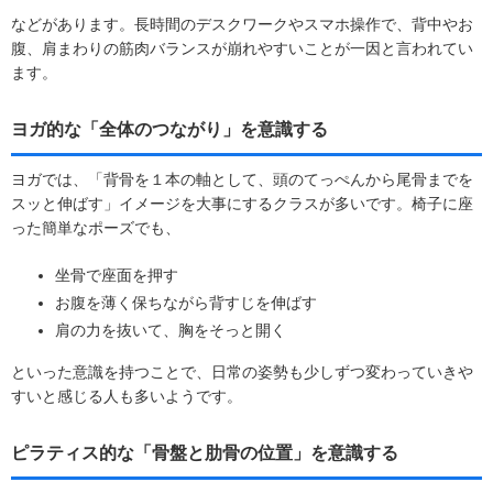
などがあります。長時間のデスクワークやスマホ操作で、背中やお
腹、肩まわりの筋肉バランスが崩れやすいことが一因と言われてい
ます。
ヨガ的な「全体のつながり」を意識する
ヨガでは、「背骨を１本の軸として、頭のてっぺんから尾骨までを
スッと伸ばす」イメージを大事にするクラスが多いです。椅子に座
った簡単なポーズでも、
坐骨で座面を押す
お腹を薄く保ちながら背すじを伸ばす
肩の力を抜いて、胸をそっと開く
といった意識を持つことで、日常の姿勢も少しずつ変わっていきや
すいと感じる人も多いようです。
ピラティス的な「骨盤と肋骨の位置」を意識する