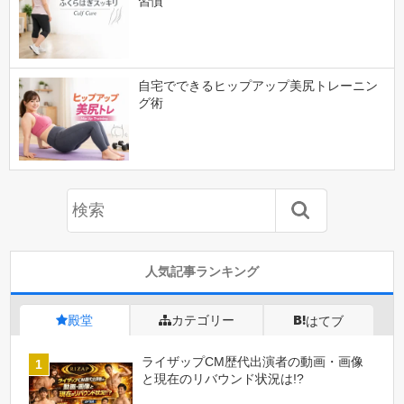
習慣
自宅でできるヒップアップ美尻トレーニン
グ術
人気記事ランキング
殿堂
カテゴリー
はてブ
ライザップCM歴代出演者の動画・画像
と現在のリバウンド状況は!?