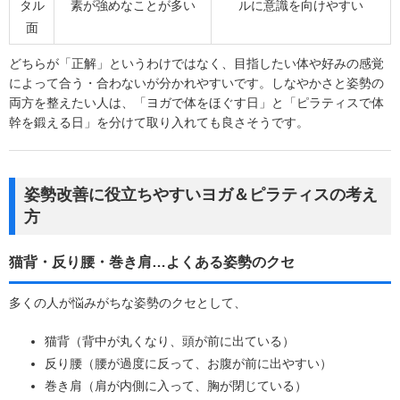
タル
素が強めなことが多い
ルに意識を向けやすい
面
どちらが「正解」というわけではなく、目指したい体や好みの感覚
によって合う・合わないが分かれやすいです。しなやかさと姿勢の
両方を整えたい人は、「ヨガで体をほぐす日」と「ピラティスで体
幹を鍛える日」を分けて取り入れても良さそうです。
姿勢改善に役立ちやすいヨガ＆ピラティスの考え
方
猫背・反り腰・巻き肩…よくある姿勢のクセ
多くの人が悩みがちな姿勢のクセとして、
猫背（背中が丸くなり、頭が前に出ている）
反り腰（腰が過度に反って、お腹が前に出やすい）
巻き肩（肩が内側に入って、胸が閉じている）