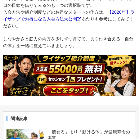
ロの目線を借りてみるのも一つの選択肢です。
入会方法や紹介制度などのお得なスタートの仕方は、
【2026年】ラ
イザップでお得になる入会方法大公開
あたりも参考にしてみてく
ださい。
しなやかさと筋力の両方を少しずつ育てて、長く付き合える「自分
の体」を一緒に整えていきましょう。
関連記事
「痩せる」より「動ける体」が健康寿命の
本質