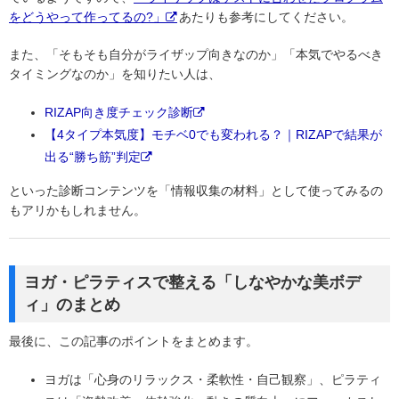
をどうやって作ってるの?」
あたりも参考にしてください。
また、「そもそも自分がライザップ向きなのか」「本気でやるべき
タイミングなのか」を知りたい人は、
RIZAP向き度チェック診断
【4タイプ本気度】モチベ0でも変われる？｜RIZAPで結果が
出る“勝ち筋”判定
といった診断コンテンツを「情報収集の材料」として使ってみるの
もアリかもしれません。
ヨガ・ピラティスで整える「しなやかな美ボデ
ィ」のまとめ
最後に、この記事のポイントをまとめます。
ヨガは「心身のリラックス・柔軟性・自己観察」、ピラティ