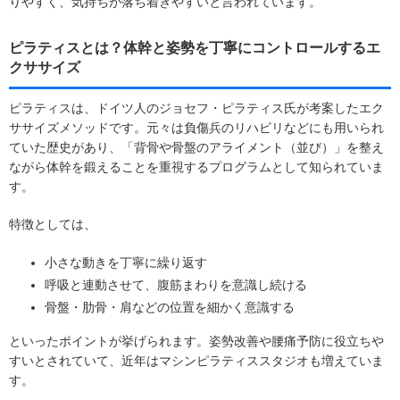
りやすく、気持ちが落ち着きやすいと言われています。
ピラティスとは？体幹と姿勢を丁寧にコントロールするエ
クササイズ
ピラティスは、ドイツ人のジョセフ・ピラティス氏が考案したエク
ササイズメソッドです。元々は負傷兵のリハビリなどにも用いられ
ていた歴史があり、「背骨や骨盤のアライメント（並び）」を整え
ながら体幹を鍛えることを重視するプログラムとして知られていま
す。
特徴としては、
小さな動きを丁寧に繰り返す
呼吸と連動させて、腹筋まわりを意識し続ける
骨盤・肋骨・肩などの位置を細かく意識する
といったポイントが挙げられます。姿勢改善や腰痛予防に役立ちや
すいとされていて、近年はマシンピラティススタジオも増えていま
す。