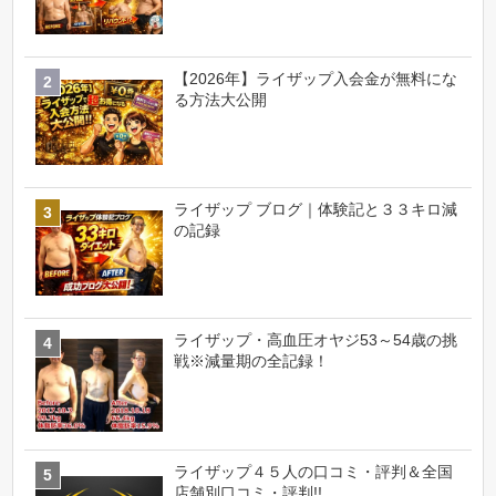
【2026年】ライザップ入会金が無料にな
る方法大公開
ライザップ ブログ｜体験記と３３キロ減
の記録
ライザップ・高血圧オヤジ53～54歳の挑
戦※減量期の全記録！
ライザップ４５人の口コミ・評判＆全国
店舗別口コミ・評判!!