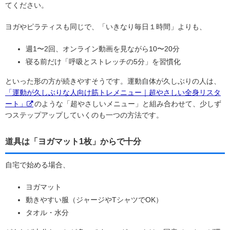
てください。
ヨガやピラティスも同じで、「いきなり毎日１時間」よりも、
週1〜2回、オンライン動画を見ながら10〜20分
寝る前だけ「呼吸とストレッチの5分」を習慣化
といった形の方が続きやすそうです。運動自体が久しぶりの人は、
「運動が久しぶりな人向け筋トレメニュー｜超やさしい全身リスタ
ート」
のような「超やさしいメニュー」と組み合わせて、少しず
つステップアップしていくのも一つの方法です。
道具は「ヨガマット1枚」からで十分
自宅で始める場合、
ヨガマット
動きやすい服（ジャージやTシャツでOK）
タオル・水分