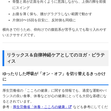
骨盤と肩が正面を向くように意識しながら、上側の脚を前後
にスイング
お腹を薄く保ち、腰がグラグラしない範囲で動かす
片側10〜15回を目安に、反対側も同様に
横向きで行うため、仰向けでの腹筋系が苦手な人でも取り入れやす
いエクササイズです。
リラックス＆自律神経ケアとしてのヨガ・ピラテ
ィス
ゆったりした呼吸が「オン・オフ」を切り替えるきっかけ
に
厚生労働省の「こころの健康」に関する情報でも、適度な運動やバ
ランスの良い食事、休養などが心の健康にとっても大切な基礎にな
るとされています。
参考：
厚生労働省「休養・こころの健康」
なども参考にしてくだ