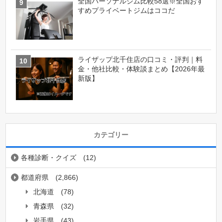
全国パーソナルジム比較58選※全国おす
すめプライベートジムはココだ
ライザップ北千住店の口コミ・評判｜料
金・他社比較・体験談まとめ【2026年最
新版】
カテゴリー
各種診断・クイズ
(12)
都道府県
(2,866)
北海道
(78)
青森県
(32)
岩手県
(43)