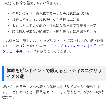
いながら体幹も意識しやすい動きです。
仰向けになり、膝を立ててかかとをお尻に近づける
息を吐きながら、お尻をゆっくり持ち上げる
太ももと上半身が斜め一直線になる位置で数呼吸キープ
腰に痛みが出ない範囲で、お尻と裏ももに意識を向ける
この動きは、筋トレの「ヒップリフト」とほぼ同じため、筋トレ寄
りにしっかり効かせたい人は、
「ヒップリフトのやり方｜お尻と腰
を守る下半身トレ」
も参考にしてください。
体幹をピンポイントで鍛えるピラティスエクササ
イズ３選
続いて、ピラティスの代表的な体幹エクササイズを３つ紹介しま
す。ヨガに比べると「回数をカウントして行うもの」が多いのが特
徴です。