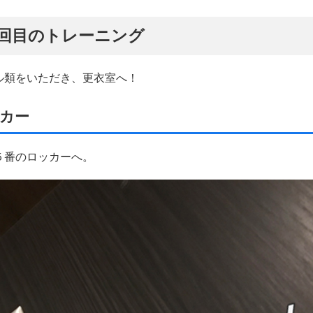
５５回目のトレーニング
ル類をいただき、更衣室へ！
ッカー
５番のロッカーへ。