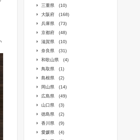
イ
三重県
(10)
大阪府
(168)
兵庫県
(73)
京都府
(48)
い
滋賀県
(10)
奈良県
(31)
和歌山県
(4)
鳥取県
(1)
島根県
(2)
岡山県
(14)
広島県
(49)
山口県
(3)
徳島県
(2)
香川県
(9)
愛媛県
(4)