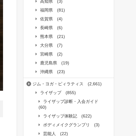
高知県
(3)
福岡県
(81)
佐賀県
(4)
長崎県
(6)
熊本県
(21)
大分県
(7)
宮崎県
(2)
鹿児島県
(19)
沖縄県
(23)
ジム・ヨガ・ピィラティス
(2,661)
ライザップ
(855)
ライザップ診断・入会ガイド
(60)
ライザップ体験記
(622)
ボディメイクグランプリ
(3)
芸能人
(22)