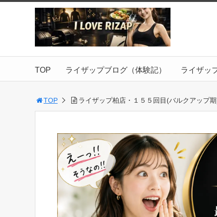
TOP
ライザップブログ（体験記）
ライザッ
TOP
ライザップ柏店・１５５回目(バルクアップ期)・20