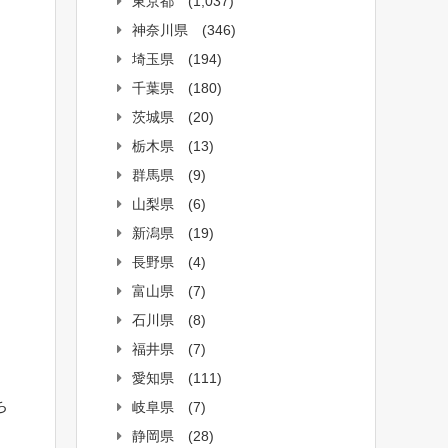
東京都
(1,037)
神奈川県
(346)
埼玉県
(194)
千葉県
(180)
茨城県
(20)
栃木県
(13)
群馬県
(9)
山梨県
(6)
新潟県
(19)
長野県
(4)
富山県
(7)
石川県
(8)
福井県
(7)
愛知県
(111)
ち
岐阜県
(7)
静岡県
(28)