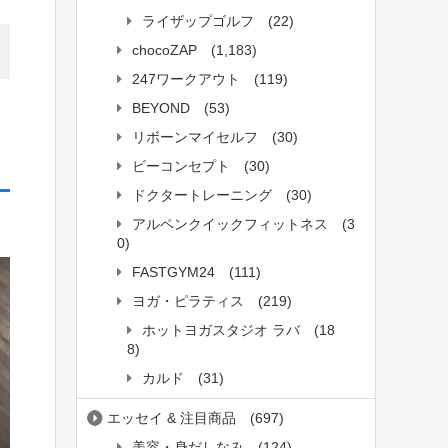
ライザップゴルフ
(22)
chocoZAP
(1,183)
247ワークアウト
(119)
BEYOND
(53)
リボーンマイセルフ
(30)
ビーコンセプト
(30)
ドクタートレーニング
(30)
アルペンクイックフィットネス
(3
0)
FASTGYM24
(111)
ヨガ・ピラティス
(219)
ホットヨガスタジオ ラバ
(18
8)
カルド
(31)
エッセイ & 注目商品
(697)
美容・身だしなみ
(124)