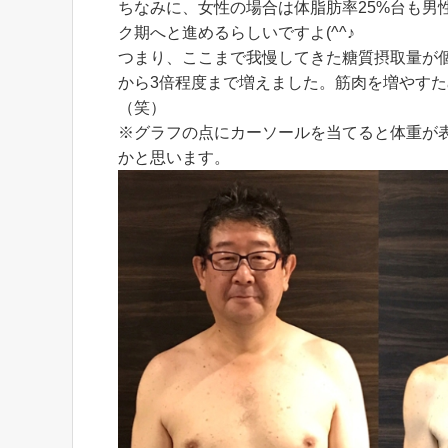
ちなみに、女性の場合は体脂肪率25%台も男
ク期へと進めるらしいですよ(^^♪
つまり、ここまで我慢してきた糖質摂取量が
から3倍程度まで増えました。筋肉を増やす
（笑）
※グラフの点にカーソールを当てると体重が
かと思います。