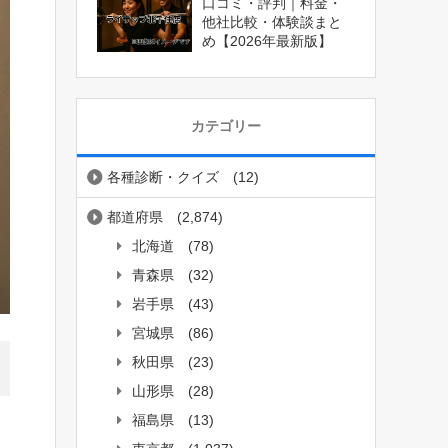
口コミ・評判｜料金・
他社比較・体験談まと
め【2026年最新版】
カテゴリー
各種診断・クイズ
(12)
都道府県
(2,874)
北海道
(78)
青森県
(32)
岩手県
(43)
宮城県
(86)
秋田県
(23)
山形県
(28)
福島県
(13)