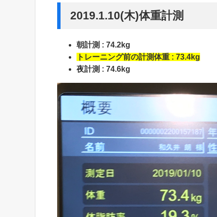
2019.1.10(木)体重計測
朝計測 : 74.2kg
トレーニング前の計測体重 : 73.4kg
夜計測 : 74.6kg