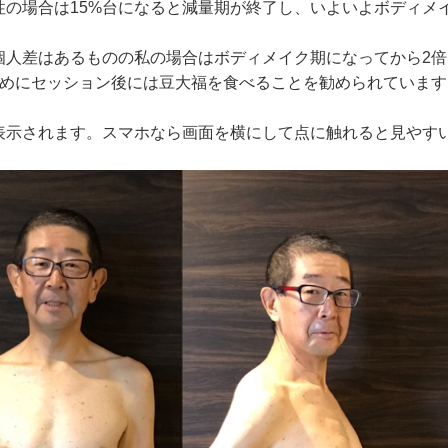
性の場合は15%台になると減量期が終了し、いよいよボディメ
個人差はあるものの私の場合はボディメイク期になってから2倍
ためにセッション後には豆大福を食べることを勧められています
表示されます。スマホなら画面を横にして点に触れると見やす