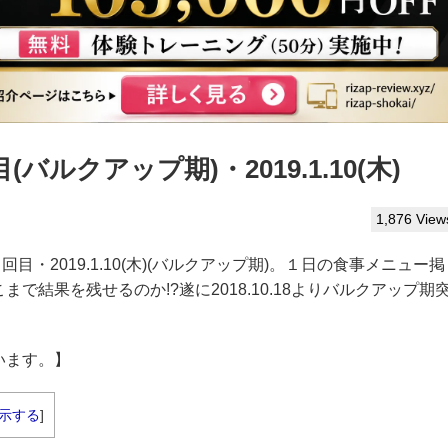
ルクアップ期)・2019.1.10(木)
1,876 View
回目・2019.1.10(木)(バルクアップ期)。１日の食事メニュー掲
結果を残せるのか!?遂に2018.10.18よりバルクアップ期
！
います。】
示する
]