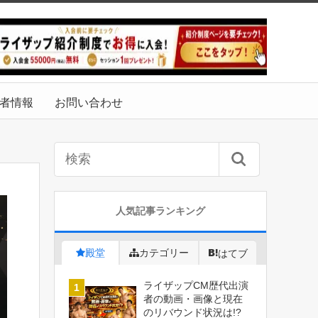
者情報
お問い合わせ
人気記事ランキング
殿堂
カテゴリー
はてブ
ライザップCM歴代出演
者の動画・画像と現在
のリバウンド状況は!?