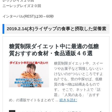
レッグレイズ２０回
ニーレッグレイズ２０回
インターバル(REST)は30～60秒
2019.2.14(木)ライザップの食事と摂取した栄養素