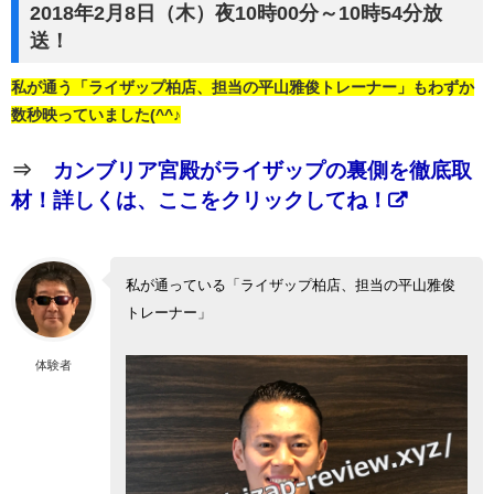
2018年2月8日（木）夜10時00分～10時54分放
送！
私が通う「ライザップ柏店、担当の平山雅俊トレーナー」もわずか
数秒映っていました(^^♪
⇒
カンブリア宮殿がライザップの裏側を徹底取
材！詳しくは、ここをクリックしてね！
私が通っている「ライザップ柏店、担当の平山雅俊
トレーナー」
体験者