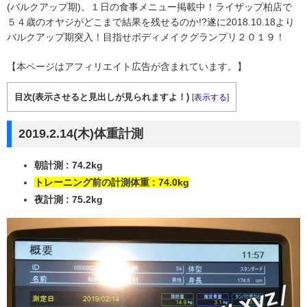
(バルクアップ期)。１日の食事メニュー掲載中！ライザップ柏店で
５４歳のオヤジがどこまで結果を残せるのか!?遂に2018.10.18より
バルクアップ期突入！目指せボディメイクグランプリ２０１９！
【本ページはアフィリエイト広告が含まれています。】
目次(表示させると見出しが見られますよ！)
[
表示する
]
2019.2.14(木)体重計測
朝計測 : 74.2kg
トレーニング前の計測体重 : 74.0kg
夜計測 : 75.2kg