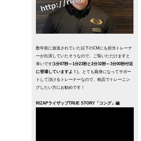
数年前に放送されていた以下のCMにも担当トレーナ
ーが出演していたそうなので、ご覧いただけますと
幸いです(
1分07秒～1分23秒と2分32秒～3分00秒付近
に登場していますよ！
)。とても親身になってサポー
トして頂けるトレーナーなので、柏店でトレーニン
グしたい方にお勧めです！
RIZAPライザップTRUE STORY「コング」編