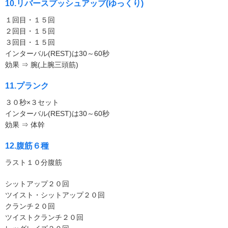
10.リバースプッシュアップ(ゆっくり)
１回目・１５回
２回目・１５回
３回目・１５回
インターバル(REST)は30～60秒
効果 ⇒ 腕(上腕三頭筋)
11.プランク
３０秒×３セット
インターバル(REST)は30～60秒
効果 ⇒ 体幹
12.腹筋６種
ラスト１０分腹筋
シットアップ２０回
ツイスト・シットアップ２０回
クランチ２０回
ツイストクランチ２０回