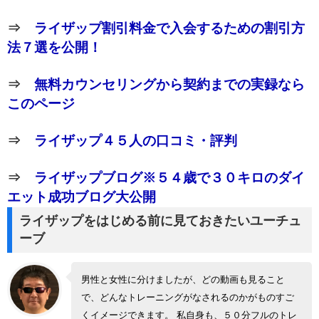
⇒
ライザップ割引料金で入会するための割引方
法７選を公開！
⇒
無料カウンセリングから契約までの実録なら
このページ
⇒
ライザップ４５人の口コミ・評判
⇒
ライザップブログ※５４歳で３０キロのダイ
エット成功ブログ大公開
ライザップをはじめる前に見ておきたいユーチュ
ーブ
男性と女性に分けましたが、どの動画も見ること
で、どんなトレーニングがなされるのかがものすご
くイメージできます。 私自身も、５０分フルのトレ