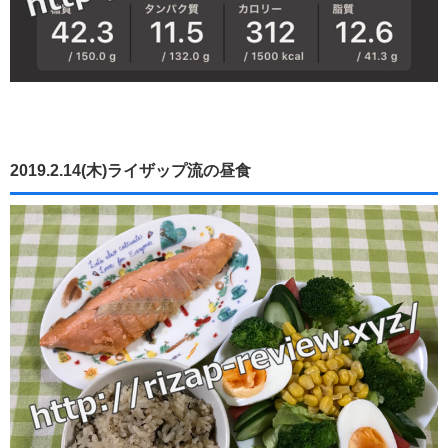
2019.2.14(木)ライザップ流の昼食