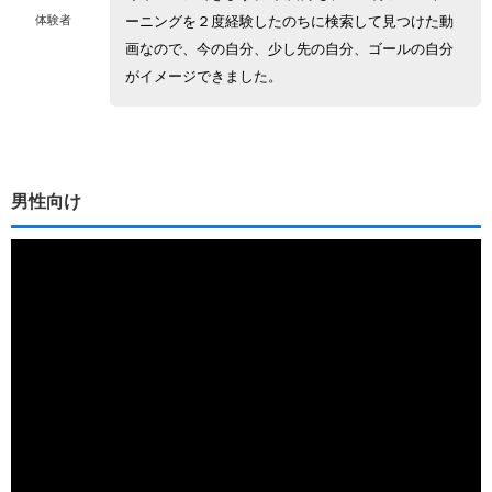
体験者
ーニングを２度経験したのちに検索して見つけた動
画なので、今の自分、少し先の自分、ゴールの自分
がイメージできました。
男性向け