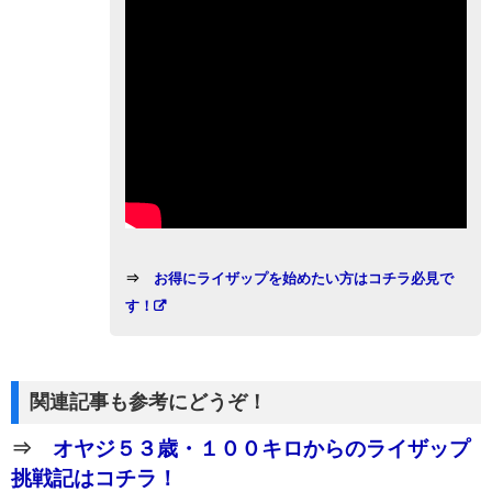
⇒
お得にライザップを始めたい方はコチラ必見で
す！
関連記事も参考にどうぞ！
⇒
オヤジ５３歳・１００キロからのライザップ
挑戦記はコチラ！