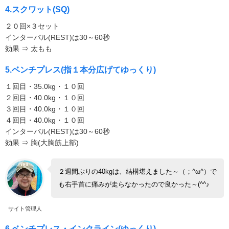
4.スクワット(SQ)
２０回×３セット
インターバル(REST)は30～60秒
効果 ⇒ 太もも
5.ベンチプレス(指１本分広げてゆっくり)
１回目・35.0kg・１０回
２回目・40.0kg・１０回
３回目・40.0kg・１０回
４回目・40.0kg・１０回
インターバル(REST)は30～60秒
効果 ⇒ 胸(大胸筋上部)
２週間ぶりの40kgは、結構堪えました～（；^ω^）で
も右手首に痛みが走らなかったので良かった～(^^♪
サイト管理人
6.ベンチプレス・インクライン(ゆっくり)