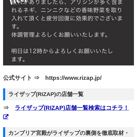
公式サイト ⇒ https://www.rizap.jp/
ライザップ(RIZAP)の店舗一覧
⇒
ライザップ(RIZAP)店舗一覧検索はコチラ！
カンブリア宮殿がライザップの裏側を徹底取材・