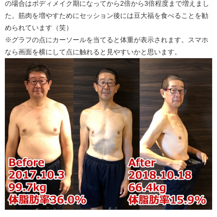
の場合はボディメイク期になってから2倍から3倍程度まで増えまし
た。筋肉を増やすためにセッション後には豆大福を食べることを勧
められています（笑）
※グラフの点にカーソールを当てると体重が表示されます。スマホ
なら画面を横にして点に触れると見やすいかと思います。