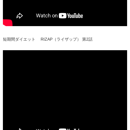
短期間ダイエット RIZAP（ライザップ） 第2話