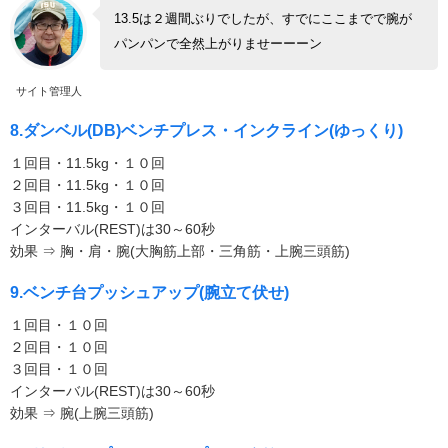
13.5は２週間ぶりでしたが、すでにここまでで腕が
パンパンで全然上がりませーーーン
サイト管理人
8.ダンベル(DB)ベンチプレス・インクライン(ゆっくり)
１回目・11.5kg・１０回
２回目・11.5kg・１０回
３回目・11.5kg・１０回
インターバル(REST)は30～60秒
効果 ⇒ 胸・肩・腕(大胸筋上部・三角筋・上腕三頭筋)
9.ベンチ台プッシュアップ(腕立て伏せ)
１回目・１０回
２回目・１０回
３回目・１０回
インターバル(REST)は30～60秒
効果 ⇒ 腕(上腕三頭筋)