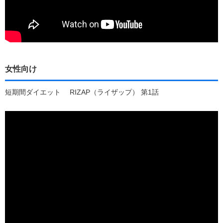
女性向け
短期間ダイエット RIZAP（ライザップ） 第1話