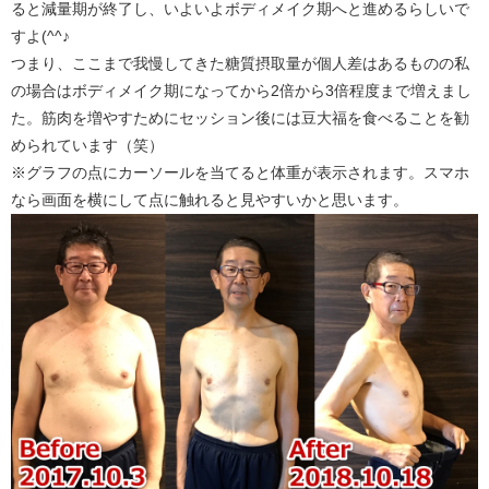
ると減量期が終了し、いよいよボディメイク期へと進めるらしいで
すよ(^^♪
つまり、ここまで我慢してきた糖質摂取量が個人差はあるものの私
の場合はボディメイク期になってから2倍から3倍程度まで増えまし
た。筋肉を増やすためにセッション後には豆大福を食べることを勧
められています（笑）
※グラフの点にカーソールを当てると体重が表示されます。スマホ
なら画面を横にして点に触れると見やすいかと思います。