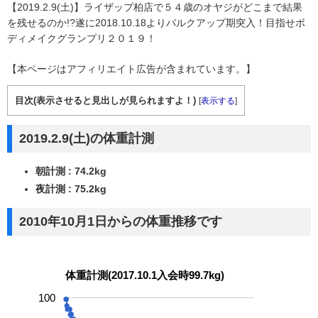
【2019.2.9(土)】ライザップ柏店で５４歳のオヤジがどこまで結果
を残せるのか!?遂に2018.10.18よりバルクアップ期突入！目指せボ
ディメイクグランプリ２０１９！
【本ページはアフィリエイト広告が含まれています。】
目次(表示させると見出しが見られますよ！)
[
表示する
]
2019.2.9(土)の体重計測
朝計測 : 74.2kg
夜計測 : 75.2kg
2010年10月1日からの体重推移です
体重計測(2017.10.1入会時99.7kg)
100