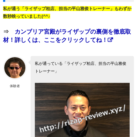
私が通う「ライザップ柏店、担当の平山雅俊トレーナー」もわずか
数秒映っていました(^^♪
⇒
カンブリア宮殿がライザップの裏側を徹底取
材！詳しくは、ここをクリックしてね！
私が通っている「ライザップ柏店、担当の平山雅俊
トレーナー」
体験者