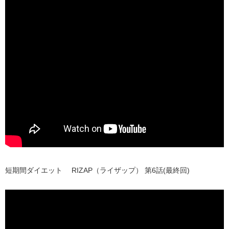
短期間ダイエット RIZAP（ライザップ） 第6話(最終回)