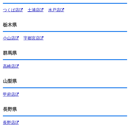
つくば店
土浦店
水戸店
栃木県
小山店
宇都宮店
群馬県
高崎店
山梨県
甲府店
長野県
長野店