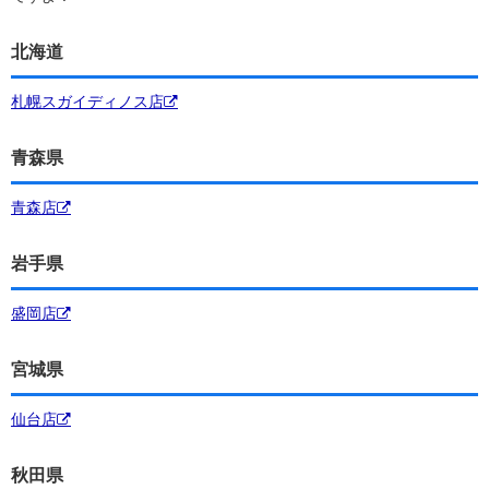
北海道
札幌スガイディノス店
青森県
青森店
岩手県
盛岡店
宮城県
仙台店
秋田県