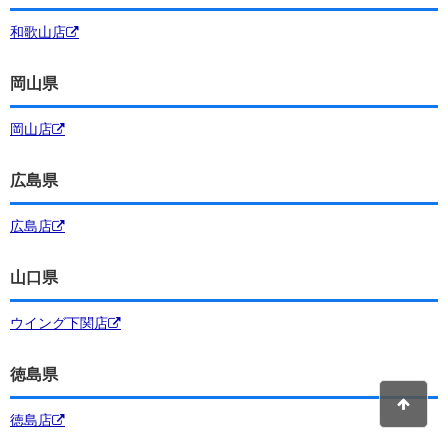
和歌山店
岡山県
岡山店
広島県
広島店
山口県
ウイング下関店
徳島県
徳島店