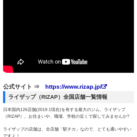
公式サイト ⇒
https://www.rizap.jp/
ライザップ（RIZAP）全国店舗一覧情報
日本国内126店舗(2019.1現在)を有する最大のジム、ライザップ
（RIZAP）。お住まいや、職場、学校の近くで探してみませんか?
ライザップの店舗は、全店舗「駅チカ」なので、とても通いやすい
ですよ！