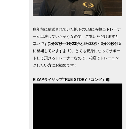
数年前に放送されていた以下のCMにも担当トレーナ
ーが出演していたそうなので、ご覧いただけますと
幸いです(
1分07秒～1分23秒と2分32秒～3分00秒付近
に登場していますよ！
)。とても親身になってサポー
トして頂けるトレーナーなので、柏店でトレーニン
グしたい方にお勧めです！
RIZAPライザップTRUE STORY「コング」編