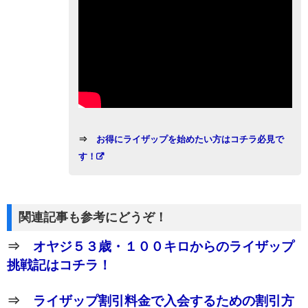
⇒
お得にライザップを始めたい方はコチラ必見で
す！
関連記事も参考にどうぞ！
⇒
オヤジ５３歳・１００キロからのライザップ
挑戦記はコチラ！
⇒
ライザップ割引料金で入会するための割引方