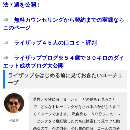
法７選を公開！
⇒
無料カウンセリングから契約までの実録なら
このページ
⇒
ライザップ４５人の口コミ・評判
⇒
ライザップブログ※５４歳で３０キロのダイ
エット成功ブログ大公開
ライザップをはじめる前に見ておきたいユーチュ
ーブ
男性と女性に分けましたが、どの動画も見ること
で、どんなトレーニングがなされるのかがものすご
くイメージできます。 私自身も、５０分フルのトレ
体験者
ーニングを２度経験したのちに検索して見つけた動
画なので、今の自分、少し先の自分、ゴールの自分