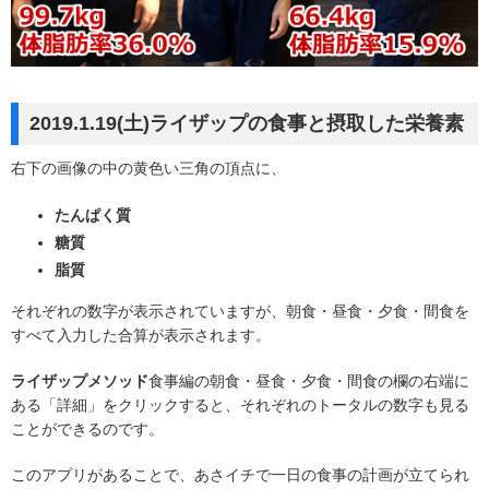
2019.1.19(土)ライザップの食事と摂取した栄養素
右下の画像の中の黄色い三角の頂点に、
たんぱく質
糖質
脂質
それぞれの数字が表示されていますが、朝食・昼食・夕食・間食を
すべて入力した合算が表示されます。
ライザップメソッド
食事編の朝食・昼食・夕食・間食の欄の右端に
ある「詳細」をクリックすると、それぞれのトータルの数字も見る
ことができるのです。
このアプリがあることで、あさイチで一日の食事の計画が立てられ