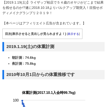
【2019.1.19(土)】ライザップ柏店で５４歳のオヤジがどこまで結果
を残せるのか!?遂に2018.10.18よりバルクアップ期突入！目指せボ
ディメイクグランプリ２０１９！
【本ページはアフィリエイト広告が含まれています。】
目次(表示させると見出しが見られますよ！)
[
表示する
]
2019.1.19(土)の体重計測
朝計測 : 74.6kg
夜計測 : 75.8kg
2010年10月1日からの体重推移です
体重計測(2017.10.1入会時99.7kg)
100