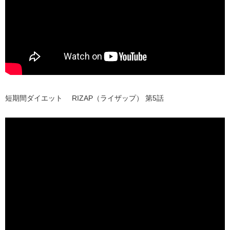
短期間ダイエット RIZAP（ライザップ） 第5話