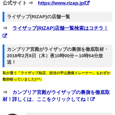
公式サイト ⇒
https://www.rizap.jp/
ライザップ(RIZAP)の店舗一覧
⇒
ライザップ(RIZAP)店舗一覧検索はコチラ！
カンブリア宮殿がライザップの裏側を徹底取材・
2018年2月8日（木）夜10時00分～10時54分放
送！
私が通う「ライザップ柏店、担当の平山雅俊トレーナー」もわずか
数秒映っていました(^^♪
⇒
カンブリア宮殿がライザップの裏側を徹底取
材！詳しくは、ここをクリックしてね！