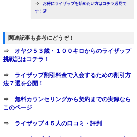
⇒
お得にライザップを始めたい方はコチラ必見で
す！
関連記事も参考にどうぞ！
⇒
オヤジ５３歳・１００キロからのライザップ
挑戦記はコチラ！
⇒
ライザップ割引料金で入会するための割引方
法７選を公開！
⇒
無料カウンセリングから契約までの実録なら
このページ
⇒
ライザップ４５人の口コミ・評判