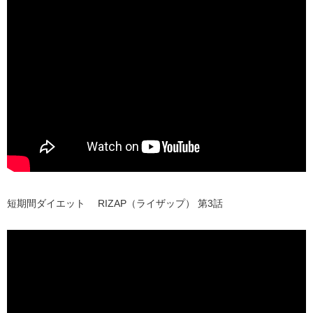
短期間ダイエット RIZAP（ライザップ） 第3話