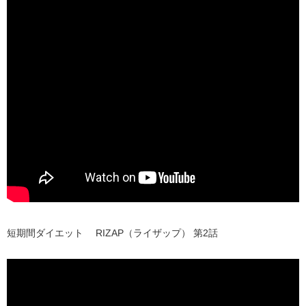
短期間ダイエット RIZAP（ライザップ） 第2話