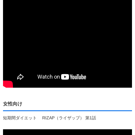
女性向け
短期間ダイエット RIZAP（ライザップ） 第1話