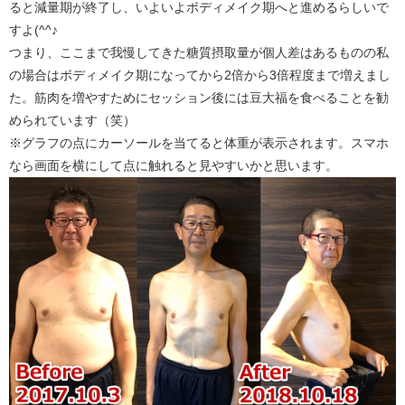
ると減量期が終了し、いよいよボディメイク期へと進めるらしいで
すよ(^^♪
つまり、ここまで我慢してきた糖質摂取量が個人差はあるものの私
の場合はボディメイク期になってから2倍から3倍程度まで増えまし
た。筋肉を増やすためにセッション後には豆大福を食べることを勧
められています（笑）
※グラフの点にカーソールを当てると体重が表示されます。スマホ
なら画面を横にして点に触れると見やすいかと思います。