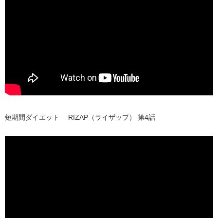
短期間ダイエット RIZAP（ライザップ） 第4話