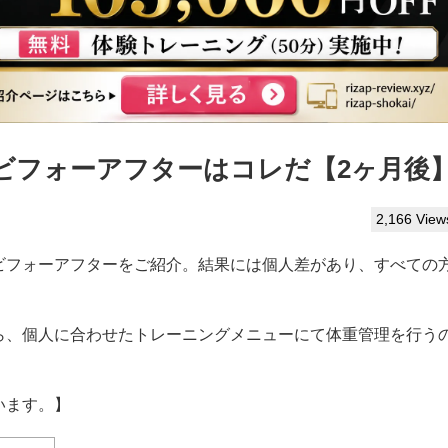
ビフォーアフターはコレだ【2ヶ月後
2,166 View
ビフォーアフターをご紹介。結果には個人差があり、すべての
ら、個人に合わせたトレーニングメニューにて体重管理を行う
います。】