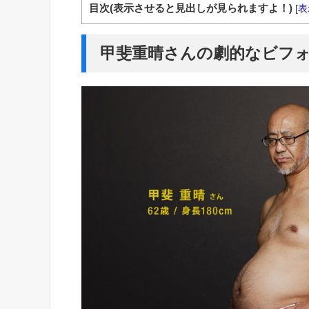
目次(表示させると見出しが見られますよ！)
[
表
甲斐重晴さんの劇的なビフ