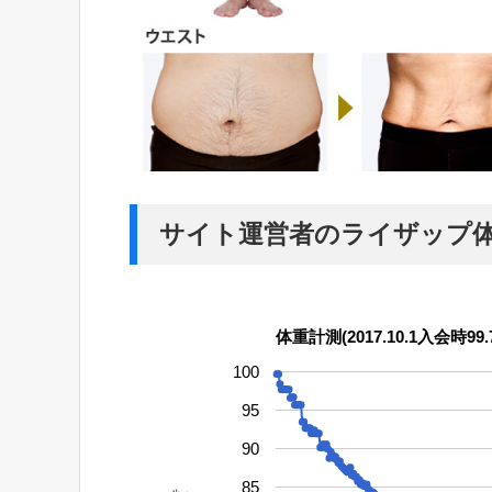
サイト運営者のライザップ
体重計測(2017.10.1入会時99.7
100
95
90
85