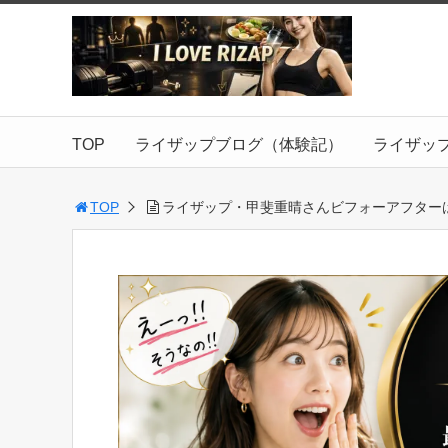
TOP
ライザップブログ（体験記）
ライザッ
TOP
ライザップ・甲斐重晴さんビフォーアフター