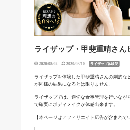
ライザップ・甲斐重晴さん
2020/08/02
2020/08/10
ライザップ体験記
ライザップを体験した甲斐重晴さんの劇的な
が同様の結果になるとは限りません。
ライザップでは、適切な食事管理を行いなが
で確実にボディメイクが体感出来ます。
【本ページはアフィリエイト広告が含まれて