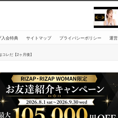
プ入会特典
サイトマップ
プライバシーポリシー
運営
はコレだ【2ヶ月後】