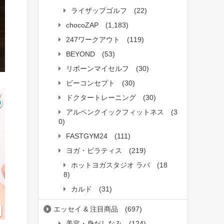
ライザップゴルフ
(22)
chocoZAP
(1,183)
247ワークアウト
(119)
BEYOND
(53)
リボーンマイセルフ
(30)
ビーコンセプト
(30)
ドクタートレーニング
(30)
アルペンクイックフィットネス
(3
0)
FASTGYM24
(111)
ヨガ・ピラティス
(219)
ホットヨガスタジオ ラバ
(18
8)
カルド
(31)
エッセイ & 注目商品
(697)
美容・身だしなみ
(124)