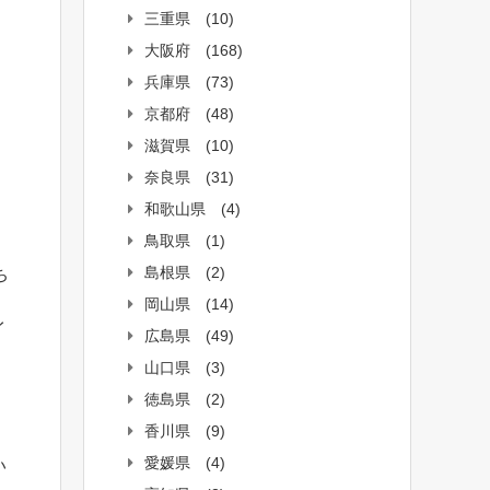
三重県
(10)
大阪府
(168)
兵庫県
(73)
京都府
(48)
滋賀県
(10)
奈良県
(31)
和歌山県
(4)
鳥取県
(1)
島根県
(2)
ち
岡山県
(14)
イ
広島県
(49)
山口県
(3)
徳島県
(2)
香川県
(9)
愛媛県
(4)
い