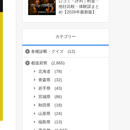
口コミ・評判｜料金・
他社比較・体験談まと
め【2026年最新版】
カテゴリー
各種診断・クイズ
(12)
都道府県
(2,865)
北海道
(78)
青森県
(32)
岩手県
(43)
宮城県
(86)
秋田県
(18)
山形県
(24)
福島県
(13)