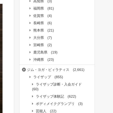
高知県
(3)
福岡県
(81)
佐賀県
(4)
長崎県
(6)
熊本県
(21)
大分県
(7)
宮崎県
(2)
鹿児島県
(19)
沖縄県
(23)
ジム・ヨガ・ピィラティス
(2,661)
ライザップ
(855)
ライザップ診断・入会ガイド
(60)
ライザップ体験記
(622)
ボディメイクグランプリ
(3)
芸能人
(22)