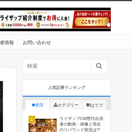
者情報
お問い合わせ
人気記事ランキング
殿堂
カテゴリー
はてブ
ライザップCM歴代出演
者の動画・画像と現在
のリバウンド状況は!?