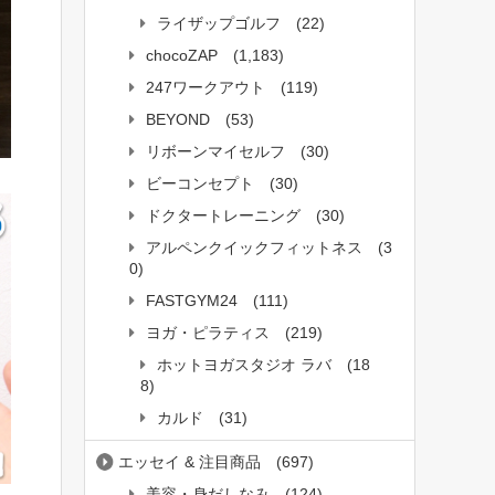
ライザップゴルフ
(22)
chocoZAP
(1,183)
247ワークアウト
(119)
BEYOND
(53)
リボーンマイセルフ
(30)
ビーコンセプト
(30)
ドクタートレーニング
(30)
アルペンクイックフィットネス
(3
0)
FASTGYM24
(111)
ヨガ・ピラティス
(219)
ホットヨガスタジオ ラバ
(18
8)
カルド
(31)
エッセイ & 注目商品
(697)
美容・身だしなみ
(124)