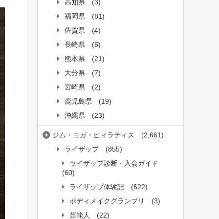
高知県
(3)
福岡県
(81)
佐賀県
(4)
長崎県
(6)
熊本県
(21)
大分県
(7)
宮崎県
(2)
鹿児島県
(19)
沖縄県
(23)
ジム・ヨガ・ピィラティス
(2,661)
ライザップ
(855)
ライザップ診断・入会ガイド
(60)
ライザップ体験記
(622)
ボディメイクグランプリ
(3)
芸能人
(22)