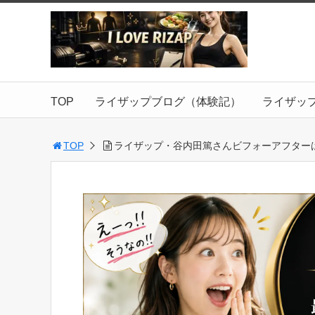
TOP
ライザップブログ（体験記）
ライザッ
TOP
ライザップ・谷内田篤さんビフォーアフター