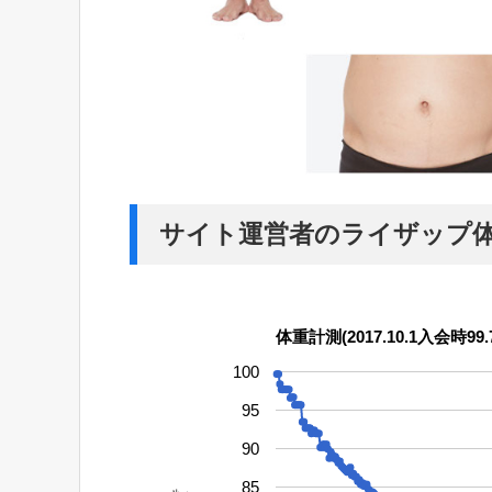
サイト運営者のライザップ
体重計測(2017.10.1入会時99.7
100
95
90
85