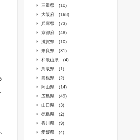
三重県
(10)
大阪府
(168)
兵庫県
(73)
京都府
(48)
滋賀県
(10)
奈良県
(31)
和歌山県
(4)
鳥取県
(1)
島根県
(2)
ち
岡山県
(14)
イ
広島県
(49)
山口県
(3)
徳島県
(2)
香川県
(9)
愛媛県
(4)
い