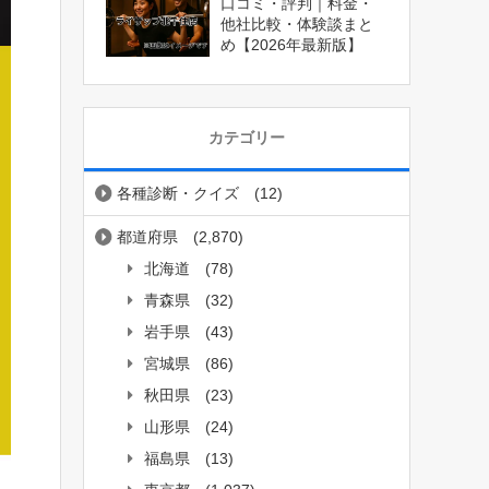
口コミ・評判｜料金・
他社比較・体験談まと
め【2026年最新版】
カテゴリー
各種診断・クイズ
(12)
都道府県
(2,870)
北海道
(78)
青森県
(32)
岩手県
(43)
宮城県
(86)
秋田県
(23)
山形県
(24)
福島県
(13)