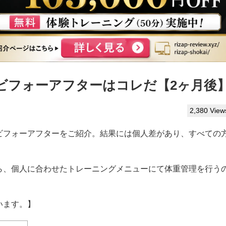
ビフォーアフターはコレだ【2ヶ月後
2,380 View
ビフォーアフターをご紹介。結果には個人差があり、すべての
ら、個人に合わせたトレーニングメニューにて体重管理を行う
います。】