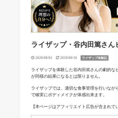
ライザップ・谷内田篤さん
2020/08/02
2020/08/10
ライザップ体験記
ライザップを体験した谷内田篤さんの劇的な
が同様の結果になるとは限りません。
ライザップでは、適切な食事管理を行いなが
で確実にボディメイクが体感出来ます。
【本ページはアフィリエイト広告が含まれて