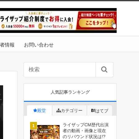
者情報
お問い合わせ
人気記事ランキング
殿堂
カテゴリー
はてブ
ライザップCM歴代出演
者の動画・画像と現在
のリバウンド状況は!?