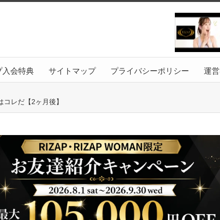
プ入会特典
サイトマップ
プライバシーポリシー
運営
はコレだ【2ヶ月後】