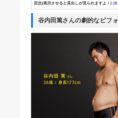
目次(表示させると見出しが見られますよ！)
[
表
谷内田篤さんの劇的なビフ