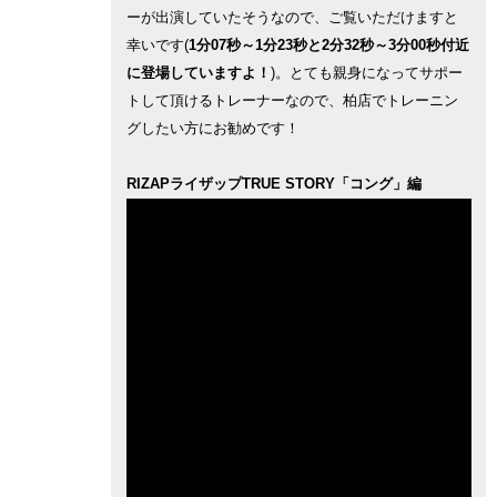
ーが出演していたそうなので、ご覧いただけますと
幸いです(
1分07秒～1分23秒と2分32秒～3分00秒付近
に登場していますよ！
)。とても親身になってサポー
トして頂けるトレーナーなので、柏店でトレーニン
グしたい方にお勧めです！
RIZAPライザップTRUE STORY「コング」編