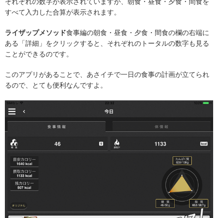
それぞれの数字が表示されていますが、朝食・昼食・夕食・間食を
すべて入力した合算が表示されます。
ライザップメソッド
食事編の朝食・昼食・夕食・間食の欄の右端に
ある「詳細」をクリックすると、それぞれのトータルの数字も見る
ことができるのです。
このアプリがあることで、あさイチで一日の食事の計画が立てられ
るので、とても便利なんですよ。