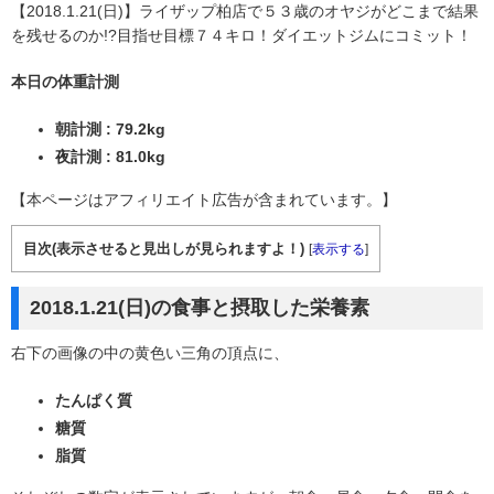
【2018.1.21(日)】ライザップ柏店で５３歳のオヤジがどこまで結果
を残せるのか!?目指せ目標７４キロ！ダイエットジムにコミット！
本日の体重計測
朝計測 : 79.2kg
夜計測 : 81.0kg
【本ページはアフィリエイト広告が含まれています。】
目次(表示させると見出しが見られますよ！)
[
表示する
]
2018.1.21(日)の食事と摂取した栄養素
右下の画像の中の黄色い三角の頂点に、
たんぱく質
糖質
脂質