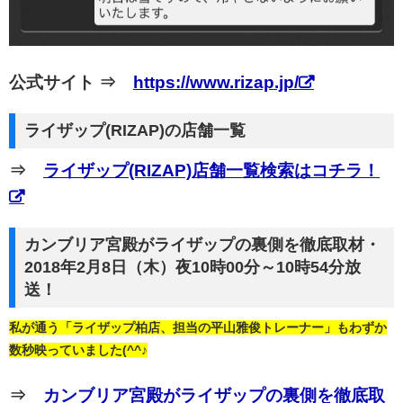
公式サイト ⇒
https://www.rizap.jp/
ライザップ(RIZAP)の店舗一覧
⇒
ライザップ(RIZAP)店舗一覧検索はコチラ！
カンブリア宮殿がライザップの裏側を徹底取材・
2018年2月8日（木）夜10時00分～10時54分放
送！
私が通う「ライザップ柏店、担当の平山雅俊トレーナー」もわずか
数秒映っていました(^^♪
⇒
カンブリア宮殿がライザップの裏側を徹底取