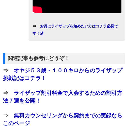
⇒
お得にライザップを始めたい方はコチラ必見で
す！
関連記事も参考にどうぞ！
⇒
オヤジ５３歳・１００キロからのライザップ
挑戦記はコチラ！
⇒
ライザップ割引料金で入会するための割引方
法７選を公開！
⇒
無料カウンセリングから契約までの実録なら
このページ