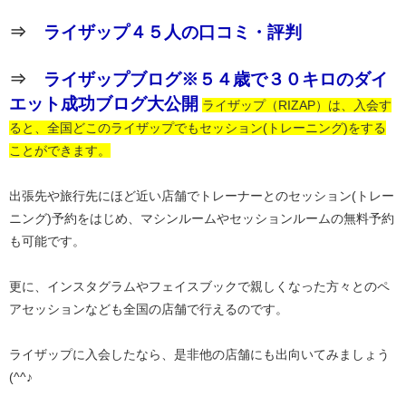
⇒
ライザップ４５人の口コミ・評判
⇒
ライザップブログ※５４歳で３０キロのダイ
エット成功ブログ大公開
ライザップ（RIZAP）は、入会す
ると、全国どこのライザップでもセッション(トレーニング)をする
ことができます。
出張先や旅行先にほど近い店舗でトレーナーとのセッション(トレー
ニング)予約をはじめ、マシンルームやセッションルームの無料予約
も可能です。
更に、インスタグラムやフェイスブックで親しくなった方々とのペ
アセッションなども全国の店舗で行えるのです。
ライザップに入会したなら、是非他の店舗にも出向いてみましょう
(^^♪