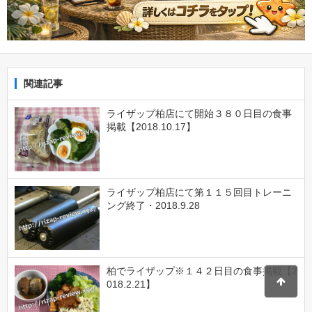
関連記事
ライザップ柏店にて開始３８０日目の食事
掲載【2018.10.17】
ライザップ柏店にて第１１５回目トレーニ
ング終了・2018.9.28
柏でライザップ※１４２日目の食事掲載【2
018.2.21】