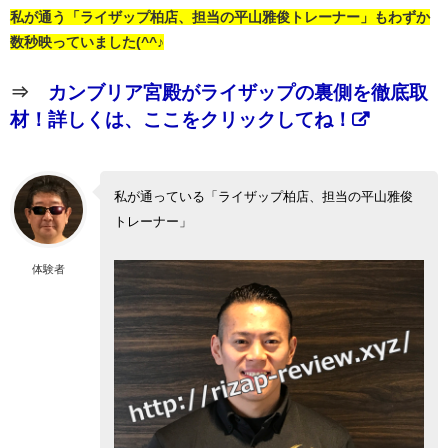
私が通う「ライザップ柏店、担当の平山雅俊トレーナー」もわずか
数秒映っていました(^^♪
⇒
カンブリア宮殿がライザップの裏側を徹底取
材！詳しくは、ここをクリックしてね！
私が通っている「ライザップ柏店、担当の平山雅俊
トレーナー」
体験者