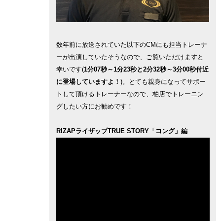
数年前に放送されていた以下のCMにも担当トレーナ
ーが出演していたそうなので、ご覧いただけますと
幸いです(
1分07秒～1分23秒と2分32秒～3分00秒付近
に登場していますよ！
)。とても親身になってサポー
トして頂けるトレーナーなので、柏店でトレーニン
グしたい方にお勧めです！
RIZAPライザップTRUE STORY「コング」編