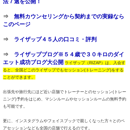
法７選を公開！
⇒
無料カウンセリングから契約までの実録なら
このページ
⇒
ライザップ４５人の口コミ・評判
⇒
ライザップブログ※５４歳で３０キロのダイ
エット成功ブログ大公開
ライザップ（RIZAP）は、入会す
ると、全国どこのライザップでもセッション(トレーニング)をする
ことができます。
出張先や旅行先にほど近い店舗でトレーナーとのセッション(トレー
ニング)予約をはじめ、マシンルームやセッションルームの無料予約
も可能です。
更に、インスタグラムやフェイスブックで親しくなった方々とのペ
アセッションなども全国の店舗で行えるのです。