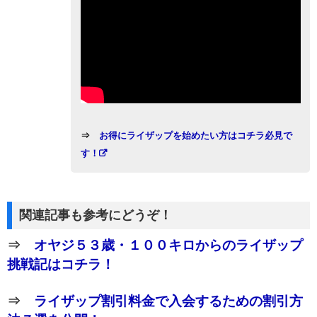
⇒
お得にライザップを始めたい方はコチラ必見で
す！
関連記事も参考にどうぞ！
⇒
オヤジ５３歳・１００キロからのライザップ
挑戦記はコチラ！
⇒
ライザップ割引料金で入会するための割引方