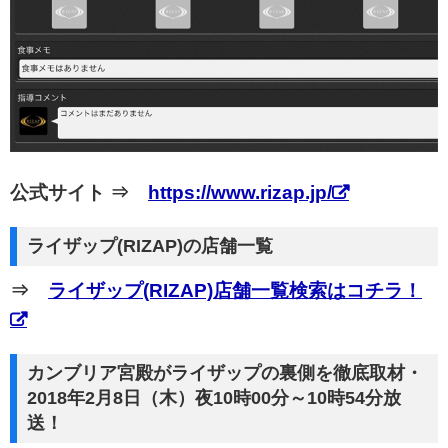
公式サイト ⇒
https://www.rizap.jp/
ライザップ(RIZAP)の店舗一覧
⇒
ライザップ(RIZAP)店舗一覧検索はコチラ！
カンブリア宮殿がライザップの裏側を徹底取材・
2018年2月8日（木）夜10時00分～10時54分放
送！