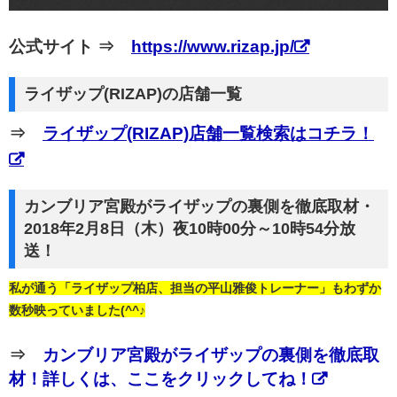
公式サイト ⇒
https://www.rizap.jp/
ライザップ(RIZAP)の店舗一覧
⇒
ライザップ(RIZAP)店舗一覧検索はコチラ！
カンブリア宮殿がライザップの裏側を徹底取材・
2018年2月8日（木）夜10時00分～10時54分放
送！
私が通う「ライザップ柏店、担当の平山雅俊トレーナー」もわずか
数秒映っていました(^^♪
⇒
カンブリア宮殿がライザップの裏側を徹底取
材！詳しくは、ここをクリックしてね！