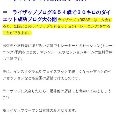
⇒
ライザップブログ※５４歳で３０キロのダイ
エット成功ブログ大公開
ライザップ（RIZAP）は、入会す
ると、全国どこのライザップでもセッション(トレーニング)をする
ことができます。
出張先や旅行先にほど近い店舗でトレーナーとのセッション(トレー
ニング)予約をはじめ、マシンルームやセッションルームの無料予約
も可能です。
更に、インスタグラムやフェイスブックで親しくなった方々とのペ
アセッションなども全国の店舗で行えるのです。
ライザップに入会したなら、是非他の店舗にも出向いてみましょう
(^^♪
※ライザップウーマンは女性のみとなります。