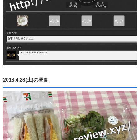
2018.4.28(土)の昼食