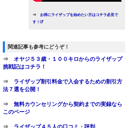
⇒
お得にライザップを始めたい方はコチラ必見で
す！
関連記事も参考にどうぞ！
⇒
オヤジ５３歳・１００キロからのライザップ
挑戦記はコチラ！
⇒
ライザップ割引料金で入会するための割引方
法７選を公開！
⇒
無料カウンセリングから契約までの実録なら
このページ
⇒
ライザップ４５人の口コミ・評判