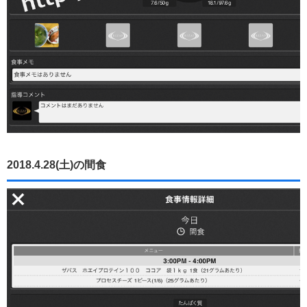
2018.4.28(土)の間食