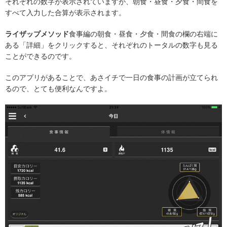
それぞれの数字が表示されていますが、朝食・昼食・夕食・間食を
すべて入力した合算が表示されます。
ライザップメソッド
食事編の朝食・昼食・夕食・間食の欄の右端に
ある「詳細」をクリックすると、それぞれのトータルの数字も見る
ことができるのです。
このアプリがあることで、あさイチで一日の食事の計画が立てられ
るので、とても便利なんですよ。