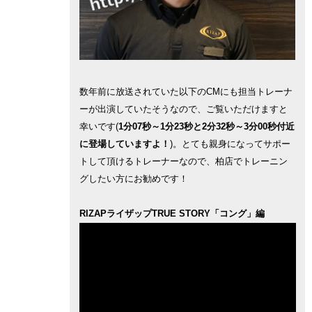
数年前に放送されていた以下のCMにも担当トレーナ
ーが出演していたそうなので、ご覧いただけますと
幸いです(
1分07秒～1分23秒と2分32秒～3分00秒付近
に登場していますよ！
)。とても親身になってサポー
トして頂けるトレーナーなので、柏店でトレーニン
グしたい方にお勧めです！
RIZAPライザップTRUE STORY「コング」編