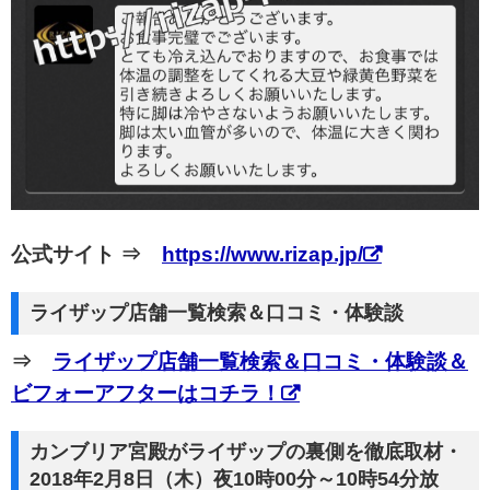
公式サイト ⇒
https://www.rizap.jp/
ライザップ店舗一覧検索＆口コミ・体験談
⇒
ライザップ店舗一覧検索＆口コミ・体験談＆
ビフォーアフターはコチラ！
カンブリア宮殿がライザップの裏側を徹底取材・
2018年2月8日（木）夜10時00分～10時54分放