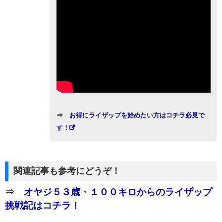
⇒
お得にライザップを始めたい方はコチラ必見で
す！
関連記事も参考にどうぞ！
⇒
オヤジ５３歳・１００キロからのライザップ
挑戦記はコチラ！