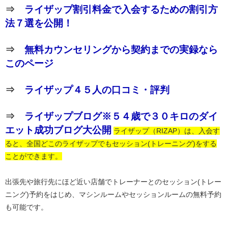
⇒
ライザップ割引料金で入会するための割引方
法７選を公開！
⇒
無料カウンセリングから契約までの実録なら
このページ
⇒
ライザップ４５人の口コミ・評判
⇒
ライザップブログ※５４歳で３０キロのダイ
エット成功ブログ大公開
ライザップ（RIZAP）は、入会す
ると、全国どこのライザップでもセッション(トレーニング)をする
ことができます。
出張先や旅行先にほど近い店舗でトレーナーとのセッション(トレー
ニング)予約をはじめ、マシンルームやセッションルームの無料予約
も可能です。