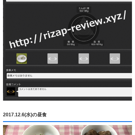
2017.12.6(水)の昼食