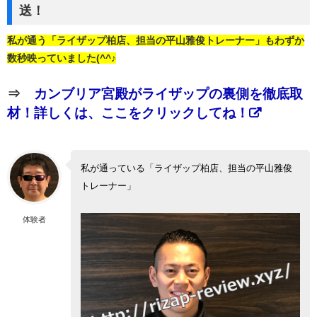
送！
私が通う「ライザップ柏店、担当の平山雅俊トレーナー」もわずか
数秒映っていました(^^♪
⇒
カンブリア宮殿がライザップの裏側を徹底取
材！詳しくは、ここをクリックしてね！
私が通っている「ライザップ柏店、担当の平山雅俊
トレーナー」
体験者