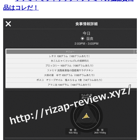
品はコレだ！