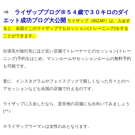
⇒
ライザップブログ※５４歳で３０キロのダイ
エット成功ブログ大公開
ライザップ（RIZAP）は、入会す
ると、全国どこのライザップでもセッション(トレーニング)をする
ことができます。
出張先や旅行先にほど近い店舗でトレーナーとのセッション(トレー
ニング)予約をはじめ、マシンルームやセッションルームの無料予約
も可能です。
更に、インスタグラムやフェイスブックで親しくなった方々とのペ
アセッションなども全国の店舗で行えるのです。
ライザップに入会したなら、是非他の店舗にも出向いてみましょう
(^^♪
※ライザップウーマンは女性のみとなります。