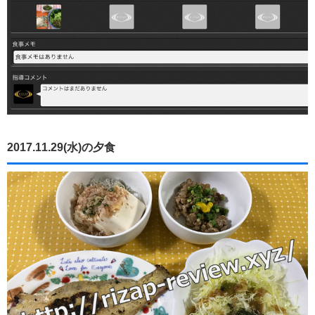
2017.11.29(水)の夕食