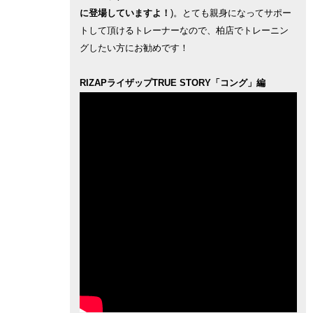
に登場していますよ！
)。とても親身になってサポー
トして頂けるトレーナーなので、柏店でトレーニン
グしたい方にお勧めです！
RIZAPライザップTRUE STORY「コング」編