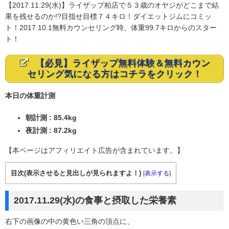
【2017.11.29(水)】ライザップ柏店で５３歳のオヤジがどこまで結
果を残せるのか!?目指せ目標７４キロ！ダイエットジムにコミッ
ト！2017.10.1無料カウンセリング時、体重99.7キロからのスター
ト！
【必見】ライザップ無料体験＆無料カウン
セリング気になる方はコチラをクリック！
本日の体重計測
朝計測 : 85.4kg
夜計測 : 87.2kg
【本ページはアフィリエイト広告が含まれています。】
目次(表示させると見出しが見られますよ！)
[
表示する
]
2017.11.29(水)の食事と摂取した栄養素
右下の画像の中の黄色い三角の頂点に、