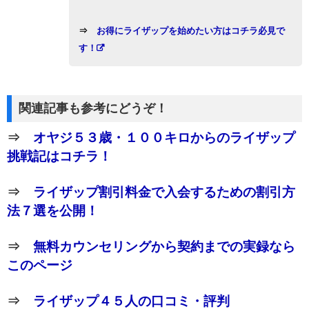
⇒
お得にライザップを始めたい方はコチラ必見で
す！
関連記事も参考にどうぞ！
⇒
オヤジ５３歳・１００キロからのライザップ
挑戦記はコチラ！
⇒
ライザップ割引料金で入会するための割引方
法７選を公開！
⇒
無料カウンセリングから契約までの実録なら
このページ
⇒
ライザップ４５人の口コミ・評判