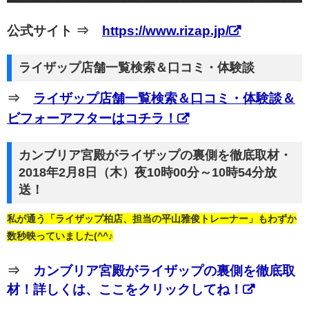
公式サイト ⇒
https://www.rizap.jp/
ライザップ店舗一覧検索＆口コミ・体験談
⇒
ライザップ店舗一覧検索＆口コミ・体験談＆
ビフォーアフターはコチラ！
カンブリア宮殿がライザップの裏側を徹底取材・
2018年2月8日（木）夜10時00分～10時54分放
送！
私が通う「ライザップ柏店、担当の平山雅俊トレーナー」もわずか
数秒映っていました(^^♪
⇒
カンブリア宮殿がライザップの裏側を徹底取
材！詳しくは、ここをクリックしてね！