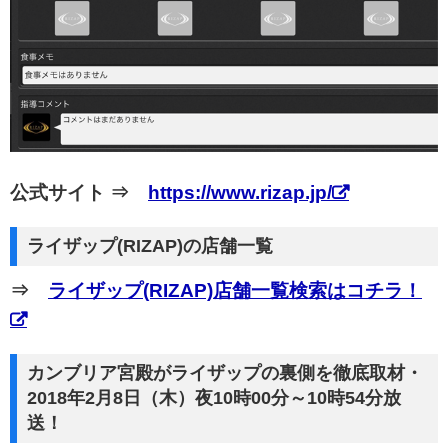
公式サイト ⇒
https://www.rizap.jp/
ライザップ(RIZAP)の店舗一覧
⇒
ライザップ(RIZAP)店舗一覧検索はコチラ！
カンブリア宮殿がライザップの裏側を徹底取材・
2018年2月8日（木）夜10時00分～10時54分放
送！