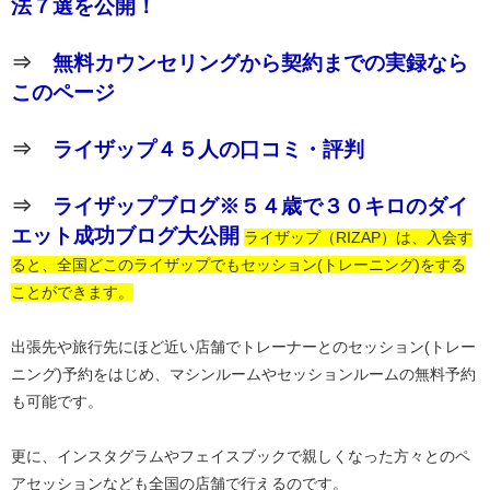
法７選を公開！
⇒
無料カウンセリングから契約までの実録なら
このページ
⇒
ライザップ４５人の口コミ・評判
⇒
ライザップブログ※５４歳で３０キロのダイ
エット成功ブログ大公開
ライザップ（RIZAP）は、入会す
ると、全国どこのライザップでもセッション(トレーニング)をする
ことができます。
出張先や旅行先にほど近い店舗でトレーナーとのセッション(トレー
ニング)予約をはじめ、マシンルームやセッションルームの無料予約
も可能です。
更に、インスタグラムやフェイスブックで親しくなった方々とのペ
アセッションなども全国の店舗で行えるのです。