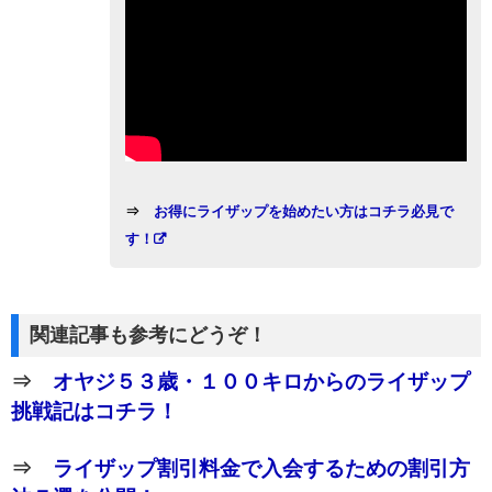
⇒
お得にライザップを始めたい方はコチラ必見で
す！
関連記事も参考にどうぞ！
⇒
オヤジ５３歳・１００キロからのライザップ
挑戦記はコチラ！
⇒
ライザップ割引料金で入会するための割引方