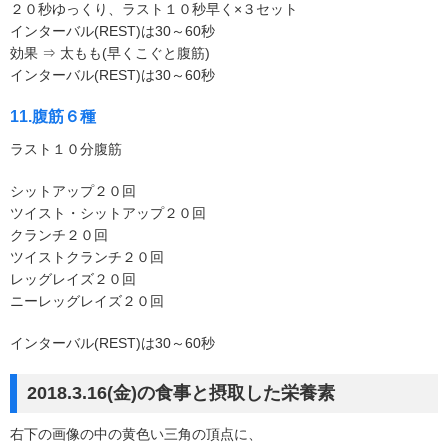
２０秒ゆっくり、ラスト１０秒早く×３セット
インターバル(REST)は30～60秒
効果 ⇒ 太もも(早くこぐと腹筋)
インターバル(REST)は30～60秒
11.腹筋６種
ラスト１０分腹筋
シットアップ２０回
ツイスト・シットアップ２０回
クランチ２０回
ツイストクランチ２０回
レッグレイズ２０回
ニーレッグレイズ２０回
インターバル(REST)は30～60秒
2018.3.16(金)の食事と摂取した栄養素
右下の画像の中の黄色い三角の頂点に、