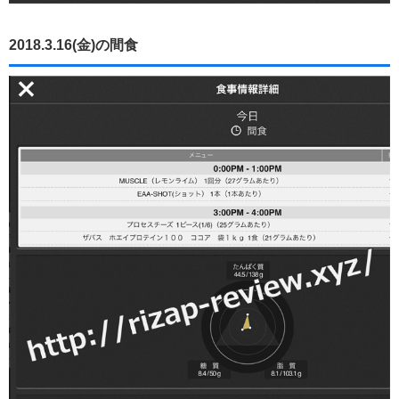
2018.3.16(金)の間食