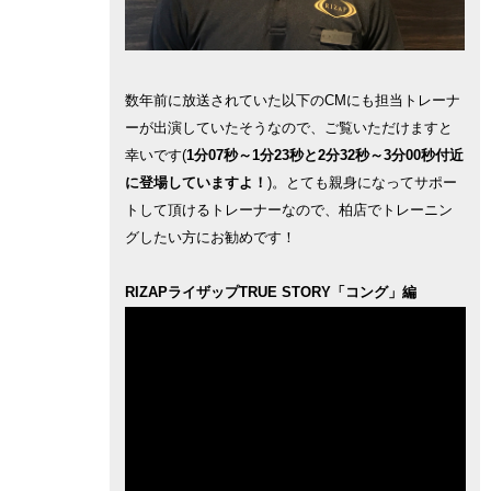
数年前に放送されていた以下のCMにも担当トレーナ
ーが出演していたそうなので、ご覧いただけますと
幸いです(
1分07秒～1分23秒と2分32秒～3分00秒付近
に登場していますよ！
)。とても親身になってサポー
トして頂けるトレーナーなので、柏店でトレーニン
グしたい方にお勧めです！
RIZAPライザップTRUE STORY「コング」編