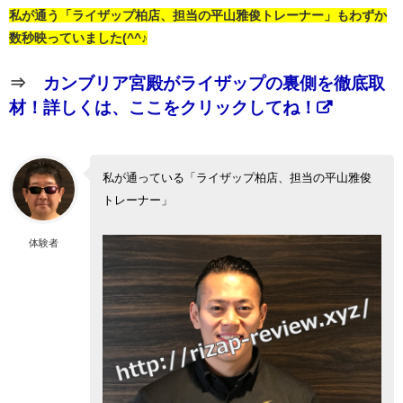
私が通う「ライザップ柏店、担当の平山雅俊トレーナー」もわずか
数秒映っていました(^^♪
⇒
カンブリア宮殿がライザップの裏側を徹底取
材！詳しくは、ここをクリックしてね！
私が通っている「ライザップ柏店、担当の平山雅俊
トレーナー」
体験者