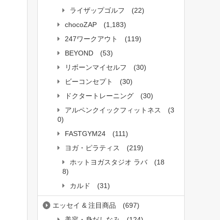
ライザップゴルフ
(22)
chocoZAP
(1,183)
247ワークアウト
(119)
BEYOND
(53)
リボーンマイセルフ
(30)
ビーコンセプト
(30)
ドクタートレーニング
(30)
アルペンクイックフィットネス
(3
0)
FASTGYM24
(111)
ヨガ・ピラティス
(219)
ホットヨガスタジオ ラバ
(18
8)
カルド
(31)
エッセイ & 注目商品
(697)
美容・身だしなみ
(124)