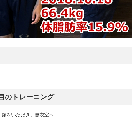
４回目のトレーニング
ル類をいただき、更衣室へ！