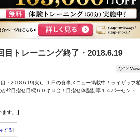
トレーニング終了・2018.6.19
2,212 View
回目・2018.6.19(火)。１日の食事メニュー掲載中！ライザップ
か!?目指せ目標６０キロ台！目指せ体脂肪率１４パーセント
います。】
示する
]