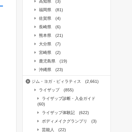
高知県
(3)
福岡県
(81)
佐賀県
(4)
長崎県
(6)
熊本県
(21)
大分県
(7)
宮崎県
(2)
鹿児島県
(19)
沖縄県
(23)
ジム・ヨガ・ピィラティス
(2,661)
ライザップ
(855)
ライザップ診断・入会ガイド
(60)
ライザップ体験記
(622)
ボディメイクグランプリ
(3)
芸能人
(22)