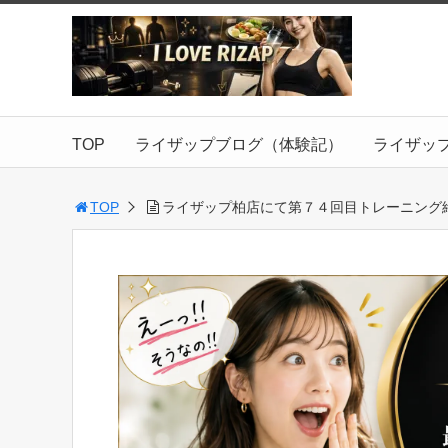
TOP
ライザップブログ（体験記）
ライザッ
TOP
ライザップ柏店にて第７４回目トレーニング終了・