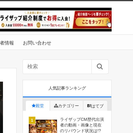
者情報
お問い合わせ
人気記事ランキング
殿堂
カテゴリー
はてブ
ライザップCM歴代出演
者の動画・画像と現在
のリバウンド状況は!?