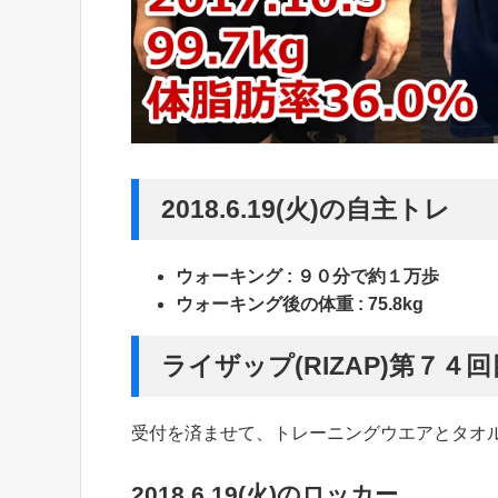
2018.6.19(火)の自主トレ
ウォーキング : ９０分で約１万歩
ウォーキング後の体重 : 75.8kg
ライザップ(RIZAP)第７
受付を済ませて、トレーニングウエアとタオ
2018.6.19(火)のロッカー