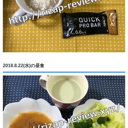
2018.8.22(水)の昼食