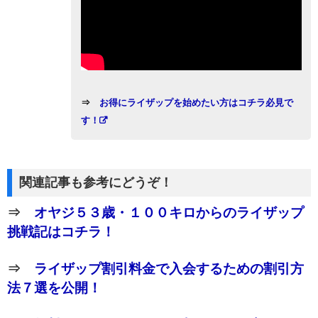
⇒
お得にライザップを始めたい方はコチラ必見で
す！
関連記事も参考にどうぞ！
⇒
オヤジ５３歳・１００キロからのライザップ
挑戦記はコチラ！
⇒
ライザップ割引料金で入会するための割引方
法７選を公開！