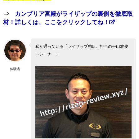
⇒
カンブリア宮殿がライザップの裏側を徹底取
材！詳しくは、ここをクリックしてね！
私が通っている「ライザップ柏店、担当の平山雅俊
トレーナー」
体験者