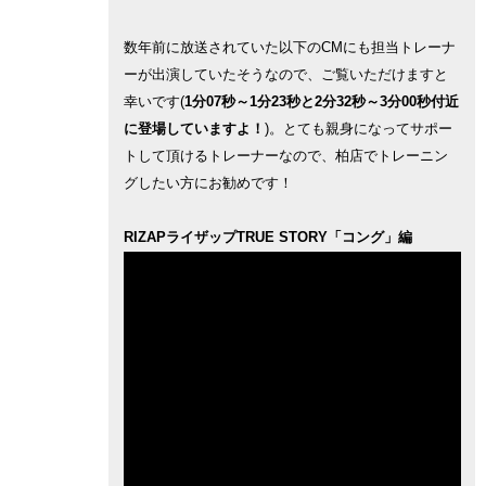
数年前に放送されていた以下のCMにも担当トレーナ
ーが出演していたそうなので、ご覧いただけますと
幸いです(
1分07秒～1分23秒と2分32秒～3分00秒付近
に登場していますよ！
)。とても親身になってサポー
トして頂けるトレーナーなので、柏店でトレーニン
グしたい方にお勧めです！
RIZAPライザップTRUE STORY「コング」編