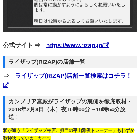
公式サイト ⇒
https://www.rizap.jp/
ライザップ(RIZAP)の店舗一覧
⇒
ライザップ(RIZAP)店舗一覧検索はコチラ！
カンブリア宮殿がライザップの裏側を徹底取材・
2018年2月8日（木）夜10時00分～10時54分放
送！
私が通う「ライザップ柏店、担当の平山雅俊トレーナー」もわずか
数秒映っていました(^^♪