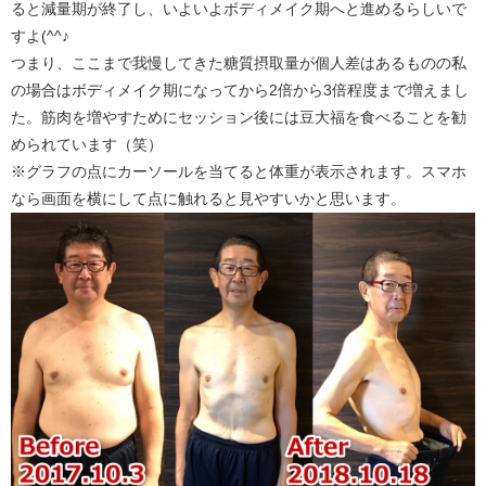
ると減量期が終了し、いよいよボディメイク期へと進めるらしいで
すよ(^^♪
つまり、ここまで我慢してきた糖質摂取量が個人差はあるものの私
の場合はボディメイク期になってから2倍から3倍程度まで増えまし
た。筋肉を増やすためにセッション後には豆大福を食べることを勧
められています（笑）
※グラフの点にカーソールを当てると体重が表示されます。スマホ
なら画面を横にして点に触れると見やすいかと思います。