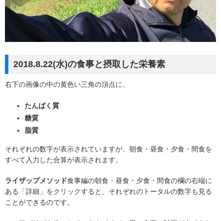
2018.8.22(水)の食事と摂取した栄養素
右下の画像の中の黄色い三角の頂点に、
たんぱく質
糖質
脂質
それぞれの数字が表示されていますが、朝食・昼食・夕食・間食を
すべて入力した合算が表示されます。
ライザップメソッド
食事編の朝食・昼食・夕食・間食の欄の右端に
ある「詳細」をクリックすると、それぞれのトータルの数字も見る
ことができるのです。