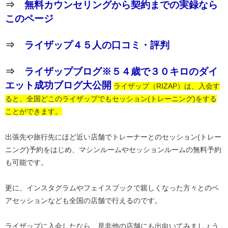
⇒
無料カウンセリングから契約までの実録なら
このページ
⇒
ライザップ４５人の口コミ・評判
⇒
ライザップブログ※５４歳で３０キロのダイ
エット成功ブログ大公開
ライザップ（RIZAP）は、入会す
ると、全国どこのライザップでもセッション(トレーニング)をする
ことができます。
出張先や旅行先にほど近い店舗でトレーナーとのセッション(トレー
ニング)予約をはじめ、マシンルームやセッションルームの無料予約
も可能です。
更に、インスタグラムやフェイスブックで親しくなった方々とのペ
アセッションなども全国の店舗で行えるのです。
ライザップに入会したなら、是非他の店舗にも出向いてみましょう