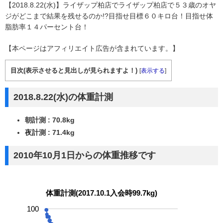
【2018.8.22(水)】ライザップ柏店でライザップ柏店で５３歳のオヤ
ジがどこまで結果を残せるのか!?目指せ目標６０キロ台！目指せ体
脂肪率１４パーセント台！
【本ページはアフィリエイト広告が含まれています。】
目次(表示させると見出しが見られますよ！)
[
表示する
]
2018.8.22(水)の体重計測
朝計測 : 70.8kg
夜計測 : 71.4kg
2010年10月1日からの体重推移です
体重計測(2017.10.1入会時99.7kg)
100