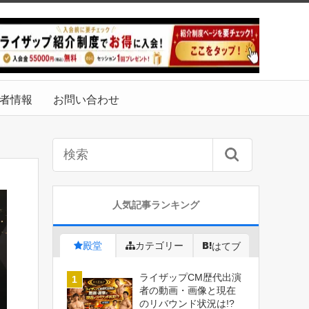
者情報
お問い合わせ
人気記事ランキング
殿堂
カテゴリー
はてブ
ライザップCM歴代出演
者の動画・画像と現在
のリバウンド状況は!?