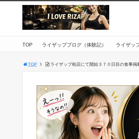
TOP
ライザップブログ（体験記）
ライザッ
TOP
ライザップ柏店にて開始３７０日目の食事掲載【2