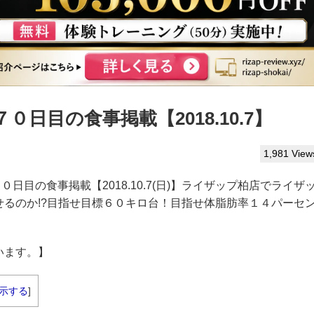
日目の食事掲載【2018.10.7】
1,981 View
７０日目の食事掲載【2018.10.7(日)】ライザップ柏店でライザ
るのか!?目指せ目標６０キロ台！目指せ体脂肪率１４パーセ
います。】
示する
]