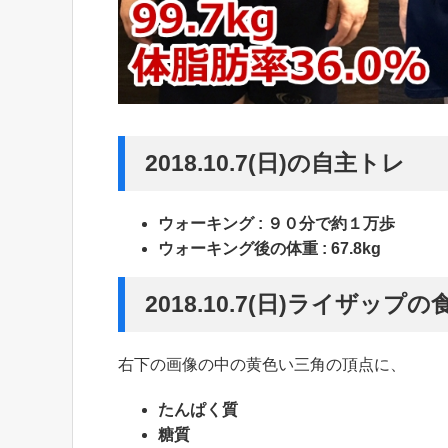
2018.10.7(日)の自主トレ
ウォーキング : ９０分で約１万歩
ウォーキング後の体重 : 67.8kg
2018.10.7(日)ライザッ
右下の画像の中の黄色い三角の頂点に、
たんぱく質
糖質