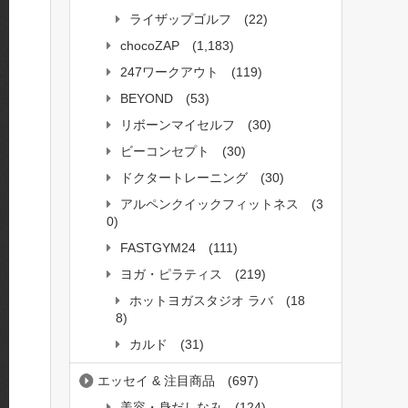
ライザップゴルフ
(22)
chocoZAP
(1,183)
247ワークアウト
(119)
BEYOND
(53)
リボーンマイセルフ
(30)
ビーコンセプト
(30)
ドクタートレーニング
(30)
アルペンクイックフィットネス
(3
0)
FASTGYM24
(111)
ヨガ・ピラティス
(219)
ホットヨガスタジオ ラバ
(18
8)
カルド
(31)
エッセイ & 注目商品
(697)
美容・身だしなみ
(124)