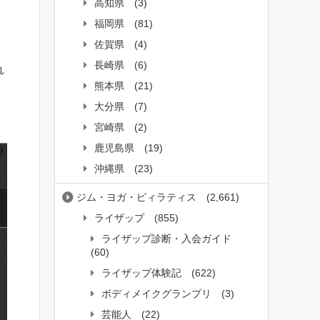
高知県
(3)
福岡県
(81)
佐賀県
(4)
長崎県
(6)
れ
熊本県
(21)
大分県
(7)
宮崎県
(2)
鹿児島県
(19)
沖縄県
(23)
ジム・ヨガ・ピィラティス
(2,661)
ライザップ
(855)
ライザップ診断・入会ガイド
(60)
ライザップ体験記
(622)
ボディメイクグランプリ
(3)
芸能人
(22)