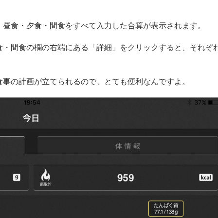
・昼食・夕食・間食をすべて入力した合算が表示されます。
食・間食の欄の右端にある「詳細」をクリックすると、それぞ
。
食事の計画が立てられるので、とても便利なんですよ。