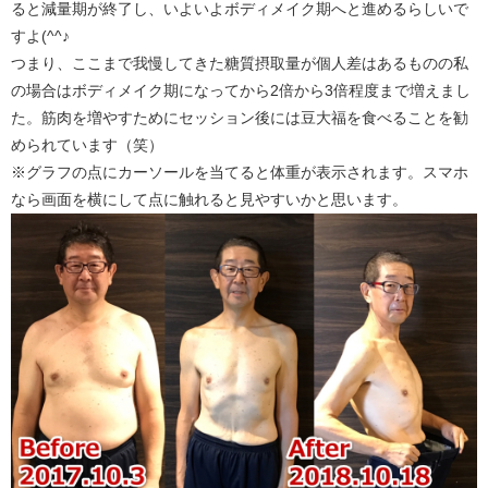
ると減量期が終了し、いよいよボディメイク期へと進めるらしいで
すよ(^^♪
つまり、ここまで我慢してきた糖質摂取量が個人差はあるものの私
の場合はボディメイク期になってから2倍から3倍程度まで増えまし
た。筋肉を増やすためにセッション後には豆大福を食べることを勧
められています（笑）
※グラフの点にカーソールを当てると体重が表示されます。スマホ
なら画面を横にして点に触れると見やすいかと思います。