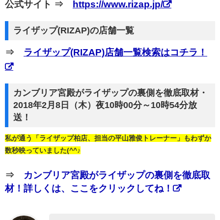
公式サイト ⇒
https://www.rizap.jp/
ライザップ(RIZAP)の店舗一覧
⇒
ライザップ(RIZAP)店舗一覧検索はコチラ！
カンブリア宮殿がライザップの裏側を徹底取材・
2018年2月8日（木）夜10時00分～10時54分放
送！
私が通う「ライザップ柏店、担当の平山雅俊トレーナー」もわずか
数秒映っていました(^^♪
⇒
カンブリア宮殿がライザップの裏側を徹底取
材！詳しくは、ここをクリックしてね！