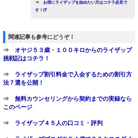
⇒
お得にライザップを始めたい方はコチラ必見で
す！
関連記事も参考にどうぞ！
⇒
オヤジ５３歳・１００キロからのライザップ
挑戦記はコチラ！
⇒
ライザップ割引料金で入会するための割引方
法７選を公開！
⇒
無料カウンセリングから契約までの実録なら
このページ
⇒
ライザップ４５人の口コミ・評判