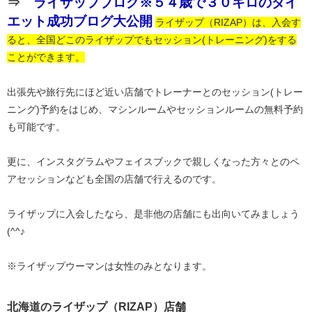
⇒
ライザップブログ※５４歳で３０キロのダイ
エット成功ブログ大公開
ライザップ（RIZAP）は、入会す
ると、全国どこのライザップでもセッション(トレーニング)をする
ことができます。
出張先や旅行先にほど近い店舗でトレーナーとのセッション(トレー
ニング)予約をはじめ、マシンルームやセッションルームの無料予約
も可能です。
更に、インスタグラムやフェイスブックで親しくなった方々とのペ
アセッションなども全国の店舗で行えるのです。
ライザップに入会したなら、是非他の店舗にも出向いてみましょう
(^^♪
※ライザップウーマンは女性のみとなります。
北海道のライザップ（RIZAP）店舗