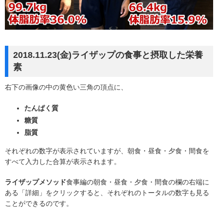
2018.11.23(金)ライザップの食事と摂取した栄養
素
右下の画像の中の黄色い三角の頂点に、
たんぱく質
糖質
脂質
それぞれの数字が表示されていますが、朝食・昼食・夕食・間食を
すべて入力した合算が表示されます。
ライザップメソッド
食事編の朝食・昼食・夕食・間食の欄の右端に
ある「詳細」をクリックすると、それぞれのトータルの数字も見る
ことができるのです。