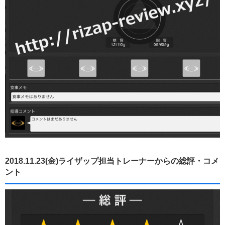
2018.11.23(金)ライザップ担当トレーナーからの総評・コメ
ント