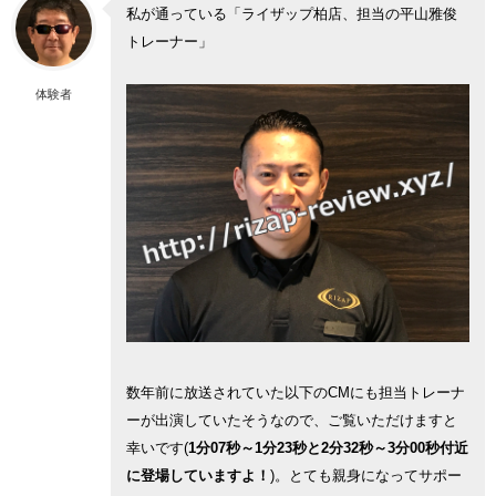
私が通っている「ライザップ柏店、担当の平山雅俊
トレーナー」
体験者
数年前に放送されていた以下のCMにも担当トレーナ
ーが出演していたそうなので、ご覧いただけますと
幸いです(
1分07秒～1分23秒と2分32秒～3分00秒付近
に登場していますよ！
)。とても親身になってサポー