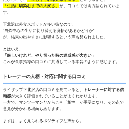
「生活に馴染むまでの大変さ」
が、口コミでは両方語られていま
す。
下北沢は外食スポットが多い街なので、
“自炊中心の生活に切り替える覚悟があるかどうか”
が、結果の出やすさに影響するという声も見られました。
とはいえ、
「厳しいけれど、やり切った時の達成感が大きい」
これが食事指導の口コミに共通している本音のように感じます。
トレーナーの人柄・対応に関する口コミ
ライザップ下北沢店の口コミを見ていると、
トレーナーに対する信
頼感
が大きく評価されていることがよくわかります。
一方で、マンツーマンだからこそ「相性」が重要になり、その点で
意見が分かれる場面もあります。
まずは、よく見られるポジティブな声から。