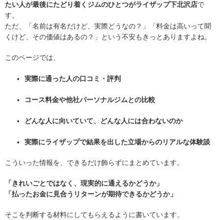
たい人が最後にたどり着くジムのひとつがライザップ下北沢店
で
す。
ただ、「名前は有名だけど、実際どうなの？」「料金は高いって聞
くけど、その価値はあるの？」という不安もきっとありますよね。
このページでは、
実際に通った人の口コミ・評判
コース料金や他社パーソナルジムとの比較
どんな人に向いていて、どんな人には合わないのか
実際にライザップで結果を出した立場からのリアルな体験談
こういった情報を、できるだけ飾らずにまとめています。
「きれいごとではなく、現実的に通えるかどうか」
「払ったお金に見合うリターンが期待できるかどうか」
そこを判断する材料にしてもらえるように書いています。