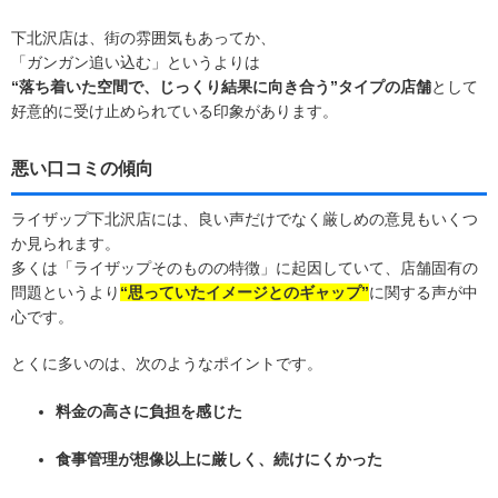
下北沢店は、街の雰囲気もあってか、
「ガンガン追い込む」というよりは
“落ち着いた空間で、じっくり結果に向き合う”タイプの店舗
として
好意的に受け止められている印象があります。
悪い口コミの傾向
ライザップ下北沢店には、良い声だけでなく厳しめの意見もいくつ
か見られます。
多くは「ライザップそのものの特徴」に起因していて、店舗固有の
問題というより
“思っていたイメージとのギャップ”
に関する声が中
心です。
とくに多いのは、次のようなポイントです。
料金の高さに負担を感じた
食事管理が想像以上に厳しく、続けにくかった