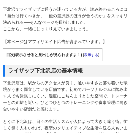
下北沢でライザップに通うか迷っている方が、読み終わるころには
「自分は行くべきか」「他の選択肢のほうが合うのか」をスッキリ
決められる──そんなページを目指しました。
ここから、一緒にじっくり見ていきましょう。
【本ページはアフィリエイト広告が含まれています。】
目次(表示させると見出しが見られますよ！)
[
表示する
]
ライザップ下北沢店の基本情報
下北沢店は、駅からのアクセスが良く、通いやすさと落ち着いた環
境がうまく両立している店舗です。初めてパーソナルジムに踏み出
す人でも緊張しにくい、適度にこぢんまりとした空間で、トレーナ
ーとの距離も近い。ひとつひとつのトレーニングや食事管理に向き
合いやすい店舗だと感じます。
とくに下北沢は、日々の生活リズムが人によって大きく違う街。忙
しく働く人もいれば、夜型のクリエイティブな生活を送る人もいま