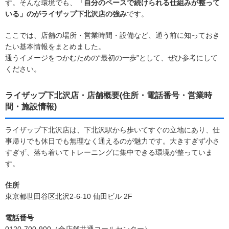
す。そんな環境でも、
「自分のペースで続けられる仕組みが整って
いる」のがライザップ下北沢店の強み
です。
ここでは、店舗の場所・営業時間・設備など、通う前に知っておき
たい基本情報をまとめました。
通うイメージをつかむための“最初の一歩”として、ぜひ参考にして
ください。
ライザップ下北沢店・店舗概要(住所・電話番号・営業時
間・施設情報)
ライザップ下北沢店は、下北沢駅から歩いてすぐの立地にあり、仕
事帰りでも休日でも無理なく通えるのが魅力です。大きすぎず小さ
すぎず、落ち着いてトレーニングに集中できる環境が整っていま
す。
住所
東京都世田谷区北沢2-6-10 仙田ビル 2F
電話番号