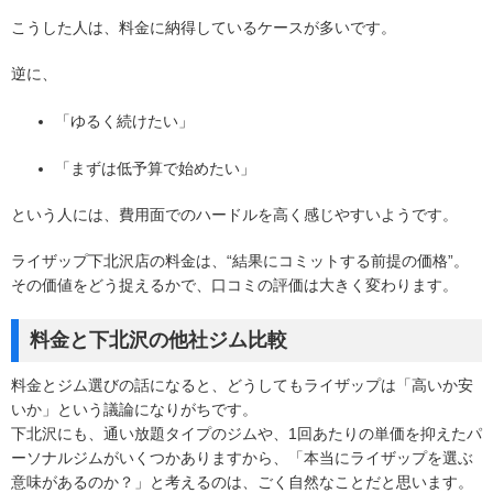
こうした人は、料金に納得しているケースが多いです。
逆に、
「ゆるく続けたい」
「まずは低予算で始めたい」
という人には、費用面でのハードルを高く感じやすいようです。
ライザップ下北沢店の料金は、“結果にコミットする前提の価格”。
その価値をどう捉えるかで、口コミの評価は大きく変わります。
料金と下北沢の他社ジム比較
料金とジム選びの話になると、どうしてもライザップは「高いか安
いか」という議論になりがちです。
下北沢にも、通い放題タイプのジムや、1回あたりの単価を抑えたパ
ーソナルジムがいくつかありますから、「本当にライザップを選ぶ
意味があるのか？」と考えるのは、ごく自然なことだと思います。