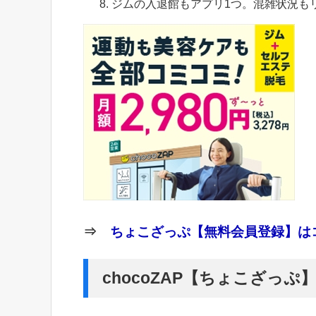
ジムの入退館もアプリ1つ。混雑状況も
⇒
ちょこざっぷ【無料会員登録】はコ
chocoZAP【ちょこざっ