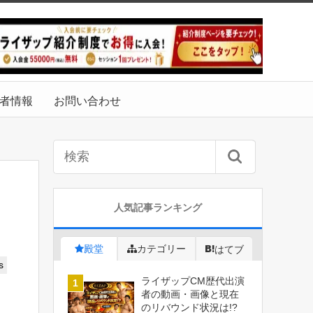
者情報
お問い合わせ
人気記事ランキング
殿堂
カテゴリー
はてブ
s
ライザップCM歴代出演
者の動画・画像と現在
のリバウンド状況は!?