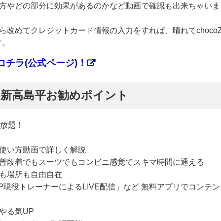
方やどの部分に効果があるのかなど動画で確認も出来ちゃいま
改めてクレジットカード情報の入力をすれば、晴れてchoco
す。
チラ(公式ページ)！
ぷ】新高島平お勧めポイント
い放題！
使い方動画で詳しく解説
普段着でもスーツでもコンビニ感覚でスキマ時間に通える
も場所も自由自在
P現役トレーナーによるLIVE配信」など 無料アプリでコンテン
やる気UP