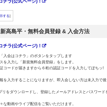
チラ(公式ページ)！
示する
]
】新高島平・無料会員登録 & 入会方法
チラ(公式ページ)！
「入会はコチラ」のボタンをタップします
スを入力し「新規無料会員登録」をします。
証コードが届きますから６桁の認証コードを入力してぽちッ!
報を入力することになりますが、即入会しない方は未入力で後
のアプリをダウンロードし、登録したメールアドレスとパスワード
々な動画やライブ配信をご覧いただけます。