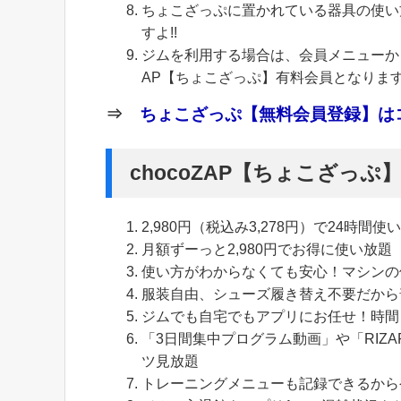
ちょこざっぷに置かれている器具の使い
すよ!!
ジムを利用する場合は、会員メニューから
AP【ちょこざっぷ】有料会員となりま
⇒
ちょこざっぷ【無料会員登録】はコ
chocoZAP【ちょこざっ
2,980円（税込み3,278円）で24時間使
月額ずーっと2,980円でお得に使い放題
使い方がわからなくても安心！マシンの
服装自由、シューズ履き替え不要だから
ジムでも自宅でもアプリにお任せ！時間
「3日間集中プログラム動画」や「RIZA
ツ見放題
トレーニングメニューも記録できるから