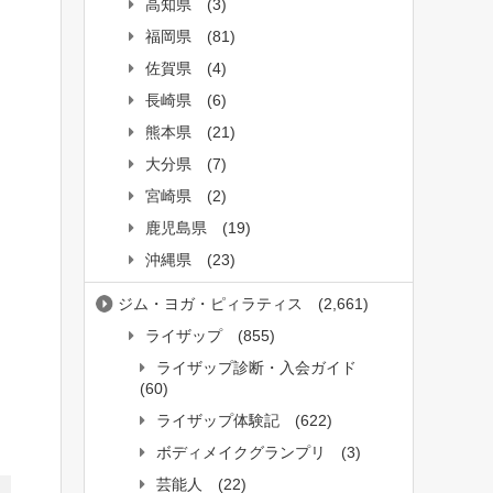
高知県
(3)
福岡県
(81)
佐賀県
(4)
長崎県
(6)
熊本県
(21)
大分県
(7)
宮崎県
(2)
鹿児島県
(19)
沖縄県
(23)
ジム・ヨガ・ピィラティス
(2,661)
ライザップ
(855)
ライザップ診断・入会ガイド
(60)
ライザップ体験記
(622)
ボディメイクグランプリ
(3)
芸能人
(22)