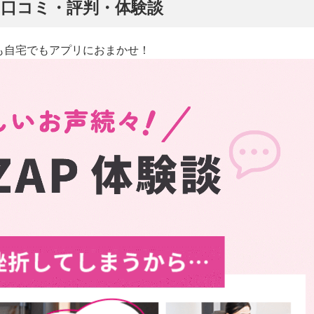
ぷ】口コミ・評判・体験談
も自宅でもアプリにおまかせ！