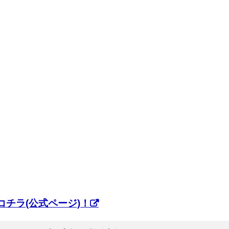
チラ(公式ページ)！