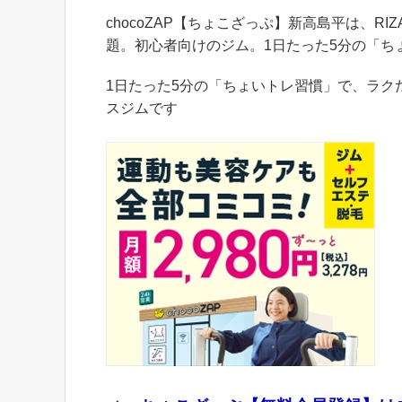
chocoZAP【ちょこざっぷ】新高島平は、RI
題。初心者向けのジム。1日たった5分の「ち
1日たった5分の「ちょいトレ習慣」で、ラ
スジムです