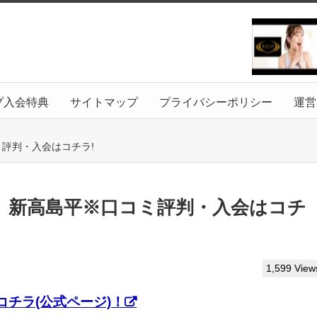
プ入会特典
サイトマップ
プライバシーポリシー
運営
ミ評判・入会はコチラ!
っぷ】新高島平※口コミ評判・入会はコチ
1,599 View
チラ(公式ページ)！