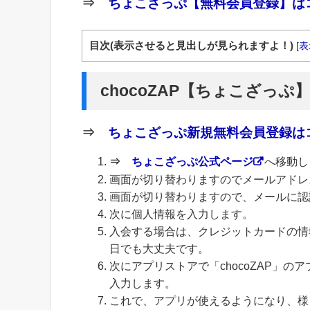
⇒
ちょこざっぷ【無料会員登録】はコ
目次(表示させると見出しが見られますよ！)
[
表
chocoZAP【ちょこざっぷ
⇒
ちょこざっぷ新規無料会員登録はコ
⇒
ちょこざっぷ公式ページ
へ移動し
画面が切り替わりますのでメールアドレ
画面が切り替わりますので、メールに認
次に個人情報を入力します。
入会する場合は、クレジットカードの情
日でも大丈夫です。
次にアプリストアで「chocoZAP」
入力します。
これで、アプリが使えるようになり、様