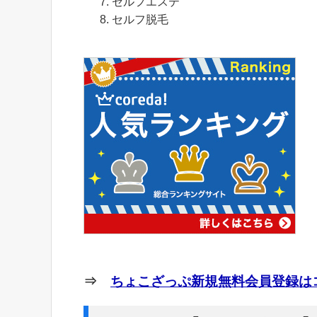
セルフエステ
セルフ脱毛
⇒
ちょこざっぷ新規無料会員登録はコ