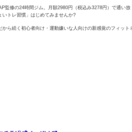
ZAP監修の24時間ジム。月額2980円（税込み3278円）で通い放
ょいトレ習慣」はじめてみませんか?
クだから続く初心者向け・運動嫌いな人向けの新感覚のフィット