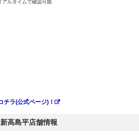
リアルタイムで確認可能
チラ(公式ページ)！
ぷ】新高島平店舗情報