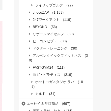
ライザップゴルフ
(22)
chocoZAP
(1,183)
247ワークアウト
(119)
BEYOND
(53)
リボーンマイセルフ
(30)
ビーコンセプト
(30)
ドクタートレーニング
(30)
アルペンクイックフィットネス
(3
0)
FASTGYM24
(111)
ヨガ・ピラティス
(219)
ホットヨガスタジオ ラバ
(18
8)
カルド
(31)
エッセイ & 注目商品
(697)
美容・身だしなみ
(124)