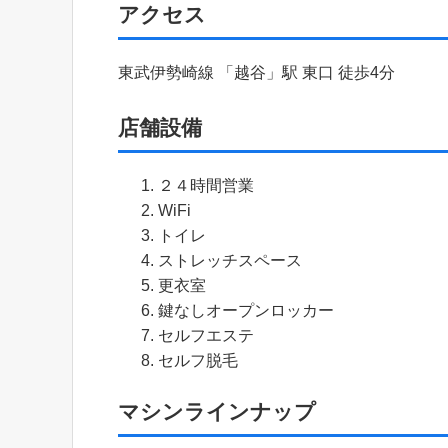
アクセス
東武伊勢崎線 「越谷」駅 東口 徒歩4分
店舗設備
２４時間営業
WiFi
トイレ
ストレッチスペース
更衣室
鍵なしオープンロッカー
セルフエステ
セルフ脱毛
マシンラインナップ