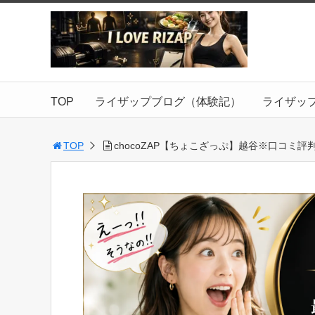
TOP
ライザップブログ（体験記）
ライザッ
TOP
chocoZAP【ちょこざっぷ】越谷※口コミ評