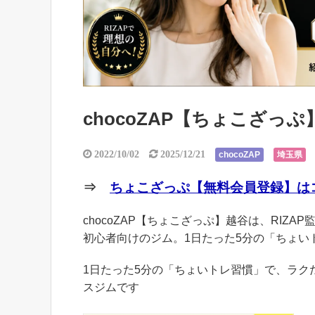
chocoZAP【ちょこざっ
2022/10/02
2025/12/21
chocoZAP
埼玉県
⇒
ちょこざっぷ【無料会員登録】はコ
chocoZAP【ちょこざっぷ】越谷は、RIZA
初心者向けのジム。1日たった5分の「ちょい
1日たった5分の「ちょいトレ習慣」で、ラ
スジムです