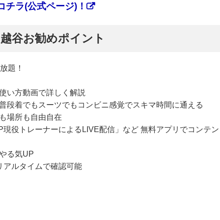
チラ(公式ページ)！
ぷ】越谷お勧めポイント
い放題！
使い方動画で詳しく解説
普段着でもスーツでもコンビニ感覚でスキマ時間に通える
も場所も自由自在
P現役トレーナーによるLIVE配信」など 無料アプリでコンテン
やる気UP
リアルタイムで確認可能