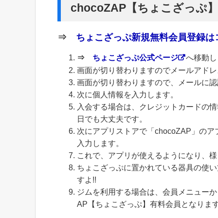
chocoZAP【ちょこざっぷ
⇒
ちょこざっぷ新規無料会員登録はコ
⇒
ちょこざっぷ公式ページ
へ移動し
画面が切り替わりますのでメールアドレ
画面が切り替わりますので、メールに認
次に個人情報を入力します。
入会する場合は、クレジットカードの情
日でも大丈夫です。
次にアプリストアで「chocoZAP」
入力します。
これで、アプリが使えるようになり、様
ちょこざっぷに置かれている器具の使い
すよ!!
ジムを利用する場合は、会員メニューから
AP【ちょこざっぷ】有料会員となりま