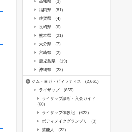
高知県
(3)
福岡県
(81)
佐賀県
(4)
長崎県
(6)
熊本県
(21)
大分県
(7)
宮崎県
(2)
鹿児島県
(19)
沖縄県
(23)
ジム・ヨガ・ピィラティス
(2,661)
ライザップ
(855)
ライザップ診断・入会ガイド
(60)
ライザップ体験記
(622)
ボディメイクグランプリ
(3)
芸能人
(22)