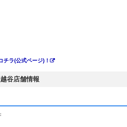
チラ(公式ページ)！
】越谷店舗情報
F