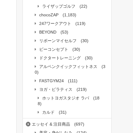
ライザップゴルフ
(22)
chocoZAP
(1,183)
247ワークアウト
(119)
BEYOND
(53)
リボーンマイセルフ
(30)
ビーコンセプト
(30)
ドクタートレーニング
(30)
アルペンクイックフィットネス
(3
0)
FASTGYM24
(111)
ヨガ・ピラティス
(219)
ホットヨガスタジオ ラバ
(18
8)
カルド
(31)
エッセイ & 注目商品
(697)
美容・身だしなみ
(124)