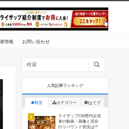
者情報
お問い合わせ
人気記事ランキング
殿堂
カテゴリー
はてブ
ライザップCM歴代出演
者の動画・画像と現在
のリバウンド状況は!?