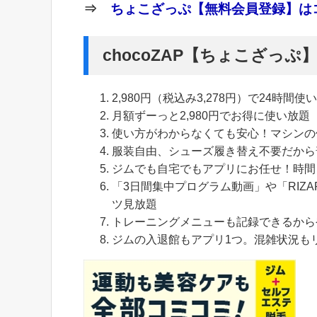
⇒
ちょこざっぷ【無料会員登録】はコ
chocoZAP【ちょこざっ
2,980円（税込み3,278円）で24時間使
月額ずーっと2,980円でお得に使い放題
使い方がわからなくても安心！マシンの
服装自由、シューズ履き替え不要だから
ジムでも自宅でもアプリにお任せ！時間
「3日間集中プログラム動画」や「RIZA
ツ見放題
トレーニングメニューも記録できるから
ジムの入退館もアプリ1つ。混雑状況も