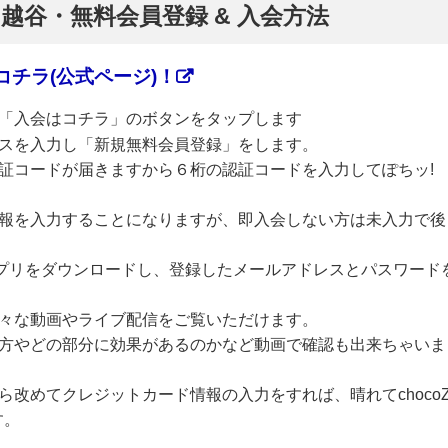
】越谷・無料会員登録 & 入会方法
チラ(公式ページ)！
「入会はコチラ」のボタンをタップします
スを入力し「新規無料会員登録」をします。
証コードが届きますから６桁の認証コードを入力してぽちッ!
報を入力することになりますが、即入会しない方は未入力で後
のアプリをダウンロードし、登録したメールアドレスとパスワード
々な動画やライブ配信をご覧いただけます。
方やどの部分に効果があるのかなど動画で確認も出来ちゃいま
改めてクレジットカード情報の入力をすれば、晴れてchoco
す。