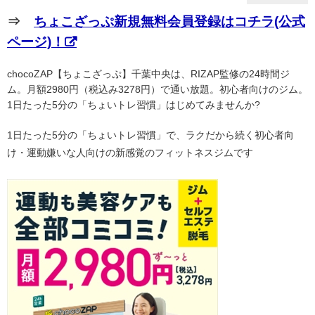
⇒
ちょこざっぷ新規無料会員登録はコチラ(公式
ページ)！
chocoZAP【ちょこざっぷ】千葉中央は、RIZAP監修の24時間ジ
ム。月額2980円（税込み3278円）で通い放題。初心者向けのジム。
1日たった5分の「ちょいトレ習慣」はじめてみませんか?
1日たった5分の「ちょいトレ習慣」で、ラクだから続く初心者向
け・運動嫌いな人向けの新感覚のフィットネスジムです