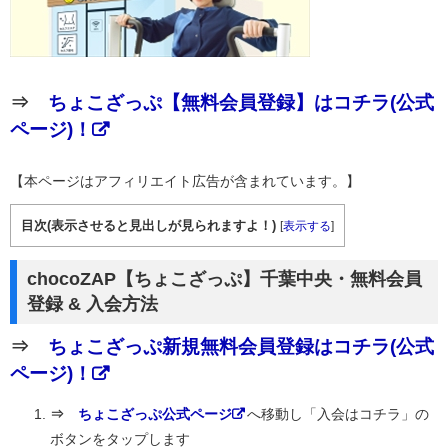
⇒
ちょこざっぷ【無料会員登録】はコチラ(公式
ページ)！
【本ページはアフィリエイト広告が含まれています。】
目次(表示させると見出しが見られますよ！)
[
表示する
]
chocoZAP【ちょこざっぷ】千葉中央・無料会員
登録 & 入会方法
⇒
ちょこざっぷ新規無料会員登録はコチラ(公式
ページ)！
⇒
ちょこざっぷ公式ページ
へ移動し「入会はコチラ」の
ボタンをタップします