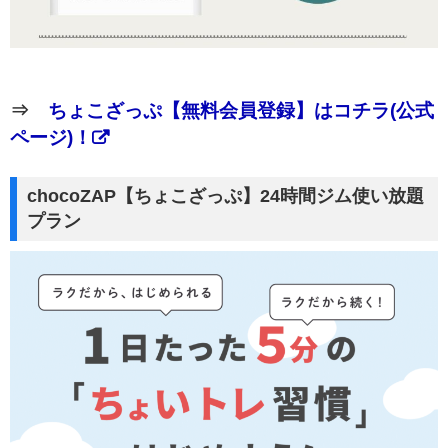
⇒
ちょこざっぷ【無料会員登録】はコチラ(公式
ページ)！
chocoZAP【ちょこざっぷ】24時間ジム使い放題
プラン