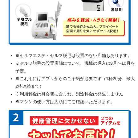
※セルフエステ・セルフ脱毛は設置のない店舗もあります。
※セルフ脱毛の設置店舗について、機械の導入は9月〜10月を
予定。
※ご利用にはアプリからのご予約が必要です（1枠20分、最大
2枠連続まで）
※利用料金は月会費に含まれ、別途料金は発生しません
※マシンの使い方は店頭にてご確認いただけます。