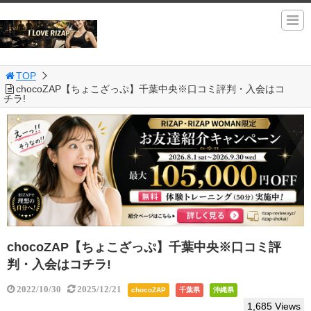
TOP
chocoZAP【ちょこざっぷ】千葉中央※口コミ評判・入会はコ
チラ!
chocoZAP【ちょこざっぷ】千葉中央※口コミ評
判・入会はコチラ!
2022/10/30
2025/12/21
chocoZAP
千葉県
沖縄県
1,685 Views