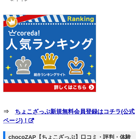
⇒
ちょこざっぷ新規無料会員登録はコチラ(公式
ページ)！
chocoZAP【ちょこざっぷ】口コミ・評判・体験