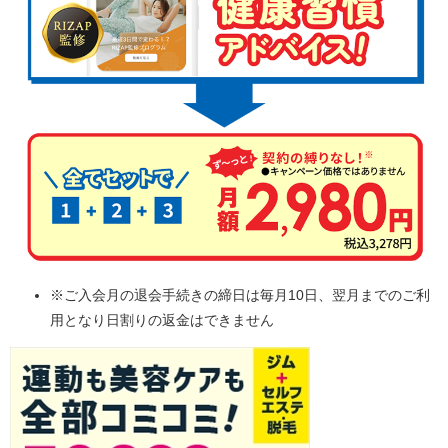
※ご入会月の退会手続きの締日は毎月10日、翌月までのご利
用となり日割りの返金はできません