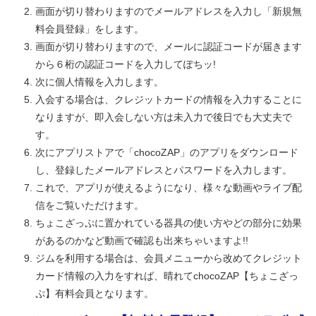
画面が切り替わりますのでメールアドレスを入力し「新規無
料会員登録」をします。
画面が切り替わりますので、メールに認証コードが届きます
から６桁の認証コードを入力してぽちッ!
次に個人情報を入力します。
入会する場合は、クレジットカードの情報を入力することに
なりますが、即入会しない方は未入力で後日でも大丈夫で
す。
次にアプリストアで「chocoZAP」のアプリをダウンロード
し、登録したメールアドレスとパスワードを入力します。
これで、アプリが使えるようになり、様々な動画やライブ配
信をご覧いただけます。
ちょこざっぷに置かれている器具の使い方やどの部分に効果
があるのかなど動画で確認も出来ちゃいますよ!!
ジムを利用する場合は、会員メニューから改めてクレジット
カード情報の入力をすれば、晴れてchocoZAP【ちょこざっ
ぷ】有料会員となります。