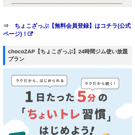
⇒
ちょこざっぷ【無料会員登録】はコチラ(公式
ページ)！
chocoZAP【ちょこざっぷ】24時間ジム使い放題
プラン