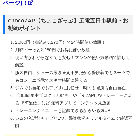
ページ)！
chocoZAP【ちょこざっぷ】広電五日市駅前・お
勧めポイント
2,980円（税込み3,278円）で24時間使い放題！
月額ずーっと2,980円でお得に使い放題
使い方がわからなくても安心！マシンの使い方動画で詳しく
解説
服装自由、シューズ履き替え不要だから普段着でもスーツで
もコンビニ感覚でスキマ時間に通える
ジムでも自宅でもアプリにお任せ！時間も場所も自由自在
「3日間集中プログラム動画」や「RIZAP現役トレーナーによ
るLIVE配信」など 無料アプリでコンテンツ見放題
トレーニングメニューも記録できるからやる気UP
ジムの入退館もアプリ1つ。混雑状況もリアルタイムで確認可
能