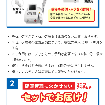
※セルフエステ・セルフ脱毛は設置のない店舗もあります。
※セルフ脱毛の設置店舗について、機械の導入は9月〜10月を
予定。
※ご利用にはアプリからのご予約が必要です（1枠20分、最大
2枠連続まで）
※利用料金は月会費に含まれ、別途料金は発生しません
※マシンの使い方は店頭にてご確認いただけます。