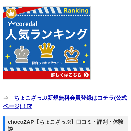
⇒
ちょこざっぷ新規無料会員登録はコチラ(公式
ページ)！
chocoZAP【ちょこざっぷ】口コミ・評判・体験
談