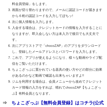
料会員登録」をします。
画面が切り替わりますので、メールに認証コードが届きます
から６桁の認証コードを入力してぽちッ!
次に個人情報を入力します。
入会する場合は、クレジットカードの情報を入力することに
なりますが、即入会しない方は未入力で後日でも大丈夫で
す。
次にアプリストアで「chocoZAP」のアプリをダウンロード
し、登録したメールアドレスとパスワードを入力します。
これで、アプリが使えるようになり、様々な動画やライブ配
信をご覧いただけます。
ちょこざっぷに置かれている器具の使い方やどの部分に効果
があるのかなど動画で確認も出来ちゃいますよ!!
ジムを利用する場合は、会員メニューから改めてクレジット
カード情報の入力をすれば、晴れてchocoZAP【ちょこざっ
ぷ】有料会員となります。
⇒
ちょこざっぷ【無料会員登録】はコチラ(公式