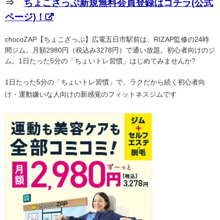
⇒
ちょこざっぷ新規無料会員登録はコチラ(公式
ページ)！
chocoZAP【ちょこざっぷ】広電五日市駅前は、RIZAP監修の24時
間ジム。月額2980円（税込み3278円）で通い放題。初心者向けのジ
ム。1日たった5分の「ちょいトレ習慣」はじめてみませんか?
1日たった5分の「ちょいトレ習慣」で、ラクだから続く初心者向
け・運動嫌いな人向けの新感覚のフィットネスジムです