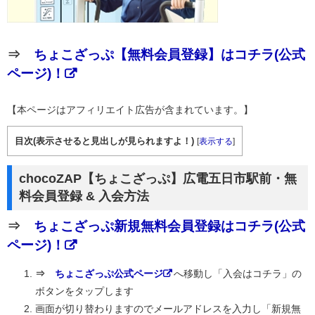
⇒
ちょこざっぷ【無料会員登録】はコチラ(公式
ページ)！
【本ページはアフィリエイト広告が含まれています。】
目次(表示させると見出しが見られますよ！)
[
表示する
]
chocoZAP【ちょこざっぷ】広電五日市駅前・無
料会員登録 & 入会方法
⇒
ちょこざっぷ新規無料会員登録はコチラ(公式
ページ)！
⇒
ちょこざっぷ公式ページ
へ移動し「入会はコチラ」の
ボタンをタップします
画面が切り替わりますのでメールアドレスを入力し「新規無