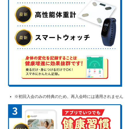
※初回入会のみの特典のため、再入会時には適用されません