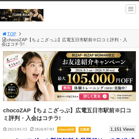
TOP
chocoZAP【ちょこざっぷ】広電五日市駅前※口コミ評判・入
会はコチラ!
chocoZAP【ちょこざっぷ】広電五日市駅前※口コ
ミ評判・入会はコチラ!
1,151 Views
2023/01/15
2026/07/03
chocoZAP
広島県