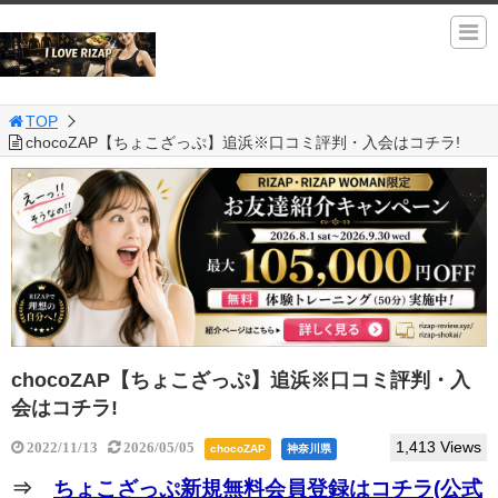
TOP
chocoZAP【ちょこざっぷ】追浜※口コミ評判・入会はコチラ!
chocoZAP【ちょこざっぷ】追浜※口コミ評判・入
会はコチラ!
1,413 Views
2022/11/13
2026/05/05
chocoZAP
神奈川県
⇒
ちょこざっぷ新規無料会員登録はコチラ(公式