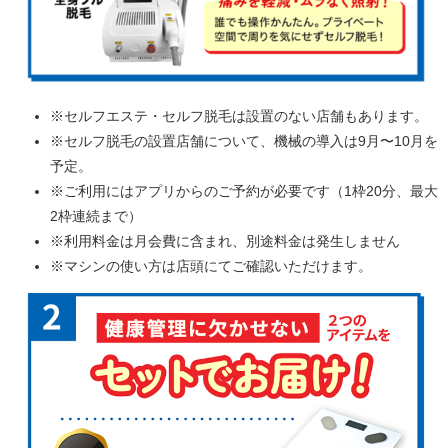
※セルフエステ・セルフ脱毛は設置のない店舗もあります。
※セルフ脱毛の設置店舗について、機械の導入は9月〜10月を
予定。
※ご利用にはアプリからのご予約が必要です（1枠20分、最大
2枠連続まで）
※利用料金は月会費に含まれ、別途料金は発生しません
※マシンの使い方は店頭にてご確認いただけます。