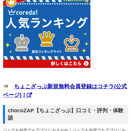
⇒
ちょこざっぷ新規無料会員登録はコチラ(公式
ページ)！
chocoZAP【ちょこざっぷ】口コミ・評判・体験
談
ジムでも自宅でもアプリにおまかせ！ジムでも自宅でもアプリにお