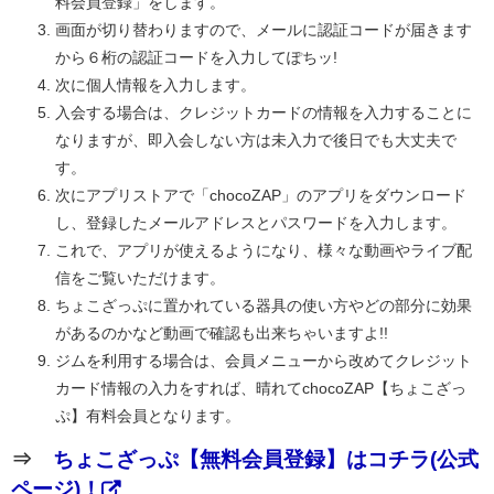
料会員登録」をします。
画面が切り替わりますので、メールに認証コードが届きます
から６桁の認証コードを入力してぽちッ!
次に個人情報を入力します。
入会する場合は、クレジットカードの情報を入力することに
なりますが、即入会しない方は未入力で後日でも大丈夫で
す。
次にアプリストアで「chocoZAP」のアプリをダウンロード
し、登録したメールアドレスとパスワードを入力します。
これで、アプリが使えるようになり、様々な動画やライブ配
信をご覧いただけます。
ちょこざっぷに置かれている器具の使い方やどの部分に効果
があるのかなど動画で確認も出来ちゃいますよ!!
ジムを利用する場合は、会員メニューから改めてクレジット
カード情報の入力をすれば、晴れてchocoZAP【ちょこざっ
ぷ】有料会員となります。
⇒
ちょこざっぷ【無料会員登録】はコチラ(公式
ページ)！