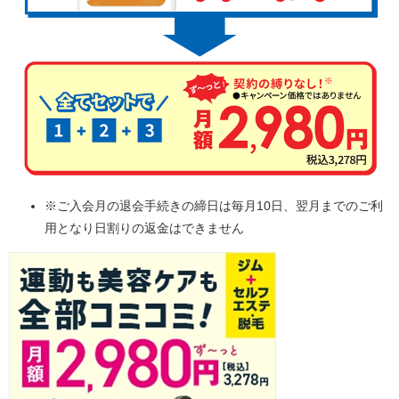
※ご入会月の退会手続きの締日は毎月10日、翌月までのご利
用となり日割りの返金はできません