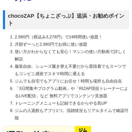
chocoZAP【ちょこざっぷ】追浜・お勧めポイン
ト
2,980円（税込み3,278円）で24時間使い放題！
月額ずーっと2,980円でお得に使い放題
使い方がわからなくても安心！マシンの使い方動画で詳しく
解説
服装自由、シューズ履き替え不要だから普段着でもスーツで
もコンビニ感覚でスキマ時間に通える
ジムでも自宅でもアプリにお任せ！時間も場所も自由自在
「3日間集中プログラム動画」や「RIZAP現役トレーナーによ
るLIVE配信」など 無料アプリでコンテンツ見放題
トレーニングメニューも記録できるからやる気UP
ジムの入退館もアプリ1つ。混雑状況もリアルタイムで確認可
能