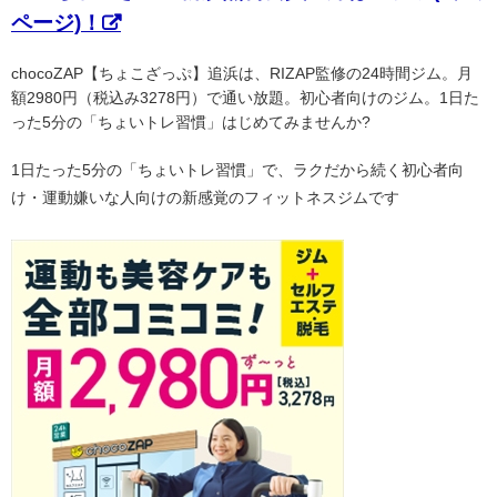
ページ)！
chocoZAP【ちょこざっぷ】追浜は、RIZAP監修の24時間ジム。月
額2980円（税込み3278円）で通い放題。初心者向けのジム。1日た
った5分の「ちょいトレ習慣」はじめてみませんか?
1日たった5分の「ちょいトレ習慣」で、ラクだから続く初心者向
け・運動嫌いな人向けの新感覚のフィットネスジムです