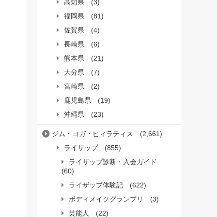
高知県
(3)
福岡県
(81)
佐賀県
(4)
長崎県
(6)
熊本県
(21)
大分県
(7)
宮崎県
(2)
鹿児島県
(19)
沖縄県
(23)
ジム・ヨガ・ピィラティス
(2,661)
ライザップ
(855)
ライザップ診断・入会ガイド
(60)
ライザップ体験記
(622)
ボディメイクグランプリ
(3)
芸能人
(22)