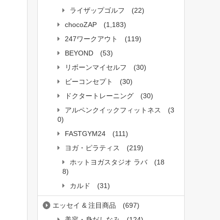
ライザップゴルフ
(22)
chocoZAP
(1,183)
247ワークアウト
(119)
BEYOND
(53)
リボーンマイセルフ
(30)
ビーコンセプト
(30)
ドクタートレーニング
(30)
アルペンクイックフィットネス
(3
0)
FASTGYM24
(111)
ヨガ・ピラティス
(219)
ホットヨガスタジオ ラバ
(18
8)
カルド
(31)
エッセイ & 注目商品
(697)
美容・身だしなみ
(124)