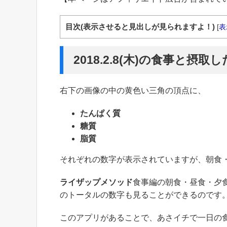
目次(表示させると見出しが見られますよ！)
[
表
2018.2.8(木)の食事と摂取
右下の画像の中の黄色い三角の頂点に、
たんぱく質
糖質
脂質
それぞれの数字が表示されていますが、朝食
ライザップメソッド
食事編の朝食・昼食・夕
のトータルの数字も見ることができるのです
このアプリがあることで、あさイチで一日の