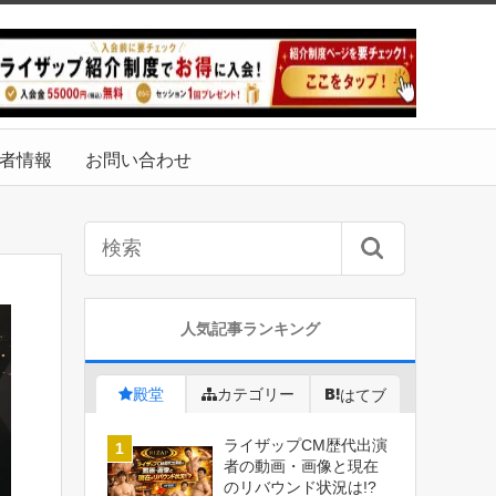
者情報
お問い合わせ
人気記事ランキング
殿堂
カテゴリー
はてブ
ライザップCM歴代出演
者の動画・画像と現在
のリバウンド状況は!?