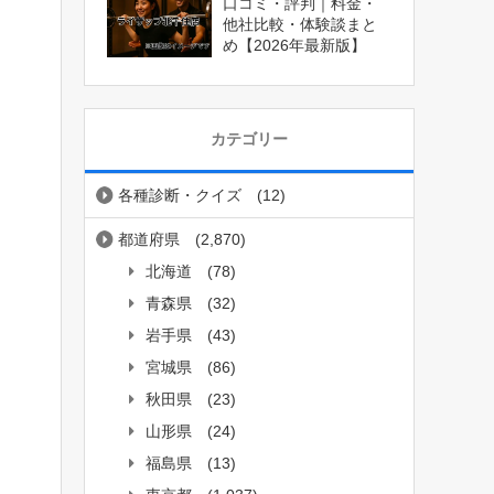
口コミ・評判｜料金・
他社比較・体験談まと
め【2026年最新版】
カテゴリー
各種診断・クイズ
(12)
都道府県
(2,870)
北海道
(78)
青森県
(32)
岩手県
(43)
宮城県
(86)
秋田県
(23)
山形県
(24)
福島県
(13)