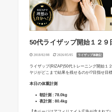
50代ライザップ開始１２９日目
2018/02/08
2026/05/05
ライザップ体験記
ライザップ(RIZAP)50代トレーニング開始１
ヤジがどこまで結果を残せるのか!?目指せ目
本日の体重計測
朝計測 : 78.0kg
夜計測 : 80.4kg
【本ページはアフィリエイト広告が含まれて