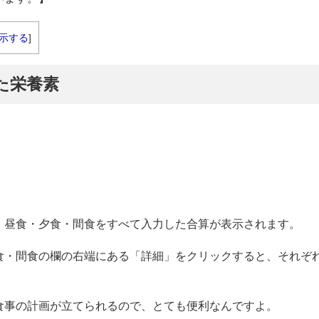
示する
]
した栄養素
・昼食・夕食・間食をすべて入力した合算が表示されます。
食・間食の欄の右端にある「詳細」をクリックすると、それぞ
。
食事の計画が立てられるので、とても便利なんですよ。