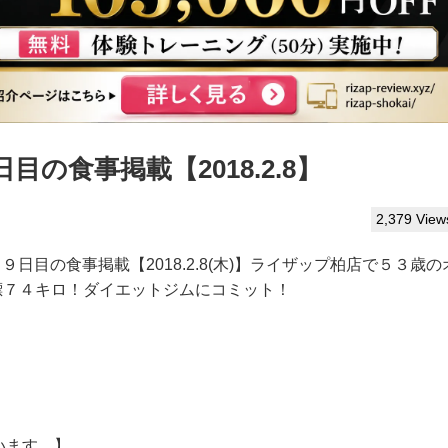
の食事掲載【2018.2.8】
2,379 View
２９日目の食事掲載【2018.2.8(木)】ライザップ柏店で５３歳の
標７４キロ！ダイエットジムにコミット！
います。】