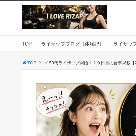
TOP
ライザップブログ（体験記）
ライザッ
TOP
50代ライザップ開始１２９日目の食事掲載【201