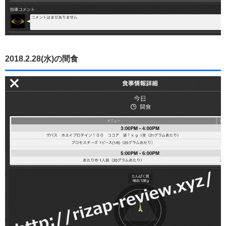
2018.2.28(水)の間食