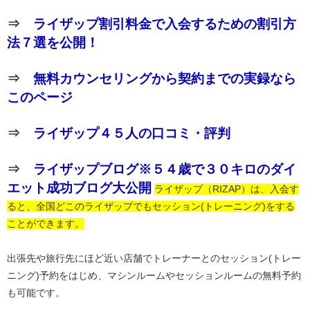
⇒
ライザップ割引料金で入会するための割引方
法７選を公開！
⇒
無料カウンセリングから契約までの実録なら
このページ
⇒
ライザップ４５人の口コミ・評判
⇒
ライザップブログ※５４歳で３０キロのダイ
エット成功ブログ大公開
ライザップ（RIZAP）は、入会す
ると、全国どこのライザップでもセッション(トレーニング)をする
ことができます。
出張先や旅行先にほど近い店舗でトレーナーとのセッション(トレー
ニング)予約をはじめ、マシンルームやセッションルームの無料予約
も可能です。