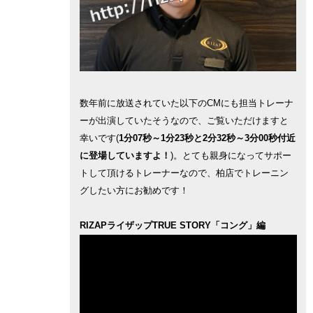
数年前に放送されていた以下のCMにも担当トレーナ
ーが出演していたそうなので、ご覧いただけますと
幸いです(
1分07秒～1分23秒と2分32秒～3分00秒付近
に登場していますよ！
)。とても親身になってサポー
トして頂けるトレーナーなので、柏店でトレーニン
グしたい方にお勧めです！
RIZAPライザップTRUE STORY「コング」編