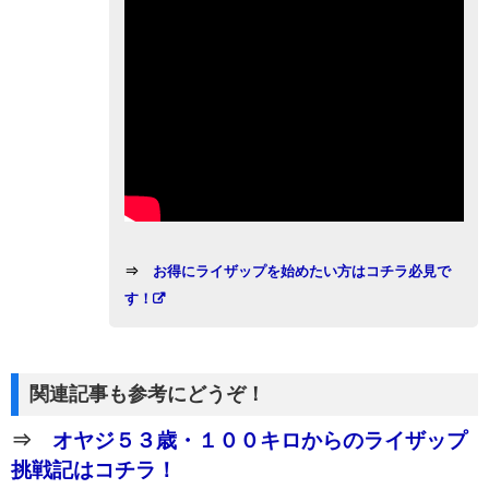
⇒
お得にライザップを始めたい方はコチラ必見で
す！
関連記事も参考にどうぞ！
⇒
オヤジ５３歳・１００キロからのライザップ
挑戦記はコチラ！