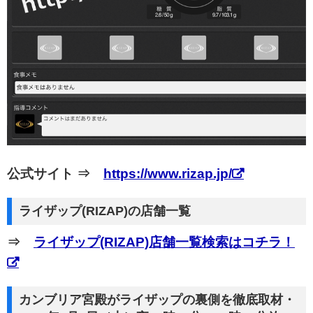
公式サイト ⇒
https://www.rizap.jp/
ライザップ(RIZAP)の店舗一覧
⇒
ライザップ(RIZAP)店舗一覧検索はコチラ！
カンブリア宮殿がライザップの裏側を徹底取材・