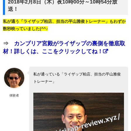
2018年2月8日（木）夜10時00分～10時54分放
送！
私が通う「ライザップ柏店、担当の平山雅俊トレーナー」もわずか
数秒映っていました(^^♪
⇒
カンブリア宮殿がライザップの裏側を徹底取
材！詳しくは、ここをクリックしてね！
私が通っている「ライザップ柏店、担当の平山雅俊
トレーナー」
体験者