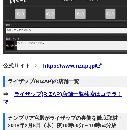
公式サイト ⇒
https://www.rizap.jp/
ライザップ(RIZAP)の店舗一覧
⇒
ライザップ(RIZAP)店舗一覧検索はコチラ！
カンブリア宮殿がライザップの裏側を徹底取材・
2018年2月8日（木）夜10時00分～10時54分放