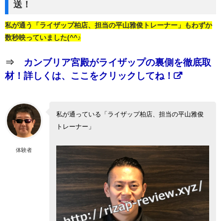
送！
私が通う「ライザップ柏店、担当の平山雅俊トレーナー」もわずか
数秒映っていました(^^♪
⇒
カンブリア宮殿がライザップの裏側を徹底取
材！詳しくは、ここをクリックしてね！
私が通っている「ライザップ柏店、担当の平山雅俊
トレーナー」
体験者