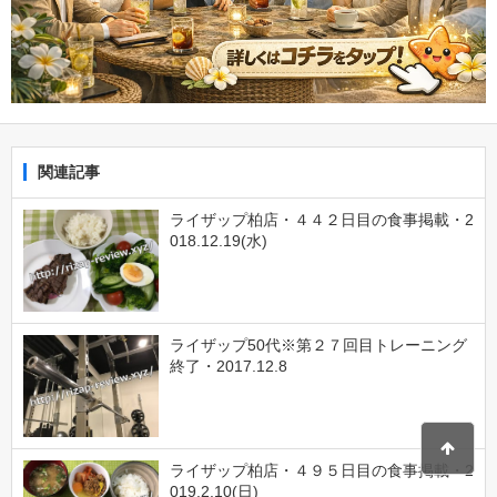
関連記事
ライザップ柏店・４４２日目の食事掲載・2
018.12.19(水)
ライザップ50代※第２７回目トレーニング
終了・2017.12.8
ライザップ柏店・４９５日目の食事掲載・2
019.2.10(日)