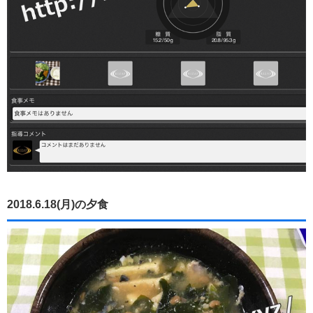
2018.6.18(月)の夕食