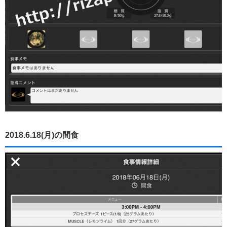
2018.6.18(月)の間食