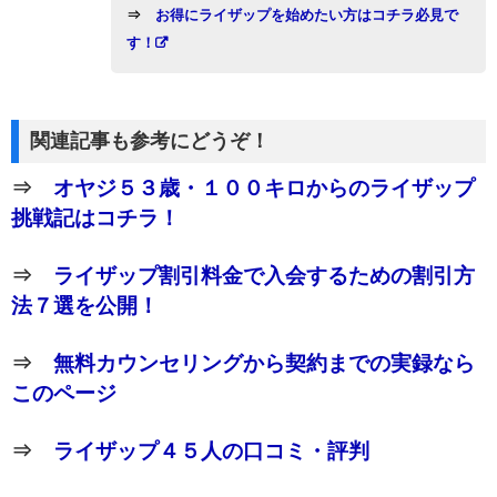
⇒
お得にライザップを始めたい方はコチラ必見で
す！
関連記事も参考にどうぞ！
⇒
オヤジ５３歳・１００キロからのライザップ
挑戦記はコチラ！
⇒
ライザップ割引料金で入会するための割引方
法７選を公開！
⇒
無料カウンセリングから契約までの実録なら
このページ
⇒
ライザップ４５人の口コミ・評判