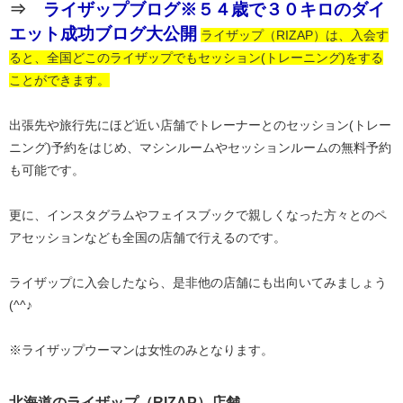
⇒
ライザップブログ※５４歳で３０キロのダイ
エット成功ブログ大公開
ライザップ（RIZAP）は、入会す
ると、全国どこのライザップでもセッション(トレーニング)をする
ことができます。
出張先や旅行先にほど近い店舗でトレーナーとのセッション(トレー
ニング)予約をはじめ、マシンルームやセッションルームの無料予約
も可能です。
更に、インスタグラムやフェイスブックで親しくなった方々とのペ
アセッションなども全国の店舗で行えるのです。
ライザップに入会したなら、是非他の店舗にも出向いてみましょう
(^^♪
※ライザップウーマンは女性のみとなります。
北海道のライザップ（RIZAP）店舗