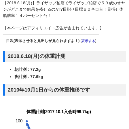
【2018.6.18(月)】ライザップ柏店でライザップ柏店で５３歳のオヤ
ジがどこまで結果を残せるのか!?目指せ目標６０キロ台！目指せ体
脂肪率１４パーセント台！
【本ページはアフィリエイト広告が含まれています。】
目次(表示させると見出しが見られますよ！)
[
表示する
]
2018.6.18(月)の体重計測
朝計測 : 77.2g
夜計測 : 77.6kg
2010年10月1日からの体重推移です
体重計測(2017.10.1入会時99.7kg)
100