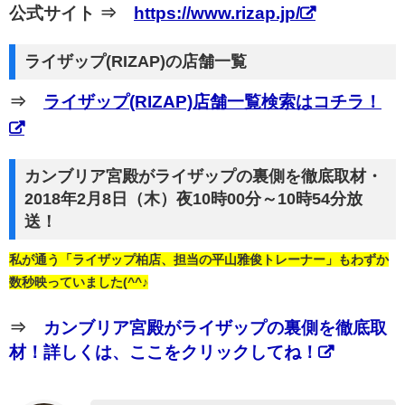
公式サイト ⇒
https://www.rizap.jp/
ライザップ(RIZAP)の店舗一覧
⇒
ライザップ(RIZAP)店舗一覧検索はコチラ！
カンブリア宮殿がライザップの裏側を徹底取材・
2018年2月8日（木）夜10時00分～10時54分放
送！
私が通う「ライザップ柏店、担当の平山雅俊トレーナー」もわずか
数秒映っていました(^^♪
⇒
カンブリア宮殿がライザップの裏側を徹底取
材！詳しくは、ここをクリックしてね！