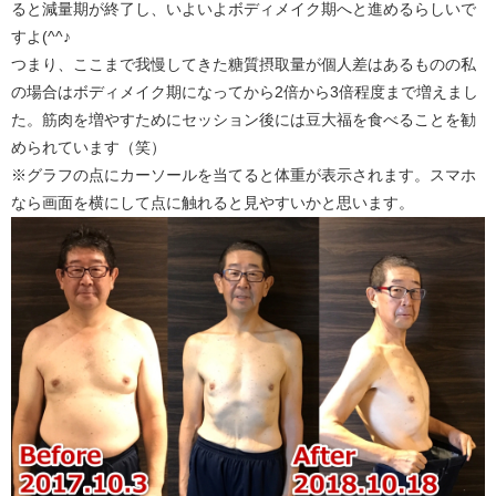
ると減量期が終了し、いよいよボディメイク期へと進めるらしいで
すよ(^^♪
つまり、ここまで我慢してきた糖質摂取量が個人差はあるものの私
の場合はボディメイク期になってから2倍から3倍程度まで増えまし
た。筋肉を増やすためにセッション後には豆大福を食べることを勧
められています（笑）
※グラフの点にカーソールを当てると体重が表示されます。スマホ
なら画面を横にして点に触れると見やすいかと思います。