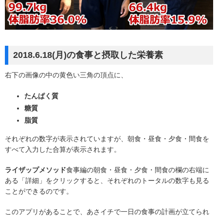
2018.6.18(月)の食事と摂取した栄養素
右下の画像の中の黄色い三角の頂点に、
たんぱく質
糖質
脂質
それぞれの数字が表示されていますが、朝食・昼食・夕食・間食を
すべて入力した合算が表示されます。
ライザップメソッド
食事編の朝食・昼食・夕食・間食の欄の右端に
ある「詳細」をクリックすると、それぞれのトータルの数字も見る
ことができるのです。
このアプリがあることで、あさイチで一日の食事の計画が立てられ