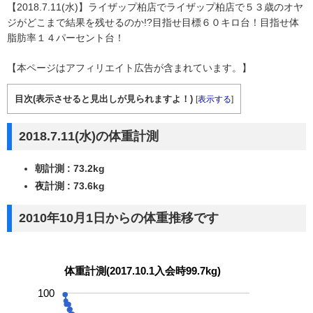
【2018.7.11(水)】ライザップ柏店でライザップ柏店で５３歳のオヤ
ジがどこまで結果を残せるのか!?目指せ目標６０キロ台！目指せ体
脂肪率１４パーセント台！
【本ページはアフィリエイト広告が含まれています。】
目次(表示させると見出しが見られますよ！)
[
表示する
]
2018.7.11(水)の体重計測
朝計測 : 73.2kg
夜計測 : 73.6kg
2010年10月1日からの体重推移です
体重計測(2017.10.1入会時99.7kg)
100