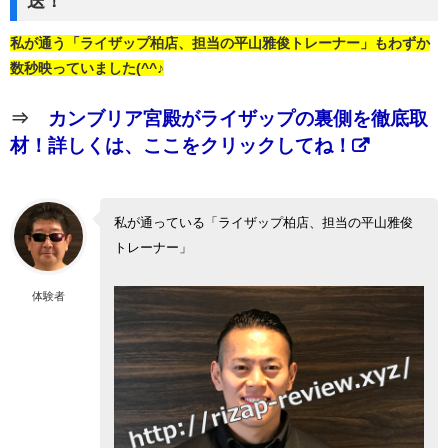
送！
私が通う「ライザップ柏店、担当の平山雅俊トレーナー」もわずか
数秒映っていました(^^♪
⇒
カンブリア宮殿がライザップの裏側を徹底取
材！詳しくは、ここをクリックしてね！
私が通っている「ライザップ柏店、担当の平山雅俊
トレーナー」
体験者