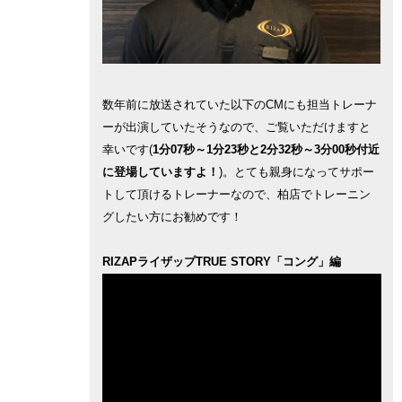
数年前に放送されていた以下のCMにも担当トレーナ
ーが出演していたそうなので、ご覧いただけますと
幸いです(
1分07秒～1分23秒と2分32秒～3分00秒付近
に登場していますよ！
)。とても親身になってサポー
トして頂けるトレーナーなので、柏店でトレーニン
グしたい方にお勧めです！
RIZAPライザップTRUE STORY「コング」編