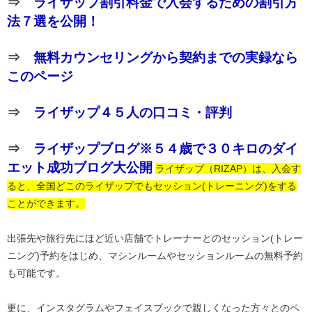
⇒
ライザップ割引料金で入会するための割引方
法７選を公開！
⇒
無料カウンセリングから契約までの実録なら
このページ
⇒
ライザップ４５人の口コミ・評判
⇒
ライザップブログ※５４歳で３０キロのダイ
エット成功ブログ大公開
ライザップ（RIZAP）は、入会す
ると、全国どこのライザップでもセッション(トレーニング)をする
ことができます。
出張先や旅行先にほど近い店舗でトレーナーとのセッション(トレー
ニング)予約をはじめ、マシンルームやセッションルームの無料予約
も可能です。
更に、インスタグラムやフェイスブックで親しくなった方々とのペ