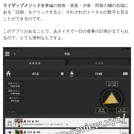
ライザップメソッド
食事編の朝食・昼食・夕食・間食の欄の右端に
ある「詳細」をクリックすると、それぞれのトータルの数字も見る
ことができるのです。
このアプリがあることで、あさイチで一日の食事の計画が立てられ
るので、とても便利なんですよ。