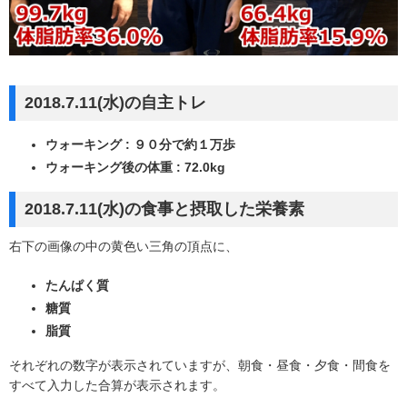
2018.7.11(水)の自主トレ
ウォーキング : ９０分で約１万歩
ウォーキング後の体重 : 72.0kg
2018.7.11(水)の食事と摂取した栄養素
右下の画像の中の黄色い三角の頂点に、
たんぱく質
糖質
脂質
それぞれの数字が表示されていますが、朝食・昼食・夕食・間食を
すべて入力した合算が表示されます。