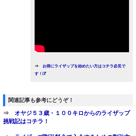
⇒
お得にライザップを始めたい方はコチラ必見で
す！
関連記事も参考にどうぞ！
⇒
オヤジ５３歳・１００キロからのライザップ
挑戦記はコチラ！