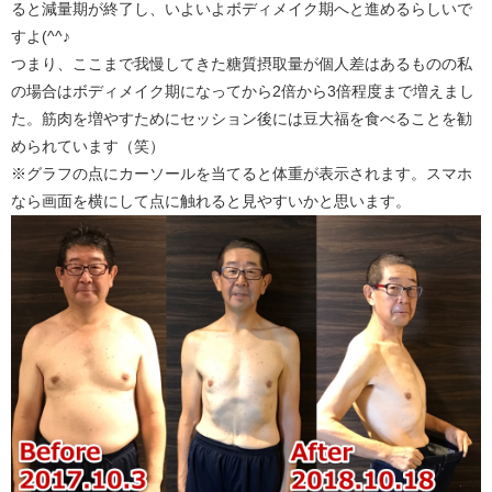
ると減量期が終了し、いよいよボディメイク期へと進めるらしいで
すよ(^^♪
つまり、ここまで我慢してきた糖質摂取量が個人差はあるものの私
の場合はボディメイク期になってから2倍から3倍程度まで増えまし
た。筋肉を増やすためにセッション後には豆大福を食べることを勧
められています（笑）
※グラフの点にカーソールを当てると体重が表示されます。スマホ
なら画面を横にして点に触れると見やすいかと思います。