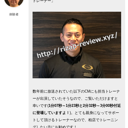
トレーナー」
体験者
数年前に放送されていた以下のCMにも担当トレーナ
ーが出演していたそうなので、ご覧いただけますと
幸いです(
1分07秒～1分23秒と2分32秒～3分00秒付近
に登場していますよ！
)。とても親身になってサポー
トして頂けるトレーナーなので、柏店でトレーニン
グしたい方にお勧めです！