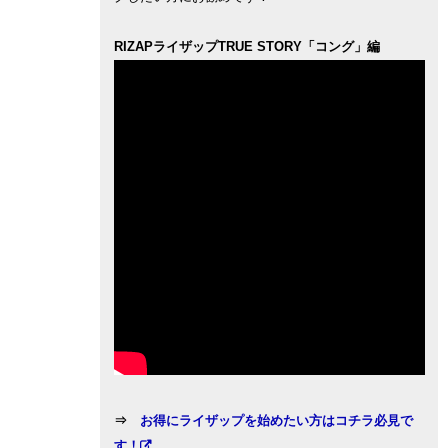
RIZAPライザップTRUE STORY「コング」編
⇒
お得にライザップを始めたい方はコチラ必見で
す！