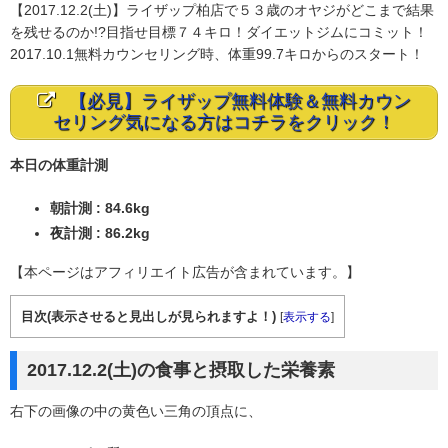
【2017.12.2(土)】ライザップ柏店で５３歳のオヤジがどこまで結果
を残せるのか!?目指せ目標７４キロ！ダイエットジムにコミット！
2017.10.1無料カウンセリング時、体重99.7キロからのスタート！
【必見】ライザップ無料体験＆無料カウン
セリング気になる方はコチラをクリック！
本日の体重計測
朝計測 : 84.6kg
夜計測 : 86.2kg
【本ページはアフィリエイト広告が含まれています。】
目次(表示させると見出しが見られますよ！)
[
表示する
]
2017.12.2(土)の食事と摂取した栄養素
右下の画像の中の黄色い三角の頂点に、