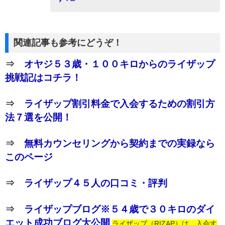
関連記事も参考にどうぞ！
⇒
オヤジ５３歳・１００キロからのライザップ
挑戦記はコチラ！
⇒
ライザップ割引料金で入会するための割引方
法７選を公開！
⇒
無料カウンセリングから契約までの実録なら
このページ
⇒
ライザップ４５人の口コミ・評判
⇒
ライザップブログ※５４歳で３０キロのダイ
エット成功ブログ大公開
ライザップ（RIZAP）は、入会す