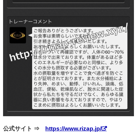
公式サイト ⇒
https://www.rizap.jp/