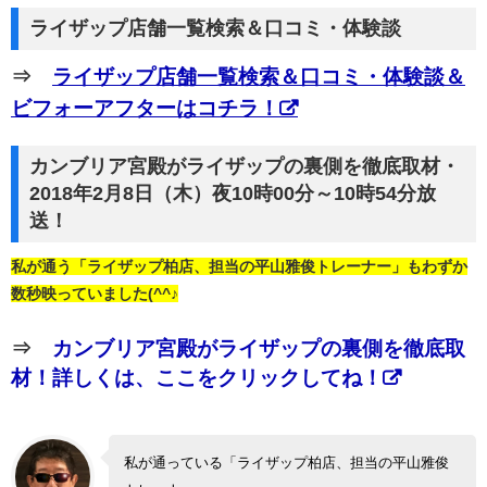
ライザップ店舗一覧検索＆口コミ・体験談
⇒
ライザップ店舗一覧検索＆口コミ・体験談＆
ビフォーアフターはコチラ！
カンブリア宮殿がライザップの裏側を徹底取材・
2018年2月8日（木）夜10時00分～10時54分放
送！
私が通う「ライザップ柏店、担当の平山雅俊トレーナー」もわずか
数秒映っていました(^^♪
⇒
カンブリア宮殿がライザップの裏側を徹底取
材！詳しくは、ここをクリックしてね！
私が通っている「ライザップ柏店、担当の平山雅俊