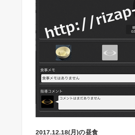
2017.12.18(月)の昼食