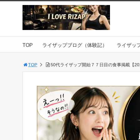
TOP
ライザップブログ（体験記）
ライザッ
TOP
50代ライザップ開始７７日目の食事掲載【2017.