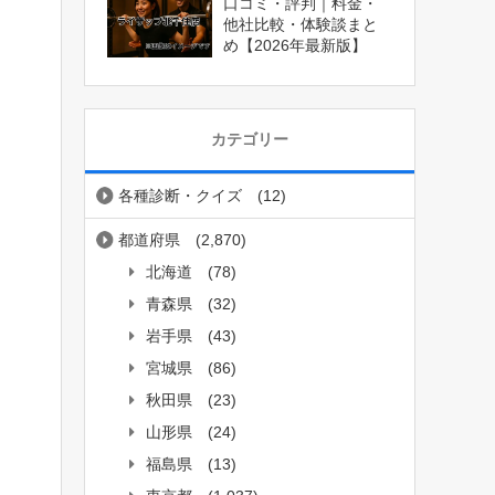
口コミ・評判｜料金・
他社比較・体験談まと
め【2026年最新版】
カテゴリー
各種診断・クイズ
(12)
都道府県
(2,870)
北海道
(78)
青森県
(32)
岩手県
(43)
宮城県
(86)
秋田県
(23)
山形県
(24)
福島県
(13)