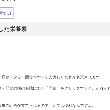
示する
]
摂取した栄養素
・昼食・夕食・間食をすべて入力した合算が表示されます。
食・間食の欄の右端にある「詳細」をクリックすると、それぞ
。
食事の計画が立てられるので、とても便利なんですよ。