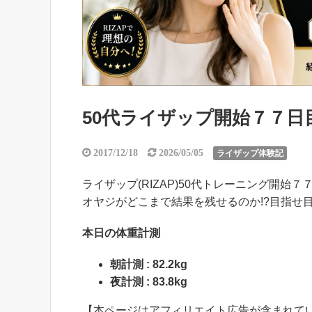
50代ライザップ開始７７日目の
2017/12/18
2026/05/05
ライザップ体験記
ライザップ(RIZAP)50代トレーニング開始７７
オヤジがどこまで結果を残せるのか!?目指せ
本日の体重計測
朝計測 : 82.2kg
夜計測 : 83.8kg
【本ページはアフィリエイト広告が含まれて