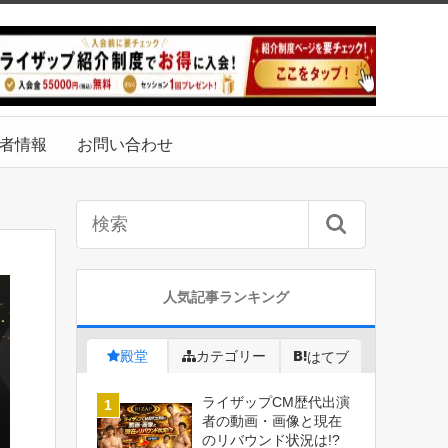
者情報
お問い合わせ
人気記事ランキング
殿堂
カテゴリー
はてブ
ライザップCM歴代出演
者の動画・画像と現在
のリバウンド状況は!?