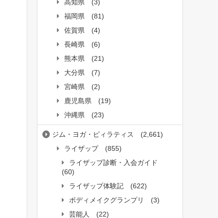
高知県
(3)
福岡県
(81)
佐賀県
(4)
長崎県
(6)
熊本県
(21)
大分県
(7)
宮崎県
(2)
鹿児島県
(19)
沖縄県
(23)
ジム・ヨガ・ピィラティス
(2,661)
ライザップ
(855)
ライザップ診断・入会ガイド
(60)
ライザップ体験記
(622)
ボディメイクグランプリ
(3)
芸能人
(22)