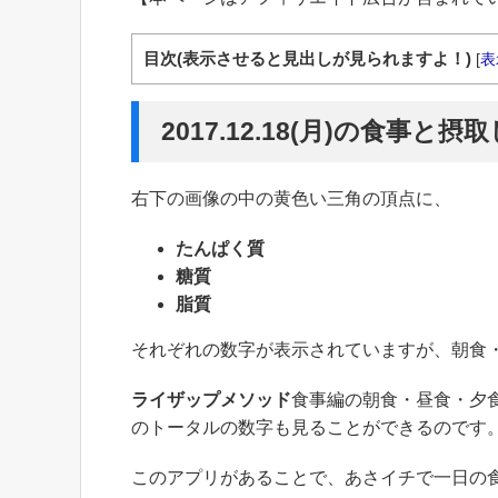
目次(表示させると見出しが見られますよ！)
[
表
2017.12.18(月)の食事と
右下の画像の中の黄色い三角の頂点に、
たんぱく質
糖質
脂質
それぞれの数字が表示されていますが、朝食
ライザップメソッド
食事編の朝食・昼食・夕
のトータルの数字も見ることができるのです
このアプリがあることで、あさイチで一日の