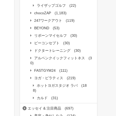
ライザップゴルフ
(22)
chocoZAP
(1,183)
247ワークアウト
(119)
BEYOND
(53)
リボーンマイセルフ
(30)
ビーコンセプト
(30)
ドクタートレーニング
(30)
アルペンクイックフィットネス
(3
0)
FASTGYM24
(111)
ヨガ・ピラティス
(219)
ホットヨガスタジオ ラバ
(18
8)
カルド
(31)
エッセイ & 注目商品
(697)
美容・身だしなみ
(124)