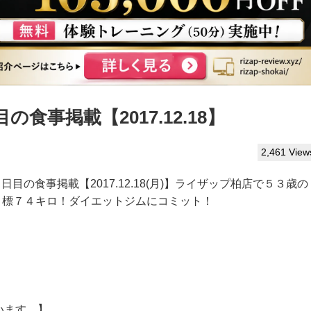
食事掲載【2017.12.18】
2,461 View
日目の食事掲載【2017.12.18(月)】ライザップ柏店で５３歳の
目標７４キロ！ダイエットジムにコミット！
います。】