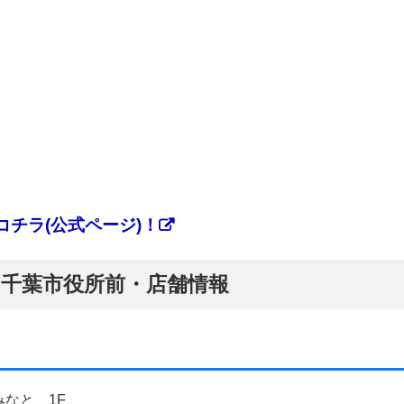
チラ(公式ページ)！
ぷ】千葉市役所前・店舗情報
みなと 1F