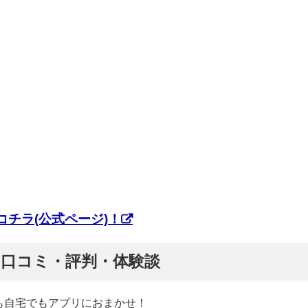
チラ(公式ページ)！
ぷ】口コミ・評判・体験談
も自宅でもアプリにおまかせ！