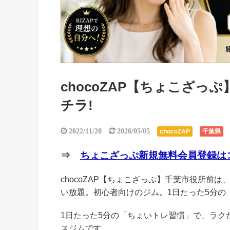
chocoZAP【ちょこざ
チラ!
2022/11/20
2026/05/05
chocoZAP
千葉県
⇒
ちょこざっぷ新規無料会員登録はコ
chocoZAP【ちょこざっぷ】千葉市役所前は、
い放題。初心者向けのジム。1日たった5分の
1日たった5分の「ちょいトレ習慣」で、ラ
スジムです