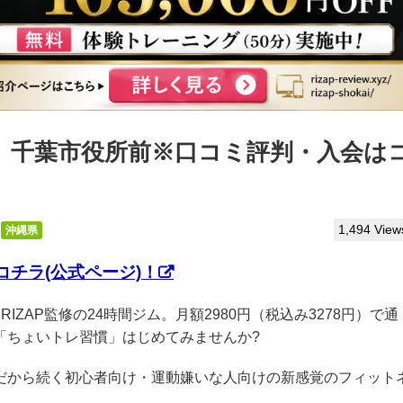
っぷ】千葉市役所前※口コミ評判・入会は
1,494 View
沖縄県
チラ(公式ページ)！
RIZAP監修の24時間ジム。月額2980円（税込み3278円）で通
「ちょいトレ習慣」はじめてみませんか?
クだから続く初心者向け・運動嫌いな人向けの新感覚のフィット