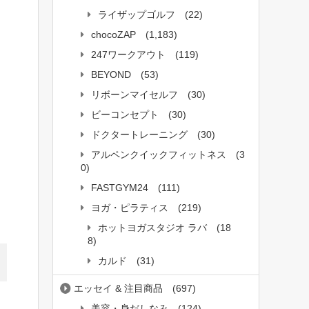
ライザップゴルフ
(22)
chocoZAP
(1,183)
247ワークアウト
(119)
BEYOND
(53)
リボーンマイセルフ
(30)
ビーコンセプト
(30)
ドクタートレーニング
(30)
アルペンクイックフィットネス
(3
0)
FASTGYM24
(111)
ヨガ・ピラティス
(219)
ホットヨガスタジオ ラバ
(18
8)
カルド
(31)
エッセイ & 注目商品
(697)
美容・身だしなみ
(124)