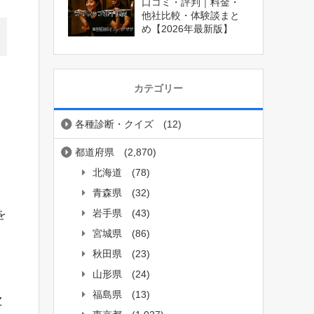
口コミ・評判｜料金・
他社比較・体験談まと
め【2026年最新版】
カテゴリー
各種診断・クイズ
(12)
都道府県
(2,870)
北海道
(78)
青森県
(32)
岩手県
(43)
を
宮城県
(86)
秋田県
(23)
山形県
(24)
福島県
(13)
Z