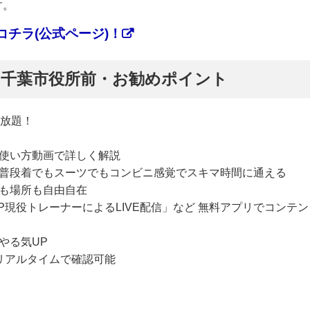
す。
チラ(公式ページ)！
ぷ】千葉市役所前・お勧めポイント
い放題！
使い方動画で詳しく解説
普段着でもスーツでもコンビニ感覚でスキマ時間に通える
も場所も自由自在
P現役トレーナーによるLIVE配信」など 無料アプリでコンテン
やる気UP
リアルタイムで確認可能