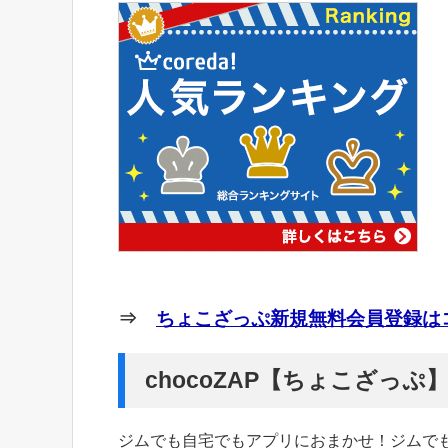
⇒
ちょこざっぷ新規無料会員登録はコ
chocoZAP【ちょこざっ
ジムでも自宅でもアプリにおまかせ！ジムで