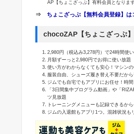
AP【ちょこざっぷ】有料会員となりま
⇒
ちょこざっぷ【無料会員登録】はコ
chocoZAP【ちょこざっ
2,980円（税込み3,278円）で24時間使
月額ずーっと2,980円でお得に使い放題
使い方がわからなくても安心！マシンの
服装自由、シューズ履き替え不要だから
ジムでも自宅でもアプリにお任せ！時間
「3日間集中プログラム動画」や「RIZA
ツ見放題
トレーニングメニューも記録できるから
ジムの入退館もアプリ1つ。混雑状況も