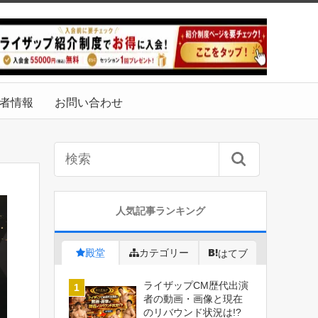
者情報
お問い合わせ
人気記事ランキング
殿堂
カテゴリー
はてブ
ライザップCM歴代出演
者の動画・画像と現在
のリバウンド状況は!?