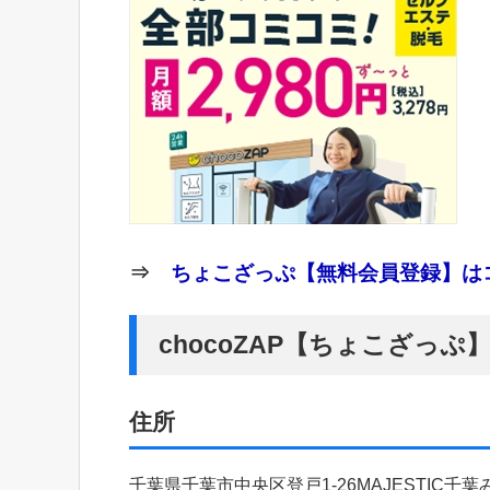
⇒
ちょこざっぷ【無料会員登録】はコ
chocoZAP【ちょこざっ
住所
千葉県千葉市中央区登戸1-26MAJESTIC千葉