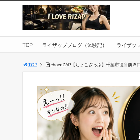
TOP
ライザップブログ（体験記）
ライザッ
TOP
chocoZAP【ちょこざっぷ】千葉市役所前※