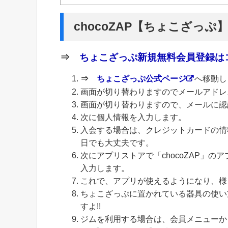
chocoZAP【ちょこざっぷ
⇒
ちょこざっぷ新規無料会員登録はコ
⇒
ちょこざっぷ公式ページ
へ移動し
画面が切り替わりますのでメールアドレ
画面が切り替わりますので、メールに認
次に個人情報を入力します。
入会する場合は、クレジットカードの情
日でも大丈夫です。
次にアプリストアで「chocoZAP」
入力します。
これで、アプリが使えるようになり、様
ちょこざっぷに置かれている器具の使い
すよ!!
ジムを利用する場合は、会員メニューから