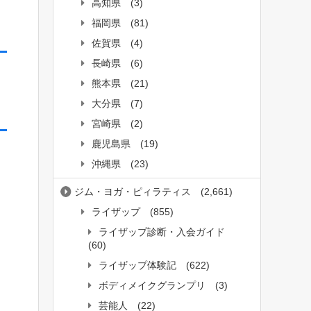
高知県
(3)
福岡県
(81)
佐賀県
(4)
長崎県
(6)
熊本県
(21)
大分県
(7)
宮崎県
(2)
鹿児島県
(19)
沖縄県
(23)
ジム・ヨガ・ピィラティス
(2,661)
ライザップ
(855)
ライザップ診断・入会ガイド
(60)
ライザップ体験記
(622)
ボディメイクグランプリ
(3)
芸能人
(22)