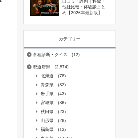
口コミ・評判｜料金・
他社比較・体験談まと
め【2026年最新版】
カテゴリー
各種診断・クイズ
(12)
都道府県
(2,874)
北海道
(78)
青森県
(32)
岩手県
(43)
宮城県
(86)
秋田県
(23)
山形県
(28)
福島県
(13)