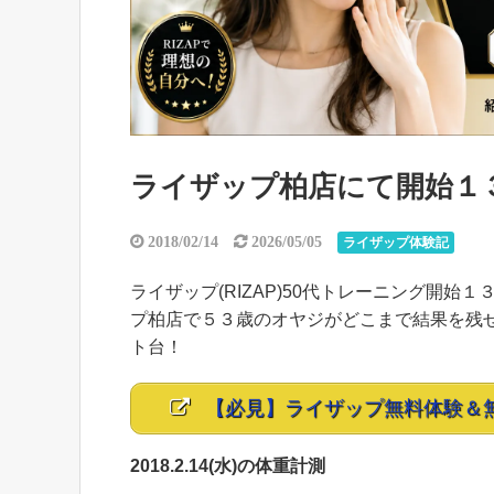
ライザップ柏店にて開始１３５
2018/02/14
2026/05/05
ライザップ体験記
ライザップ(RIZAP)50代トレーニング開始１
プ柏店で５３歳のオヤジがどこまで結果を残せ
ト台！
【必見】ライザップ無料体験＆
2018.2.14(水)の体重計測