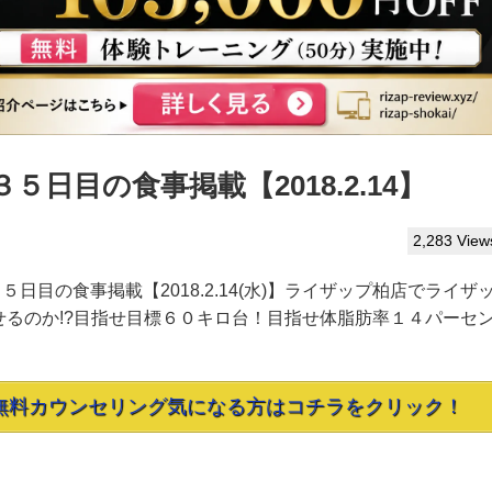
日目の食事掲載【2018.2.14】
2,283 View
３５日目の食事掲載【2018.2.14(水)】ライザップ柏店でライザ
るのか!?目指せ目標６０キロ台！目指せ体脂肪率１４パーセ
無料カウンセリング気になる方はコチラをクリック！