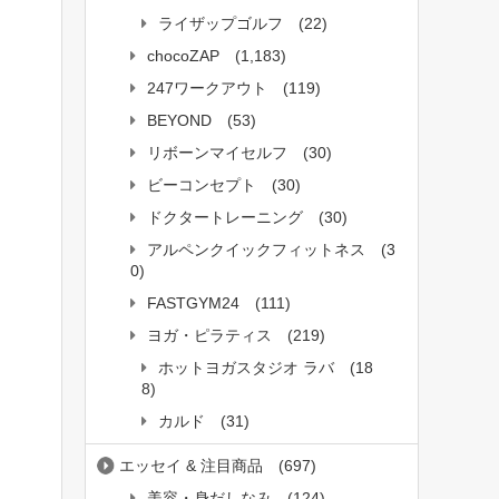
ライザップゴルフ
(22)
chocoZAP
(1,183)
247ワークアウト
(119)
BEYOND
(53)
リボーンマイセルフ
(30)
ビーコンセプト
(30)
ドクタートレーニング
(30)
アルペンクイックフィットネス
(3
0)
FASTGYM24
(111)
ヨガ・ピラティス
(219)
ホットヨガスタジオ ラバ
(18
8)
カルド
(31)
エッセイ & 注目商品
(697)
美容・身だしなみ
(124)