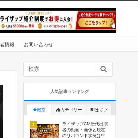
者情報
お問い合わせ
人気記事ランキング
殿堂
カテゴリー
はてブ
ライザップCM歴代出演
者の動画・画像と現在
のリバウンド状況は!?