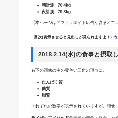
朝計測 : 78.4kg
夜計測 : 79.8kg
【本ページはアフィリエイト広告が含まれて
目次(表示させると見出しが見られますよ！)
[
表
2018.2.14(水)の食事と摂
右下の画像の中の黄色い三角の頂点に、
たんぱく質
糖質
脂質
それぞれの数字が表示されていますが、朝食
ライザップメソッド
食事編の朝食・昼食・夕