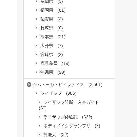
高知県
(3)
福岡県
(81)
佐賀県
(4)
長崎県
(6)
熊本県
(21)
大分県
(7)
宮崎県
(2)
鹿児島県
(19)
沖縄県
(23)
ジム・ヨガ・ピィラティス
(2,661)
ライザップ
(855)
ライザップ診断・入会ガイド
(60)
ライザップ体験記
(622)
ボディメイクグランプリ
(3)
芸能人
(22)