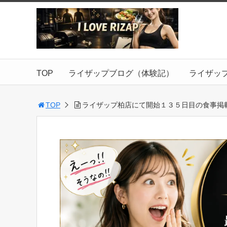
TOP
ライザップブログ（体験記）
ライザッ
TOP
ライザップ柏店にて開始１３５日目の食事掲載【2