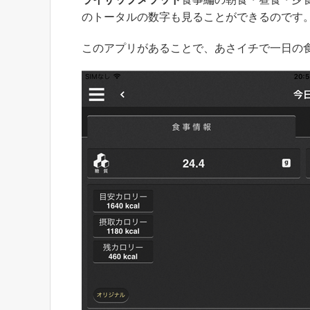
のトータルの数字も見ることができるのです
このアプリがあることで、あさイチで一日の