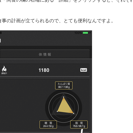
。
食事の計画が立てられるので、とても便利なんですよ。