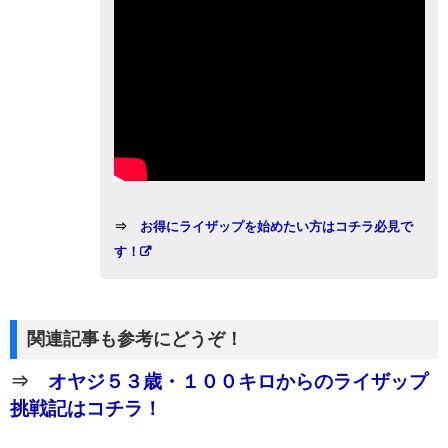
⇒
お得にライザップを始めたい方はコチラ必見で
す！
関連記事も参考にどうぞ！
⇒
オヤジ５３歳・１００キロからのライザップ
挑戦記はコチラ！