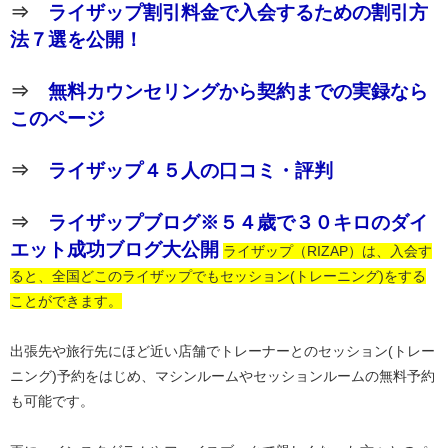
⇒
ライザップ割引料金で入会するための割引方
法７選を公開！
⇒
無料カウンセリングから契約までの実録なら
このページ
⇒
ライザップ４５人の口コミ・評判
⇒
ライザップブログ※５４歳で３０キロのダイ
エット成功ブログ大公開
ライザップ（RIZAP）は、入会す
ると、全国どこのライザップでもセッション(トレーニング)をする
ことができます。
出張先や旅行先にほど近い店舗でトレーナーとのセッション(トレー
ニング)予約をはじめ、マシンルームやセッションルームの無料予約
も可能です。