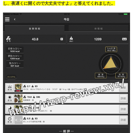
し、夜遅くに開くので大丈夫ですよ」と答えてくれました。