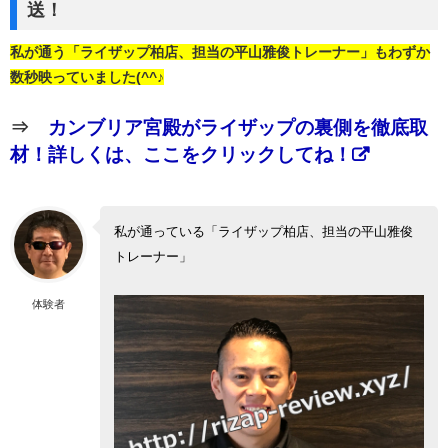
送！
私が通う「ライザップ柏店、担当の平山雅俊トレーナー」もわずか
数秒映っていました(^^♪
⇒
カンブリア宮殿がライザップの裏側を徹底取
材！詳しくは、ここをクリックしてね！
私が通っている「ライザップ柏店、担当の平山雅俊
トレーナー」
体験者