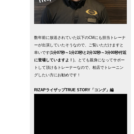
数年前に放送されていた以下のCMにも担当トレーナ
ーが出演していたそうなので、ご覧いただけますと
幸いです(
1分07秒～1分23秒と2分32秒～3分00秒付近
に登場していますよ！
)。とても親身になってサポー
トして頂けるトレーナーなので、柏店でトレーニン
グしたい方にお勧めです！
RIZAPライザップTRUE STORY「コング」編