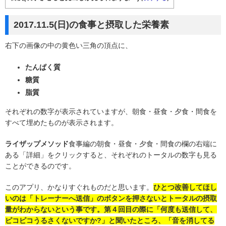
2017.11.5(日)の食事と摂取した栄養素
右下の画像の中の黄色い三角の頂点に、
たんぱく質
糖質
脂質
それぞれの数字が表示されていますが、朝食・昼食・夕食・間食を
すべて埋めたものが表示されます。
ライザップメソッド
食事編の朝食・昼食・夕食・間食の欄の右端に
ある「詳細」をクリックすると、それぞれのトータルの数字も見る
ことができるのです。
このアプリ、かなりすぐれものだと思います。
ひとつ改善してほし
いのは「トレーナーへ送信」のボタンを押さないとトータルの摂取
量がわからないという事です。第４回目の際に「何度も送信して、
ピコピコうるさくないですか?」と聞いたところ、「音を消してる