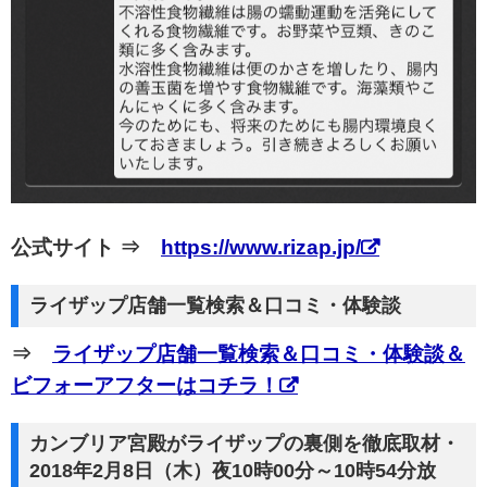
公式サイト ⇒
https://www.rizap.jp/
ライザップ店舗一覧検索＆口コミ・体験談
⇒
ライザップ店舗一覧検索＆口コミ・体験談＆
ビフォーアフターはコチラ！
カンブリア宮殿がライザップの裏側を徹底取材・
2018年2月8日（木）夜10時00分～10時54分放