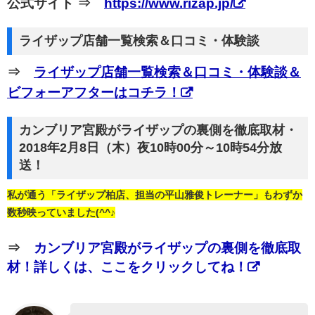
公式サイト ⇒
https://www.rizap.jp/
ライザップ店舗一覧検索＆口コミ・体験談
⇒
ライザップ店舗一覧検索＆口コミ・体験談＆
ビフォーアフターはコチラ！
カンブリア宮殿がライザップの裏側を徹底取材・
2018年2月8日（木）夜10時00分～10時54分放
送！
私が通う「ライザップ柏店、担当の平山雅俊トレーナー」もわずか
数秒映っていました(^^♪
⇒
カンブリア宮殿がライザップの裏側を徹底取
材！詳しくは、ここをクリックしてね！