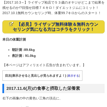
【2017.10.3～】ライザップ柏店で５３歳のオヤジがどこまで結果を
残せるのか!?目指せ目標７４キロ！ダイエットジムにコミット！
2017.10.1無料カウンセリング時、体重99.7キロからのスタート！
【必見】ライザップ無料体験＆無料カウン
セリング気になる方はコチラをクリック！
本日の体重計測
朝計測 :89.6kg
夜計測 : 91.0kg
【本ページはアフィリエイト広告が含まれています。】
目次(表示させると見出しが見られますよ！)
[
表示する
]
2017.11.6(月)の食事と摂取した栄養素
右下の画像の中の黄色い三角の頂点に、