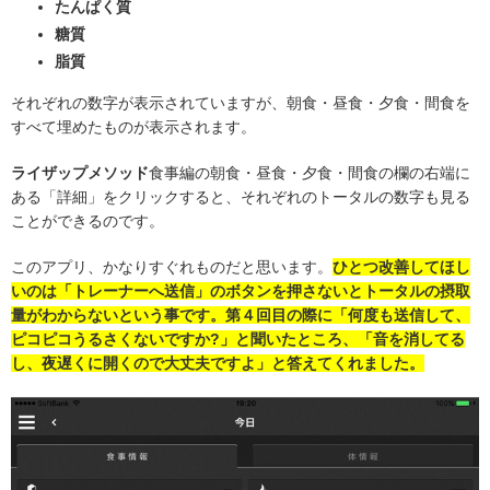
たんぱく質
糖質
脂質
それぞれの数字が表示されていますが、朝食・昼食・夕食・間食を
すべて埋めたものが表示されます。
ライザップメソッド
食事編の朝食・昼食・夕食・間食の欄の右端に
ある「詳細」をクリックすると、それぞれのトータルの数字も見る
ことができるのです。
このアプリ、かなりすぐれものだと思います。
ひとつ改善してほし
いのは「トレーナーへ送信」のボタンを押さないとトータルの摂取
量がわからないという事です。第４回目の際に「何度も送信して、
ピコピコうるさくないですか?」と聞いたところ、「音を消してる
し、夜遅くに開くので大丈夫ですよ」と答えてくれました。