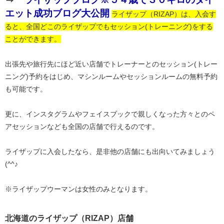
エット成功ブログ大公開
ライザップ（RIZAP）は、入会す
ると、全国どこのライザップでもセッション(トレーニング)をする
ことができます。
出張先や旅行先にほど近い店舗でトレーナーとのセッション(トレー
ニング)予約をはじめ、マシンルームやセッションルームの無料予約
も可能です。
更に、インスタグラムやフェイスブックで親しくなった方々とのペ
アセッションなども全国の店舗で行えるのです。
ライザップに入会したなら、是非他の店舗にも出向いてみましょう
(^^♪
※ライザップウーマンは女性のみとなります。
北海道のライザップ（RIZAP）店舗