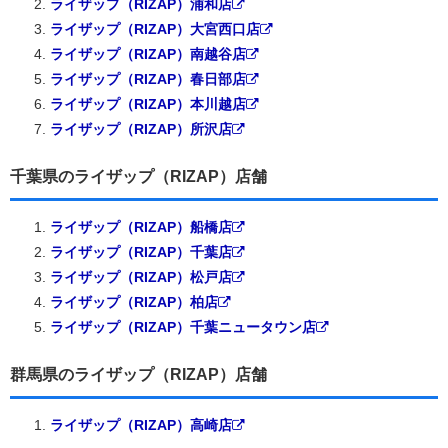
ライザップ（RIZAP）浦和店
ライザップ（RIZAP）大宮西口店
ライザップ（RIZAP）南越谷店
ライザップ（RIZAP）春日部店
ライザップ（RIZAP）本川越店
ライザップ（RIZAP）所沢店
千葉県のライザップ（RIZAP）店舗
ライザップ（RIZAP）船橋店
ライザップ（RIZAP）千葉店
ライザップ（RIZAP）松戸店
ライザップ（RIZAP）柏店
ライザップ（RIZAP）千葉ニュータウン店
群馬県のライザップ（RIZAP）店舗
ライザップ（RIZAP）高崎店