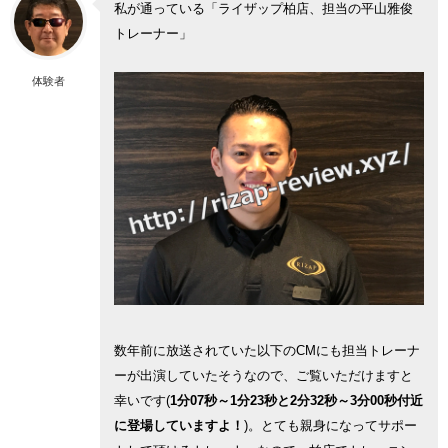
私が通っている「ライザップ柏店、担当の平山雅俊
トレーナー」
体験者
数年前に放送されていた以下のCMにも担当トレーナ
ーが出演していたそうなので、ご覧いただけますと
幸いです(
1分07秒～1分23秒と2分32秒～3分00秒付近
に登場していますよ！
)。とても親身になってサポー