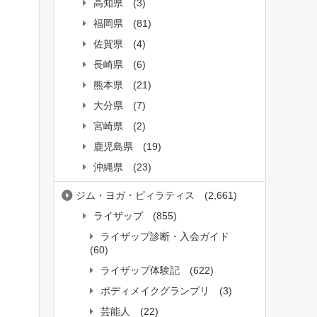
高知県
(3)
福岡県
(81)
佐賀県
(4)
長崎県
(6)
熊本県
(21)
大分県
(7)
宮崎県
(2)
鹿児島県
(19)
沖縄県
(23)
ジム・ヨガ・ピィラティス
(2,661)
ライザップ
(855)
ライザップ診断・入会ガイド
(60)
ライザップ体験記
(622)
ボディメイクグランプリ
(3)
芸能人
(22)