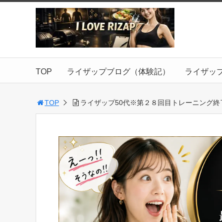
TOP
ライザップブログ（体験記）
ライザッ
TOP
ライザップ50代※第２８回目トレーニング終了・2