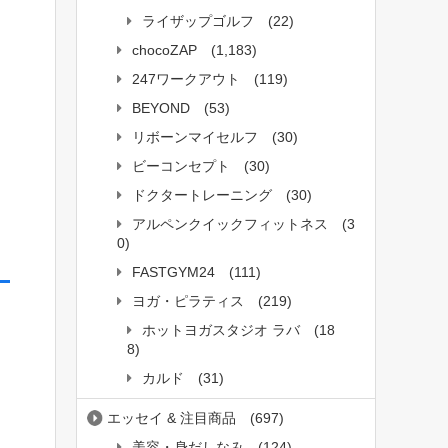
ライザップゴルフ
(22)
chocoZAP
(1,183)
247ワークアウト
(119)
BEYOND
(53)
リボーンマイセルフ
(30)
ビーコンセプト
(30)
ドクタートレーニング
(30)
アルペンクイックフィットネス
(3
0)
FASTGYM24
(111)
ヨガ・ピラティス
(219)
ホットヨガスタジオ ラバ
(18
8)
カルド
(31)
エッセイ & 注目商品
(697)
美容・身だしなみ
(124)