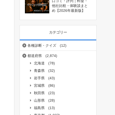
口コミ・評判｜料金・
他社比較・体験談まと
め【2026年最新版】
カテゴリー
各種診断・クイズ
(12)
都道府県
(2,874)
北海道
(78)
青森県
(32)
岩手県
(43)
宮城県
(86)
秋田県
(23)
山形県
(28)
福島県
(13)