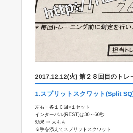
2017.12.12(火) 第２８回目の
1.スプリットスクワット(Split SQ
左右・各１０回×１セット
インターバル(REST)は30～60秒
効果 ⇒ 太もも
※手を添えてスプリットスクワット