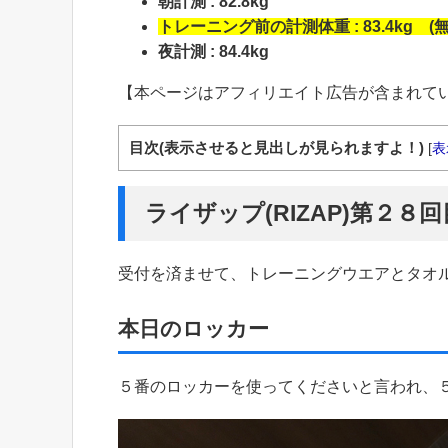
朝計測 : 82.8kg
トレーニング前の計測体重 : 83.4kg 
夜計測 : 84.4kg
【本ページはアフィリエイト広告が含まれて
目次(表示させると見出しが見られますよ！)
[
表
ライザップ(RIZAP)第２
受付を済ませて、トレーニングウエアとタオ
本日のロッカー
５番のロッカーを使ってくださいと言われ、