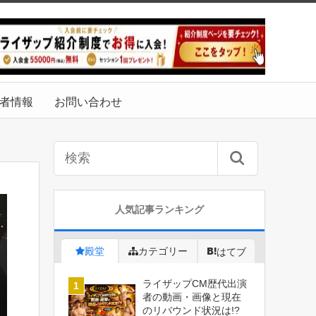
者情報
お問い合わせ
人気記事ランキング
殿堂
カテゴリー
はてブ
ライザップCM歴代出演
者の動画・画像と現在
のリバウンド状況は!?