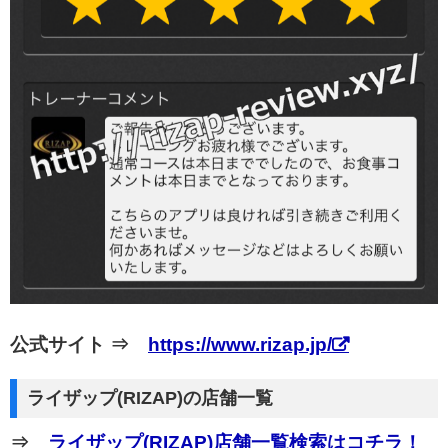
公式サイト ⇒
https://www.rizap.jp/
ライザップ(RIZAP)の店舗一覧
⇒
ライザップ(RIZAP)店舗一覧検索はコチラ！