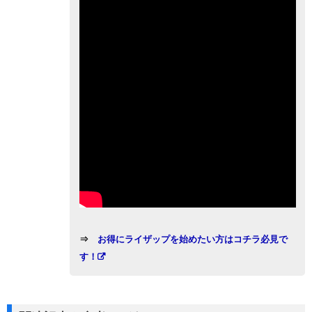
⇒
お得にライザップを始めたい方はコチラ必見で
す！