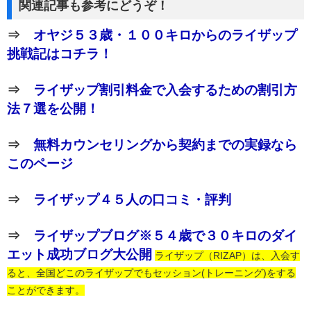
関連記事も参考にどうぞ！
⇒
オヤジ５３歳・１００キロからのライザップ
挑戦記はコチラ！
⇒
ライザップ割引料金で入会するための割引方
法７選を公開！
⇒
無料カウンセリングから契約までの実録なら
このページ
⇒
ライザップ４５人の口コミ・評判
⇒
ライザップブログ※５４歳で３０キロのダイ
エット成功ブログ大公開
ライザップ（RIZAP）は、入会す
ると、全国どこのライザップでもセッション(トレーニング)をする
ことができます。