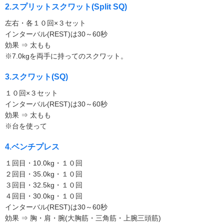
2.スプリットスクワット(Split SQ)
左右・各１０回×３セット
インターバル(REST)は30～60秒
効果 ⇒ 太もも
※7.0kgを両手に持ってのスクワット。
3.スクワット(SQ)
１０回×３セット
インターバル(REST)は30～60秒
効果 ⇒ 太もも
※台を使って
4.ベンチプレス
１回目・10.0kg・１０回
２回目・35.0kg・１０回
３回目・32.5kg・１０回
４回目・30.0kg・１０回
インターバル(REST)は30～60秒
効果 ⇒ 胸・肩・腕(大胸筋・三角筋・上腕三頭筋)