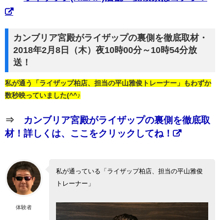
カンブリア宮殿がライザップの裏側を徹底取材・
2018年2月8日（木）夜10時00分～10時54分放
送！
私が通う「ライザップ柏店、担当の平山雅俊トレーナー」もわずか
数秒映っていました(^^♪
⇒
カンブリア宮殿がライザップの裏側を徹底取
材！詳しくは、ここをクリックしてね！
私が通っている「ライザップ柏店、担当の平山雅俊
トレーナー」
体験者