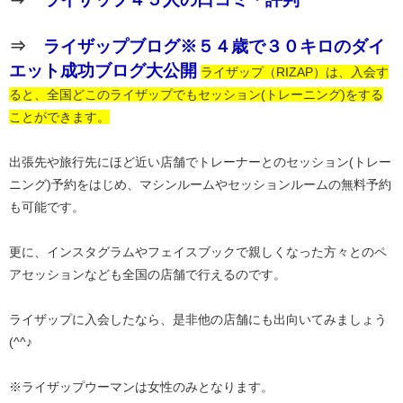
⇒
ライザップブログ※５４歳で３０キロのダイ
エット成功ブログ大公開
ライザップ（RIZAP）は、入会す
ると、全国どこのライザップでもセッション(トレーニング)をする
ことができます。
出張先や旅行先にほど近い店舗でトレーナーとのセッション(トレー
ニング)予約をはじめ、マシンルームやセッションルームの無料予約
も可能です。
更に、インスタグラムやフェイスブックで親しくなった方々とのペ
アセッションなども全国の店舗で行えるのです。
ライザップに入会したなら、是非他の店舗にも出向いてみましょう
(^^♪
※ライザップウーマンは女性のみとなります。