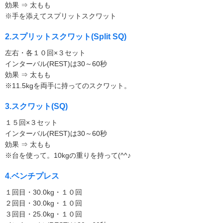
効果 ⇒ 太もも
※手を添えてスプリットスクワット
2.スプリットスクワット(Split SQ)
左右・各１０回×３セット
インターバル(REST)は30～60秒
効果 ⇒ 太もも
※11.5kgを両手に持ってのスクワット。
3.スクワット(SQ)
１５回×３セット
インターバル(REST)は30～60秒
効果 ⇒ 太もも
※台を使って。10kgの重りを持って(^^♪
4.ベンチプレス
１回目・30.0kg・１０回
２回目・30.0kg・１０回
３回目・25.0kg・１０回