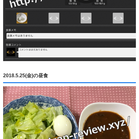
2018.5.25(金)の昼食