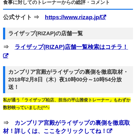
食事に対してのトレーナーからの総評・コメント
公式サイト ⇒
https://www.rizap.jp/
ライザップ(RIZAP)の店舗一覧
⇒
ライザップ(RIZAP)店舗一覧検索はコチラ！
カンブリア宮殿がライザップの裏側を徹底取材・
2018年2月8日（木）夜10時00分～10時54分放
送！
私が通う「ライザップ柏店、担当の平山雅俊トレーナー」もわずか
数秒映っていました(^^♪
⇒
カンブリア宮殿がライザップの裏側を徹底取
材！詳しくは、ここをクリックしてね！