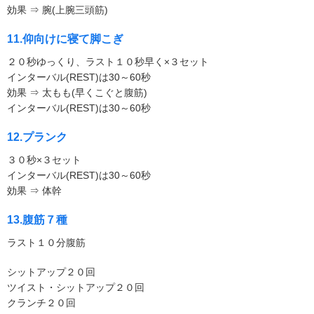
効果 ⇒ 腕(上腕三頭筋)
11.仰向けに寝て脚こぎ
２０秒ゆっくり、ラスト１０秒早く×３セット
インターバル(REST)は30～60秒
効果 ⇒ 太もも(早くこぐと腹筋)
インターバル(REST)は30～60秒
12.プランク
３０秒×３セット
インターバル(REST)は30～60秒
効果 ⇒ 体幹
13.腹筋７種
ラスト１０分腹筋
シットアップ２０回
ツイスト・シットアップ２０回
クランチ２０回