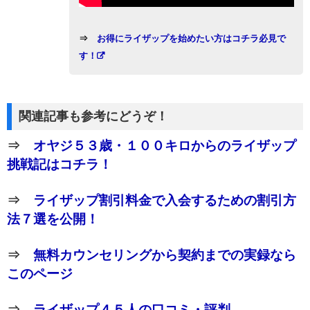
⇒
お得にライザップを始めたい方はコチラ必見で
す！
関連記事も参考にどうぞ！
⇒
オヤジ５３歳・１００キロからのライザップ
挑戦記はコチラ！
⇒
ライザップ割引料金で入会するための割引方
法７選を公開！
⇒
無料カウンセリングから契約までの実録なら
このページ
⇒
ライザップ４５人の口コミ・評判