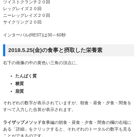
ツイストクランチ２０回
レッグレイズ２０回
ニーレッグレイズ２０回
サイクリング２０回
インターバル(REST)は30～60秒
2018.5.25(金)の食事と摂取した栄養素
右下の画像の中の黄色い三角の頂点に、
たんぱく質
糖質
脂質
それぞれの数字が表示されていますが、朝食・昼食・夕食・間食を
すべて入力した合算が表示されます。
ライザップメソッド
食事編の朝食・昼食・夕食・間食の欄の右端に
ある「詳細」をクリックすると、それぞれのトータルの数字も見る
ことができるのです。