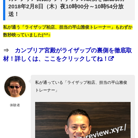
2018年2月8日（木）夜10時00分～10時54分放
送！
私が通う「ライザップ柏店、担当の平山雅俊トレーナー」もわずか
数秒映っていました(^^♪
⇒
カンブリア宮殿がライザップの裏側を徹底取
材！詳しくは、ここをクリックしてね！
私が通っている「ライザップ柏店、担当の平山雅俊
トレーナー」
体験者