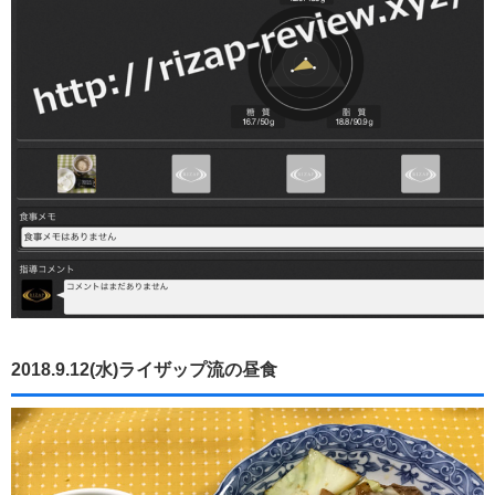
2018.9.12(水)ライザップ流の昼食