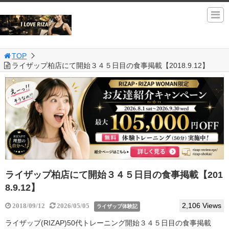
TOP
ライザップ柏店にて開始３４５日目の食事掲載【2018.9.12】
ライザップ柏店にて開始３４５日目の食事掲載【201
8.9.12】
2,106 Views
2018/09/12
2026/05/05
ライザップ体験記
ライザップ(RIZAP)50代トレーニング開始３４５日目の食事掲載