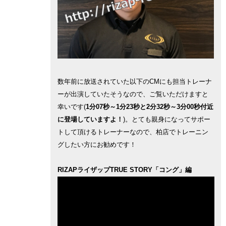
数年前に放送されていた以下のCMにも担当トレーナ
ーが出演していたそうなので、ご覧いただけますと
幸いです(
1分07秒～1分23秒と2分32秒～3分00秒付近
に登場していますよ！
)。とても親身になってサポー
トして頂けるトレーナーなので、柏店でトレーニン
グしたい方にお勧めです！
RIZAPライザップTRUE STORY「コング」編