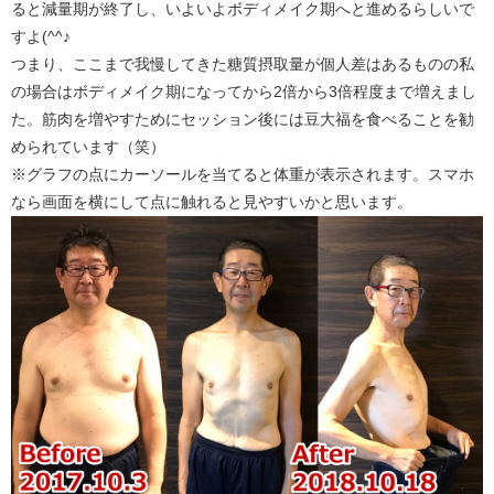
ると減量期が終了し、いよいよボディメイク期へと進めるらしいで
すよ(^^♪
つまり、ここまで我慢してきた糖質摂取量が個人差はあるものの私
の場合はボディメイク期になってから2倍から3倍程度まで増えまし
た。筋肉を増やすためにセッション後には豆大福を食べることを勧
められています（笑）
※グラフの点にカーソールを当てると体重が表示されます。スマホ
なら画面を横にして点に触れると見やすいかと思います。