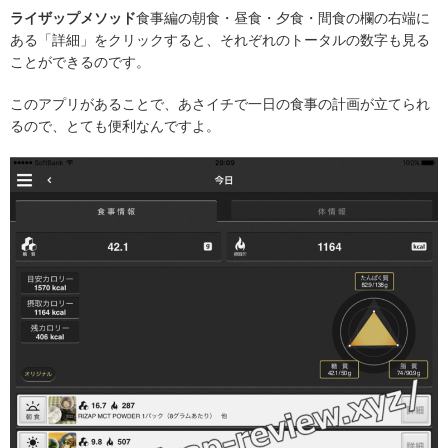
ライザップメソッド
食事編の朝食・昼食・夕食・間食の欄の右端に
ある「詳細」をクリックすると、それぞれのトータルの数字も見る
ことができるのです。
このアプリがあることで、あさイチで一日の食事の計画が立てられ
るので、とても便利なんですよ。