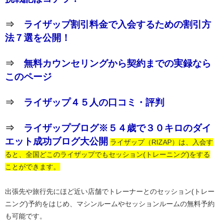
⇒
ライザップ割引料金で入会するための割引方
法７選を公開！
⇒
無料カウンセリングから契約までの実録なら
このページ
⇒
ライザップ４５人の口コミ・評判
⇒
ライザップブログ※５４歳で３０キロのダイ
エット成功ブログ大公開
ライザップ（RIZAP）は、入会す
ると、全国どこのライザップでもセッション(トレーニング)をする
ことができます。
出張先や旅行先にほど近い店舗でトレーナーとのセッション(トレー
ニング)予約をはじめ、マシンルームやセッションルームの無料予約
も可能です。