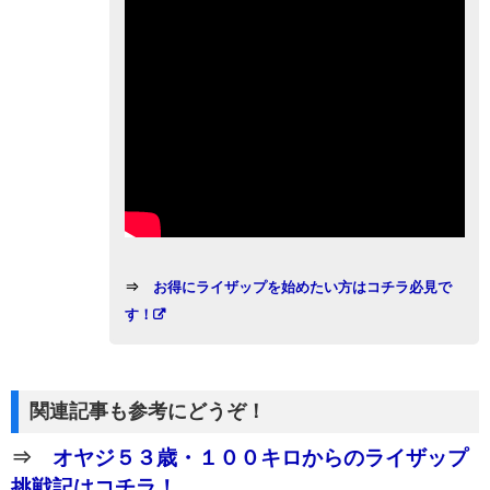
⇒
お得にライザップを始めたい方はコチラ必見で
す！
関連記事も参考にどうぞ！
⇒
オヤジ５３歳・１００キロからのライザップ
挑戦記はコチラ！