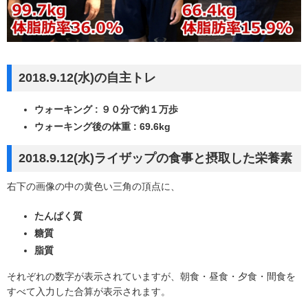
2018.9.12(水)の自主トレ
ウォーキング : ９０分で約１万歩
ウォーキング後の体重 : 69.6kg
2018.9.12(水)ライザップの食事と摂取した栄養素
右下の画像の中の黄色い三角の頂点に、
たんぱく質
糖質
脂質
それぞれの数字が表示されていますが、朝食・昼食・夕食・間食を
すべて入力した合算が表示されます。