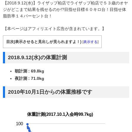
【2018.9.12(水)】ライザップ柏店でライザップ柏店で５３歳のオヤ
ジがどこまで結果を残せるのか!?目指せ目標６０キロ台！目指せ体
脂肪率１４パーセント台！
【本ページはアフィリエイト広告が含まれています。】
目次(表示させると見出しが見られますよ！)
[
表示する
]
2018.9.12(水)の体重計測
朝計測 : 69.8kg
夜計測 : 71.0kg
2010年10月1日からの体重推移です
体重計測(2017.10.1入会時99.7kg)
100