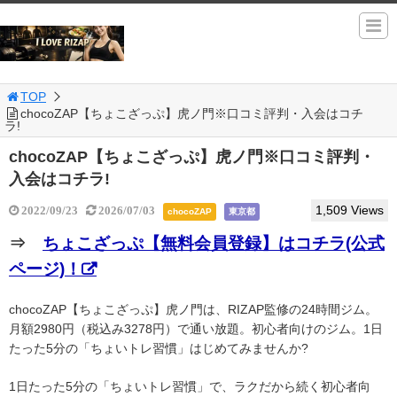
TOP
chocoZAP【ちょこざっぷ】虎ノ門※口コミ評判・入会はコチ
ラ!
chocoZAP【ちょこざっぷ】虎ノ門※口コミ評判・
入会はコチラ!
1,509 Views
2022/09/23
2026/07/03
chocoZAP
東京都
⇒
ちょこざっぷ【無料会員登録】はコチラ(公式
ページ)！
chocoZAP【ちょこざっぷ】虎ノ門は、RIZAP監修の24時間ジム。
月額2980円（税込み3278円）で通い放題。初心者向けのジム。1日
たった5分の「ちょいトレ習慣」はじめてみませんか?
1日たった5分の「ちょいトレ習慣」で、ラクだから続く初心者向