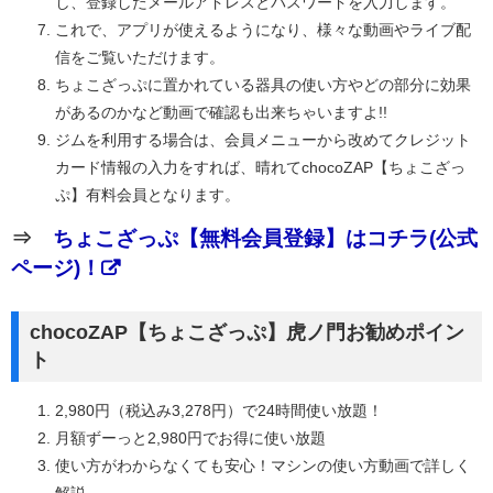
し、登録したメールアドレスとパスワードを入力します。
これで、アプリが使えるようになり、様々な動画やライブ配
信をご覧いただけます。
ちょこざっぷに置かれている器具の使い方やどの部分に効果
があるのかなど動画で確認も出来ちゃいますよ!!
ジムを利用する場合は、会員メニューから改めてクレジット
カード情報の入力をすれば、晴れてchocoZAP【ちょこざっ
ぷ】有料会員となります。
⇒
ちょこざっぷ【無料会員登録】はコチラ(公式
ページ)！
chocoZAP【ちょこざっぷ】虎ノ門お勧めポイン
ト
2,980円（税込み3,278円）で24時間使い放題！
月額ずーっと2,980円でお得に使い放題
使い方がわからなくても安心！マシンの使い方動画で詳しく