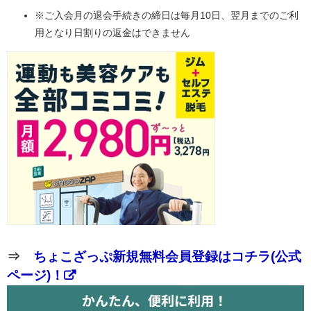
※ご入会月の退会手続きの締日は毎月10日、翌月までのご利
用となり日割りの返金はできません
⇒
ちょこざっぷ新規無料会員登録はコチラ(公式
ページ)！