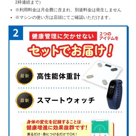
2枠連続まで）
※利用料金は月会費に含まれ、別途料金は発生しません
※マシンの使い方は店頭にてご確認いただけます。