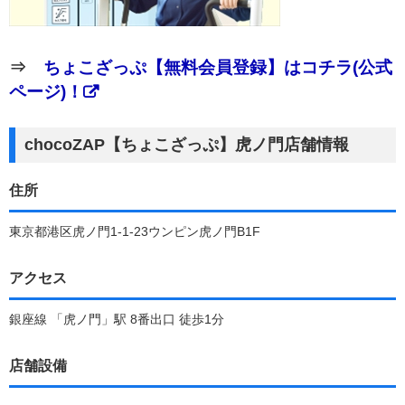
⇒
ちょこざっぷ【無料会員登録】はコチラ(公式
ページ)！
chocoZAP【ちょこざっぷ】虎ノ門店舗情報
住所
東京都港区虎ノ門1-1-23ウンピン虎ノ門B1F
アクセス
銀座線 「虎ノ門」駅 8番出口 徒歩1分
店舗設備