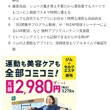
解説
服装自由、シューズ履き替え不要だから普段着でもスーツで
もコンビニ感覚でスキマ時間に通える
ジムでも自宅でもアプリにお任せ！時間も場所も自由自在
「3日間集中プログラム動画」や「RIZAP現役トレーナーによ
るLIVE配信」など 無料アプリでコンテンツ見放題
トレーニングメニューも記録できるからやる気UP
ジムの入退館もアプリ1つ。混雑状況もリアルタイムで確認可
能