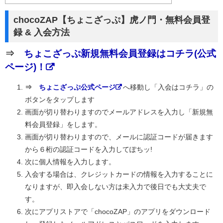
chocoZAP【ちょこざっぷ】虎ノ門・無料会員登
録 & 入会方法
⇒
ちょこざっぷ新規無料会員登録はコチラ(公式
ページ)！
⇒
ちょこざっぷ公式ページ
へ移動し「入会はコチラ」の
ボタンをタップします
画面が切り替わりますのでメールアドレスを入力し「新規無
料会員登録」をします。
画面が切り替わりますので、メールに認証コードが届きます
から６桁の認証コードを入力してぽちッ!
次に個人情報を入力します。
入会する場合は、クレジットカードの情報を入力することに
なりますが、即入会しない方は未入力で後日でも大丈夫で
す。
次にアプリストアで「chocoZAP」のアプリをダウンロード