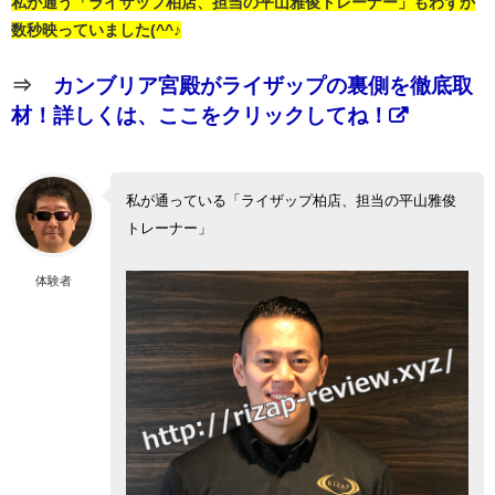
私が通う「ライザップ柏店、担当の平山雅俊トレーナー」もわずか
数秒映っていました(^^♪
⇒
カンブリア宮殿がライザップの裏側を徹底取
材！詳しくは、ここをクリックしてね！
私が通っている「ライザップ柏店、担当の平山雅俊
トレーナー」
体験者