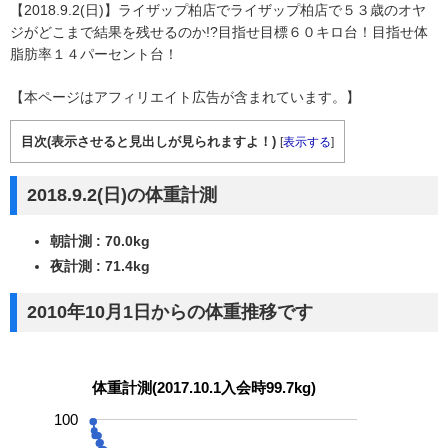
【2018.9.2(日)】ライザップ柏店でライザップ柏店で５３歳のオヤ
ジがどこまで結果を残せるのか!?目指せ目標６０キロ台！目指せ体
脂肪率１４パーセント台！
【本ページはアフィリエイト広告が含まれています。】
目次(表示させると見出しが見られますよ！)
[
表示する
]
2018.9.2(日)の体重計測
朝計測 : 70.0kg
夜計測 : 71.4kg
2010年10月1日からの体重推移です
体重計測(2017.10.1入会時99.7kg)
100