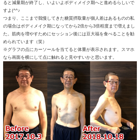
ると減量期が終了し、いよいよボディメイク期へと進めるらしいで
すよ(^^♪
つまり、ここまで我慢してきた糖質摂取量が個人差はあるものの私
の場合はボディメイク期になってから2倍から3倍程度まで増えまし
た。筋肉を増やすためにセッション後には豆大福を食べることを勧
められています（笑）
※グラフの点にカーソールを当てると体重が表示されます。スマホ
なら画面を横にして点に触れると見やすいかと思います。