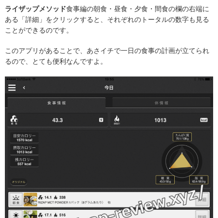
ライザップメソッド
食事編の朝食・昼食・夕食・間食の欄の右端に
ある「詳細」をクリックすると、それぞれのトータルの数字も見る
ことができるのです。
このアプリがあることで、あさイチで一日の食事の計画が立てられ
るので、とても便利なんですよ。