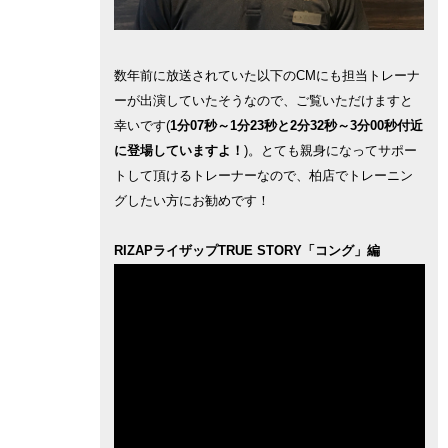
数年前に放送されていた以下のCMにも担当トレーナ
ーが出演していたそうなので、ご覧いただけますと
幸いです(
1分07秒～1分23秒と2分32秒～3分00秒付近
に登場していますよ！
)。とても親身になってサポー
トして頂けるトレーナーなので、柏店でトレーニン
グしたい方にお勧めです！
RIZAPライザップTRUE STORY「コング」編