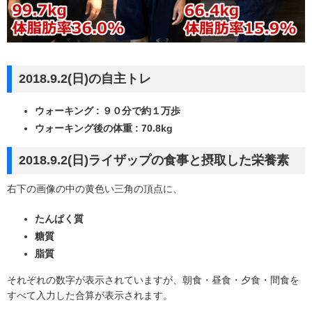
2018.9.2(日)の自主トレ
ウォーキング : ９０分で約１万歩
ウォーキング後の体重 : 70.8kg
2018.9.2(日)ライザップの食事と摂取した栄養素
右下の画像の中の黄色い三角の頂点に、
たんぱく質
糖質
脂質
それぞれの数字が表示されていますが、朝食・昼食・夕食・間食を
すべて入力した合算が表示されます。