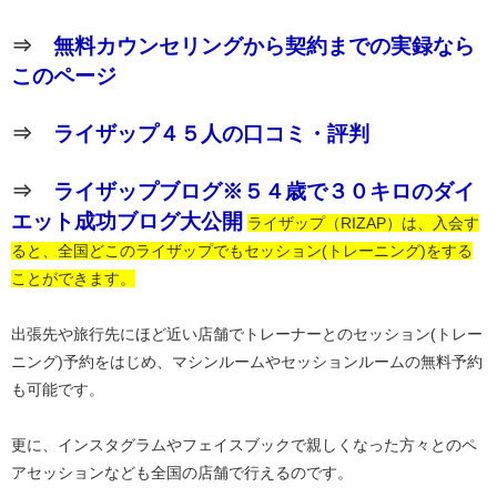
⇒
無料カウンセリングから契約までの実録なら
このページ
⇒
ライザップ４５人の口コミ・評判
⇒
ライザップブログ※５４歳で３０キロのダイ
エット成功ブログ大公開
ライザップ（RIZAP）は、入会す
ると、全国どこのライザップでもセッション(トレーニング)をする
ことができます。
出張先や旅行先にほど近い店舗でトレーナーとのセッション(トレー
ニング)予約をはじめ、マシンルームやセッションルームの無料予約
も可能です。
更に、インスタグラムやフェイスブックで親しくなった方々とのペ
アセッションなども全国の店舗で行えるのです。