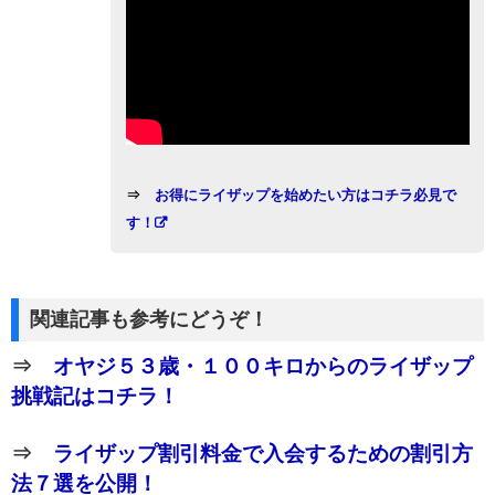
⇒
お得にライザップを始めたい方はコチラ必見で
す！
関連記事も参考にどうぞ！
⇒
オヤジ５３歳・１００キロからのライザップ
挑戦記はコチラ！
⇒
ライザップ割引料金で入会するための割引方
法７選を公開！