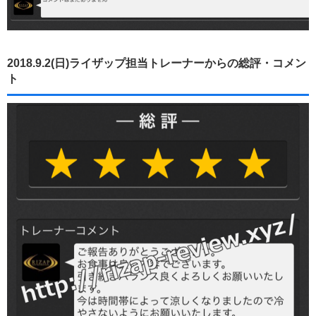
2018.9.2(日)ライザップ担当トレーナーからの総評・コメン
ト