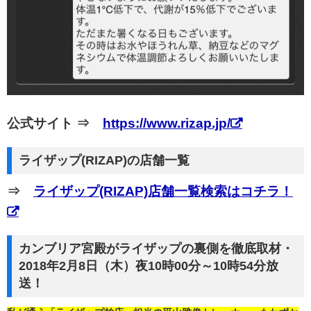
公式サイト ⇒
https://www.rizap.jp/
ライザップ(RIZAP)の店舗一覧
⇒
ライザップ(RIZAP)店舗一覧検索はコチラ！
カンブリア宮殿がライザップの裏側を徹底取材・
2018年2月8日（木）夜10時00分～10時54分放
送！