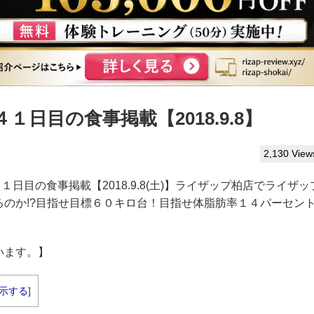
日目の食事掲載【2018.9.8】
2,130 View
４１日目の食事掲載【2018.9.8(土)】ライザップ柏店でライザッ
のか!?目指せ目標６０キロ台！目指せ体脂肪率１４パーセン
います。】
示する
]