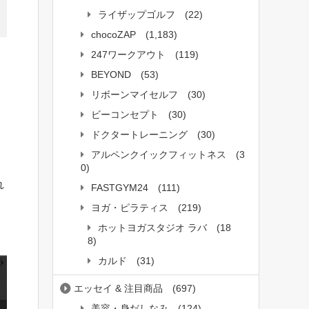
ライザップゴルフ
(22)
chocoZAP
(1,183)
247ワークアウト
(119)
BEYOND
(53)
リボーンマイセルフ
(30)
ビーコンセプト
(30)
ドクタートレーニング
(30)
アルペンクイックフィットネス
(3
0)
れ
FASTGYM24
(111)
ヨガ・ピラティス
(219)
ホットヨガスタジオ ラバ
(18
8)
カルド
(31)
エッセイ & 注目商品
(697)
美容・身だしなみ
(124)