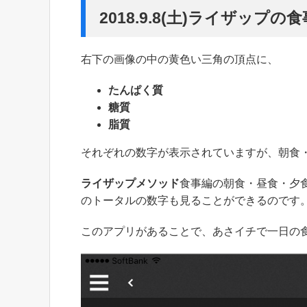
2018.9.8(土)ライザップ
右下の画像の中の黄色い三角の頂点に、
たんぱく質
糖質
脂質
それぞれの数字が表示されていますが、朝食
ライザップメソッド
食事編の朝食・昼食・夕
のトータルの数字も見ることができるのです
このアプリがあることで、あさイチで一日の