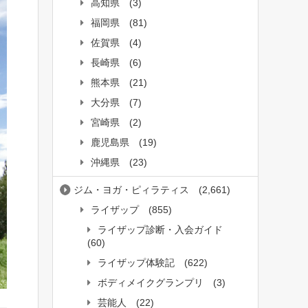
高知県
(3)
福岡県
(81)
佐賀県
(4)
長崎県
(6)
熊本県
(21)
大分県
(7)
宮崎県
(2)
鹿児島県
(19)
沖縄県
(23)
ジム・ヨガ・ピィラティス
(2,661)
ライザップ
(855)
ライザップ診断・入会ガイド
(60)
ライザップ体験記
(622)
ボディメイクグランプリ
(3)
芸能人
(22)