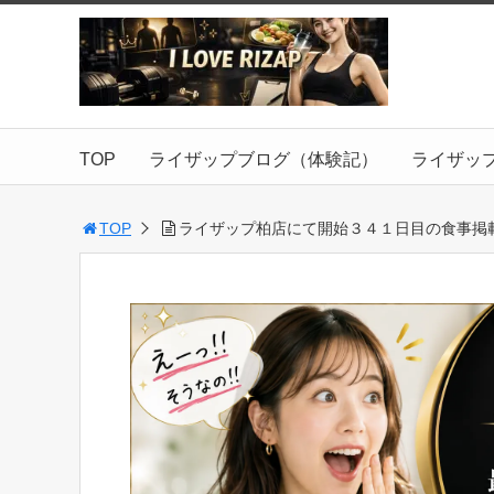
TOP
ライザップブログ（体験記）
ライザッ
TOP
ライザップ柏店にて開始３４１日目の食事掲載【2