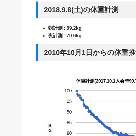
2018.9.8(土)の体重計測
朝計測 : 69.2kg
夜計測 : 70.6kg
2010年10月1日からの体重
体重計測(2017.10.1入会時99.7
100
95
90
85
体重
80