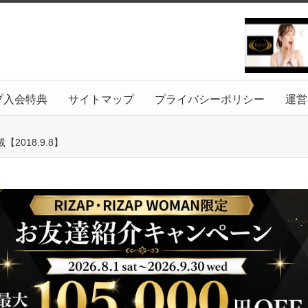
プ入会特典
サイトマップ
プライバシーポリシー
運営
018.9.8】