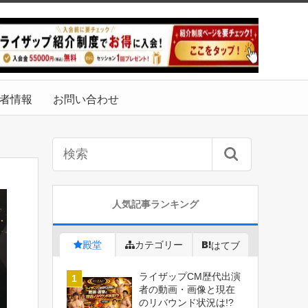
者情報
お問い合わせ
人気記事ランキング
殿堂
カテゴリー
はてブ
ライザップCM歴代出演
者の動画・画像と現在
のリバウンド状況は!?