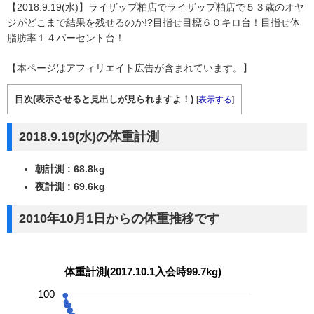
【2018.9.19(水)】ライザップ柏店でライザップ柏店で５３歳のオヤ
ジがどこまで結果を残せるのか!?目指せ目標６０キロ台！目指せ体
脂肪率１４パーセント台！
【本ページはアフィリエイト広告が含まれています。】
目次(表示させると見出しが見られますよ！)
[
表示する
]
2018.9.19(水)の体重計測
朝計測 : 68.8kg
夜計測 : 69.6kg
2010年10月1日からの体重推移です
体重計測(2017.10.1入会時99.7kg)
100