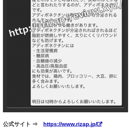
公式サイト ⇒
https://www.rizap.jp/