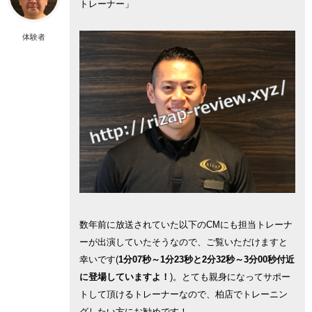
トレーナー」
体験者
数年前に放送されていた以下のCMにも担当トレーナ
ーが出演していたそうなので、ご覧いただけますと
幸いです(
1分07秒～1分23秒と2分32秒～3分00秒付近
に登場していますよ！
)。とても親身になってサポー
トして頂けるトレーナーなので、柏店でトレーニン
グしたい方にお勧めです！