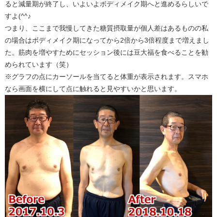
ると減量期が終了し、いよいよボディメイク期へと進めるらしいで
すよ(^^♪
つまり、ここまで我慢してきた糖質摂取量が個人差はあるものの私
の場合はボディメイク期になってから2倍から3倍程度まで増えまし
た。筋肉を増やすためにセッション後には豆大福を食べることを勧
められています（笑）
※グラフの点にカーソールを当てると体重が表示されます。スマホ
なら画面を横にして点に触れると見やすいかと思います。