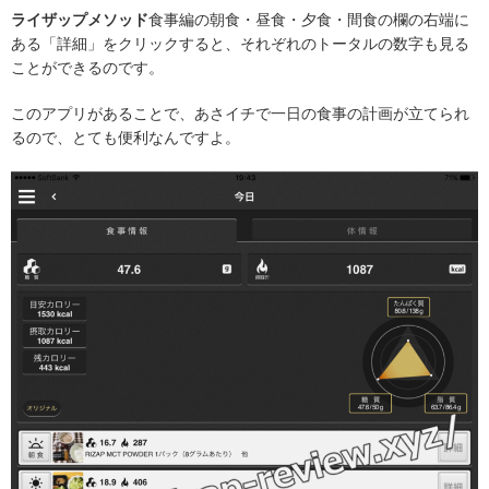
ライザップメソッド
食事編の朝食・昼食・夕食・間食の欄の右端に
ある「詳細」をクリックすると、それぞれのトータルの数字も見る
ことができるのです。
このアプリがあることで、あさイチで一日の食事の計画が立てられ
るので、とても便利なんですよ。