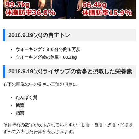
2018.9.19(水)の自主トレ
ウォーキング : ９０分で約１万歩
ウォーキング後の体重 : 68.2kg
2018.9.19(水)ライザップの食事と摂取した栄養素
右下の画像の中の黄色い三角の頂点に、
たんぱく質
糖質
脂質
それぞれの数字が表示されていますが、朝食・昼食・夕食・間食を
すべて入力した合算が表示されます。