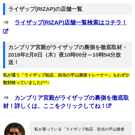
ライザップ(RIZAP)の店舗一覧
⇒
ライザップ(RIZAP)店舗一覧検索はコチラ！
カンブリア宮殿がライザップの裏側を徹底取材・
2018年2月8日（木）夜10時00分～10時54分放
送！
私が通う「ライザップ柏店、担当の平山雅俊トレーナー」もわずか
数秒映っていました(^^♪
⇒
カンブリア宮殿がライザップの裏側を徹底取
材！詳しくは、ここをクリックしてね！
私が通っている「ライザップ柏店、担当の平山雅俊