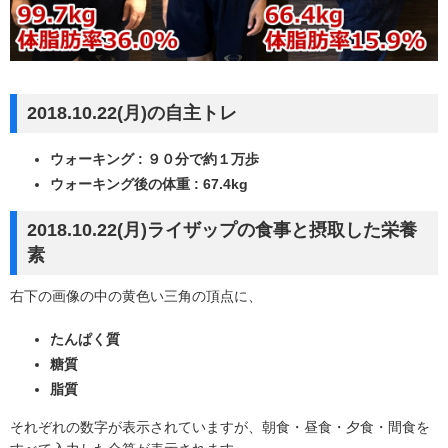
2018.10.22(月)の自主トレ
ウォーキング : ９０分で約１万歩
ウォーキング後の体重 : 67.4kg
2018.10.22(月)ライザップの食事と摂取した栄養
素
右下の画像の中の黄色い三角の頂点に、
たんぱく質
糖質
脂質
それぞれの数字が表示されていますが、朝食・昼食・夕食・間食を