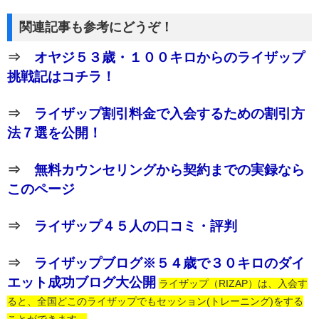
関連記事も参考にどうぞ！
⇒
オヤジ５３歳・１００キロからのライザップ
挑戦記はコチラ！
⇒
ライザップ割引料金で入会するための割引方
法７選を公開！
⇒
無料カウンセリングから契約までの実録なら
このページ
⇒
ライザップ４５人の口コミ・評判
⇒
ライザップブログ※５４歳で３０キロのダイ
エット成功ブログ大公開
ライザップ（RIZAP）は、入会す
ると、全国どこのライザップでもセッション(トレーニング)をする