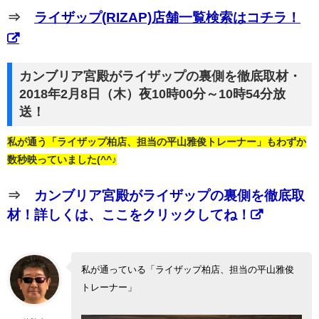
⇒
ライザップ(RIZAP)店舗一覧検索はコチラ！
カンブリア宮殿がライザップの裏側を徹底取材・
2018年2月8日（木）夜10時00分～10時54分放
送！
私が通う「ライザップ柏店、担当の平山雅俊トレーナー」もわずか
数秒映っていました(^^♪
⇒
カンブリア宮殿がライザップの裏側を徹底取
材！詳しくは、ここをクリックしてね！
私が通っている「ライザップ柏店、担当の平山雅俊
トレーナー」