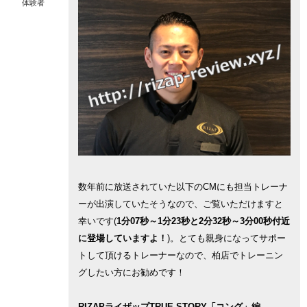
体験者
数年前に放送されていた以下のCMにも担当トレーナ
ーが出演していたそうなので、ご覧いただけますと
幸いです(
1分07秒～1分23秒と2分32秒～3分00秒付近
に登場していますよ！
)。とても親身になってサポー
トして頂けるトレーナーなので、柏店でトレーニン
グしたい方にお勧めです！