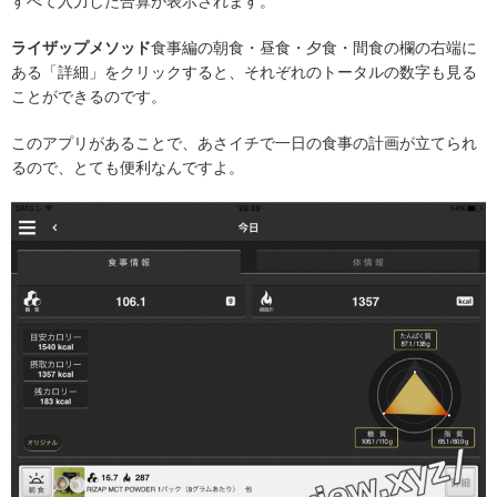
すべて入力した合算が表示されます。
ライザップメソッド
食事編の朝食・昼食・夕食・間食の欄の右端に
ある「詳細」をクリックすると、それぞれのトータルの数字も見る
ことができるのです。
このアプリがあることで、あさイチで一日の食事の計画が立てられ
るので、とても便利なんですよ。