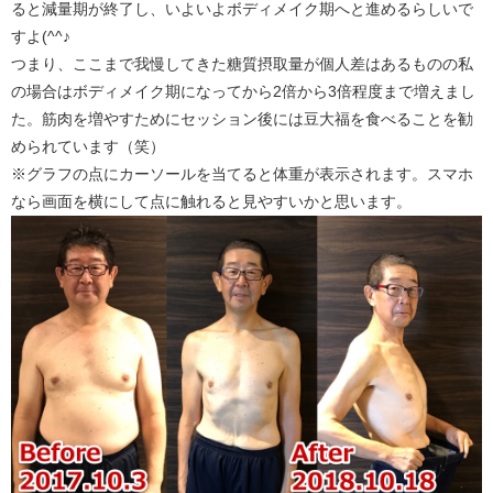
ると減量期が終了し、いよいよボディメイク期へと進めるらしいで
すよ(^^♪
つまり、ここまで我慢してきた糖質摂取量が個人差はあるものの私
の場合はボディメイク期になってから2倍から3倍程度まで増えまし
た。筋肉を増やすためにセッション後には豆大福を食べることを勧
められています（笑）
※グラフの点にカーソールを当てると体重が表示されます。スマホ
なら画面を横にして点に触れると見やすいかと思います。