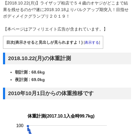
【2018.10.22(月)】ライザップ柏店で５４歳のオヤジがどこまで結
果を残せるのか!?遂に2018.10.18よりバルクアップ期突入！目指せ
ボディメイクグランプリ２０１９！
【本ページはアフィリエイト広告が含まれています。】
目次(表示させると見出しが見られますよ！)
[
表示する
]
2018.10.22(月)の体重計測
朝計測 : 68.6kg
夜計測 : 69.0kg
2010年10月1日からの体重推移です
体重計測(2017.10.1入会時99.7kg)
100